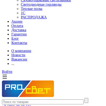
Садово-парковые светильники
Светодиодные гирлянды
Теплые полы
1С
РАСПРОДАЖА
Акции
Оплата
Доставка
Гарантии
Блог
Контакты
О компании
Новости
Вакансии
...
Войти