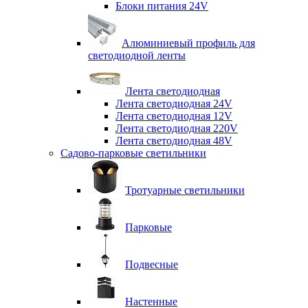
Блоки питания 24V
Алюминиевый профиль для
светодиодной ленты
Лента светодиодная
Лента светодиодная 24V
Лента светодиодная 12V
Лента светодиодная 220V
Лента светодиодная 48V
Садово-парковые светильники
Тротуарные светильники
Парковые
Подвесные
Настенные