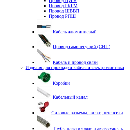
Провод ПуГВ
Провод РКГМ
Провод ШВВП
Провод РПШ
Кабель алюминиевый
Провод самонесущий (СИП)
Кабель и провод связи
Изделия для прокладки кабеля и электромонтажа
Коробки
Кабельный канал
Силовые разъемы, вилки, штепсели
Трубы пластиковые и аксессуары к