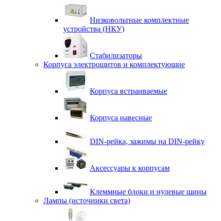
Низковольтные комплектные
устройства (НКУ)
Стабилизаторы
Корпуса электрощитов и комплектующие
Корпуса встраиваемые
Корпуса навесные
DIN-рейка, зажимы на DIN-рейку
Аксессуары к корпусам
Клеммные блоки и нулевые шины
Лампы (источники света)