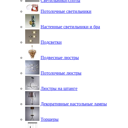
Светильники-споты
Потолочные светильники
Настенные светильники и бра
Подсветки
Подвесные люстры
Потолочные люстры
Люстры на штанге
Декоративные настольные лампы
Торшеры