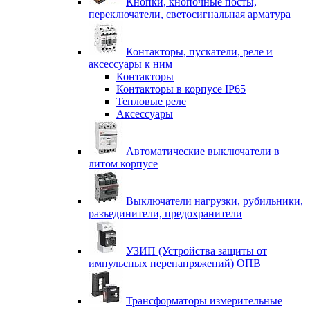
Кнопки, кнопочные посты,
переключатели, светосигнальная арматура
Контакторы, пускатели, реле и
аксессуары к ним
Контакторы
Контакторы в корпусе IP65
Тепловые реле
Аксессуары
Автоматические выключатели в
литом корпусе
Выключатели нагрузки, рубильники,
разъединители, предохранители
УЗИП (Устройства защиты от
импульсных перенапряжений) ОПВ
Трансформаторы измерительные