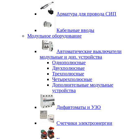
Арматура для провода СИП
Кабельные вводы
Модульное оборудование
Автоматические выключатели
модульные и доп. устройства
Однополюсные
Двухполюсные
Трехполюсные
Четырехполюсные
Дополнительные модульные
устройства
Дифавтоматы и УЗО
Счетчики электроэнергии