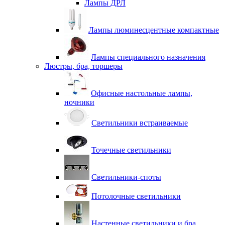
Лампы ДРЛ
Лампы люминесцентные компактные
Лампы специального назначения
Люстры, бра, торшеры
Офисные настольные лампы,
ночники
Светильники встраиваемые
Точечные светильники
Светильники-споты
Потолочные светильники
Настенные светильники и бра