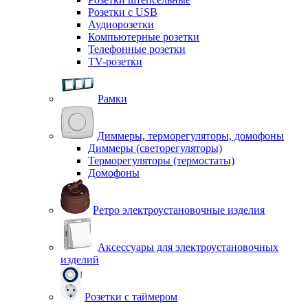
Розетки с USB
Аудиорозетки
Компьютерные розетки
Телефонные розетки
TV-розетки
Рамки
Диммеры, терморегуляторы, домофоны
Диммеры (светорегуляторы)
Терморегуляторы (термостаты)
Домофоны
Ретро электроустановочные изделия
Аксессуары для электроустановочных
изделий
Розетки с таймером