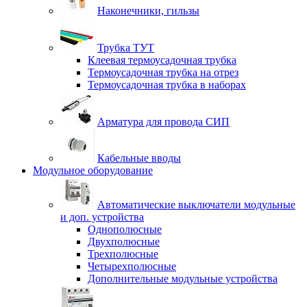
Наконечники, гильзы
Трубка ТУТ
Клеевая термоусадочная трубка
Термоусадочная трубка на отрез
Термоусадочная трубка в наборах
Арматура для провода СИП
Кабельные вводы
Модульное оборудование
Автоматические выключатели модульные
и доп. устройства
Однополюсные
Двухполюсные
Трехполюсные
Четырехполюсные
Дополнительные модульные устройства