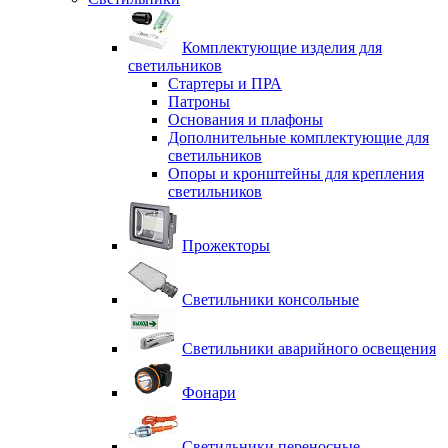
Комплектующие изделия для
светильников
Стартеры и ПРА
Патроны
Основания и плафоны
Дополнительные комплектующие для
светильников
Опоры и кронштейны для крепления
светильников
Прожекторы
Светильники консольные
Светильники аварийного освещения
Фонари
Светильники переносные