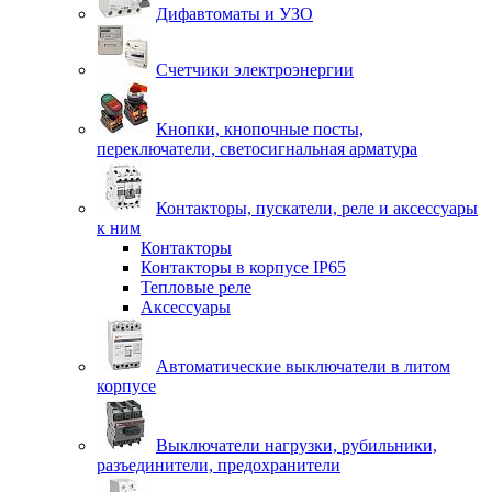
Дифавтоматы и УЗО
Счетчики электроэнергии
Кнопки, кнопочные посты,
переключатели, светосигнальная арматура
Контакторы, пускатели, реле и аксессуары
к ним
Контакторы
Контакторы в корпусе IP65
Тепловые реле
Аксессуары
Автоматические выключатели в литом
корпусе
Выключатели нагрузки, рубильники,
разъединители, предохранители