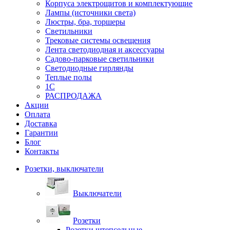
Корпуса электрощитов и комплектующие
Лампы (источники света)
Люстры, бра, торшеры
Светильники
Трековые системы освещения
Лента светодиодная и аксессуары
Садово-парковые светильники
Светодиодные гирлянды
Теплые полы
1С
РАСПРОДАЖА
Акции
Оплата
Доставка
Гарантии
Блог
Контакты
Розетки, выключатели
Выключатели
Розетки
Розетки штепсельные