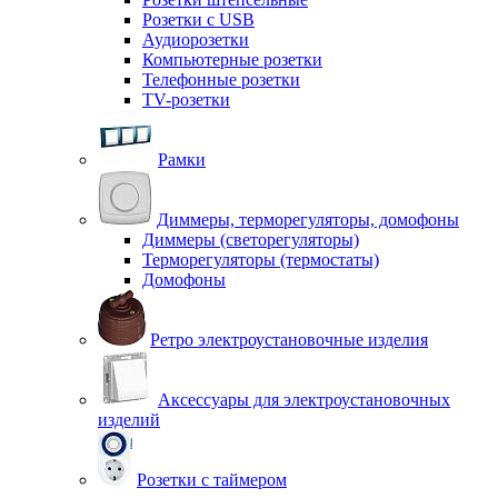
Розетки с USB
Аудиорозетки
Компьютерные розетки
Телефонные розетки
TV-розетки
Рамки
Диммеры, терморегуляторы, домофоны
Диммеры (светорегуляторы)
Терморегуляторы (термостаты)
Домофоны
Ретро электроустановочные изделия
Аксессуары для электроустановочных
изделий
Розетки с таймером