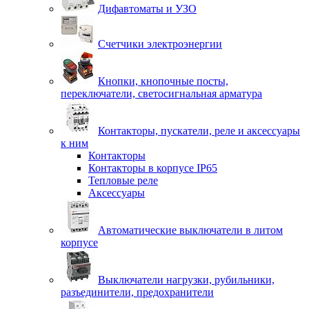
Дифавтоматы и УЗО
Счетчики электроэнергии
Кнопки, кнопочные посты,
переключатели, светосигнальная арматура
Контакторы, пускатели, реле и аксессуары
к ним
Контакторы
Контакторы в корпусе IP65
Тепловые реле
Аксессуары
Автоматические выключатели в литом
корпусе
Выключатели нагрузки, рубильники,
разъединители, предохранители