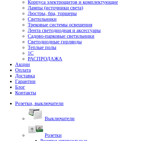
Корпуса электрощитов и комплектующие
Лампы (источники света)
Люстры, бра, торшеры
Светильники
Трековые системы освещения
Лента светодиодная и аксессуары
Садово-парковые светильники
Светодиодные гирлянды
Теплые полы
1С
РАСПРОДАЖА
Акции
Оплата
Доставка
Гарантии
Блог
Контакты
Розетки, выключатели
Выключатели
Розетки
Розетки штепсельные