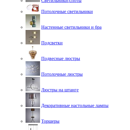
Светильники-споты
Потолочные светильники
Настенные светильники и бра
Подсветки
Подвесные люстры
Потолочные люстры
Люстры на штанге
Декоративные настольные лампы
Торшеры