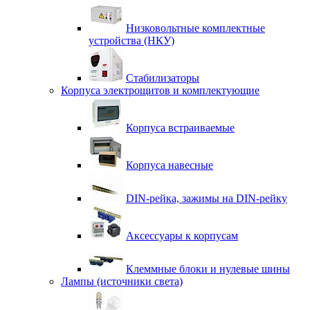
Низковольтные комплектные
устройства (НКУ)
Стабилизаторы
Корпуса электрощитов и комплектующие
Корпуса встраиваемые
Корпуса навесные
DIN-рейка, зажимы на DIN-рейку
Аксессуары к корпусам
Клеммные блоки и нулевые шины
Лампы (источники света)