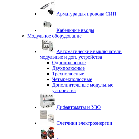
Арматура для провода СИП
Кабельные вводы
Модульное оборудование
Автоматические выключатели
модульные и доп. устройства
Однополюсные
Двухполюсные
Трехполюсные
Четырехполюсные
Дополнительные модульные
устройства
Дифавтоматы и УЗО
Счетчики электроэнергии