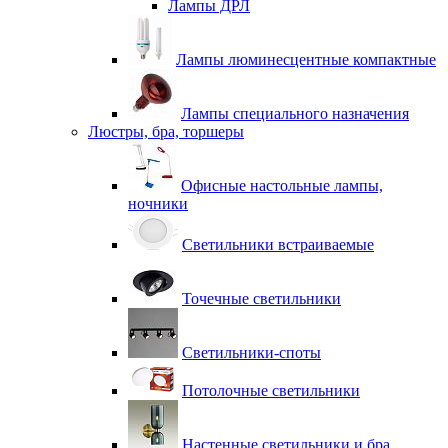
Лампы ДРЛ
Лампы люминесцентные компактные
Лампы специального назначения
Люстры, бра, торшеры
Офисные настольные лампы,
ночники
Светильники встраиваемые
Точечные светильники
Светильники-споты
Потолочные светильники
Настенные светильники и бра