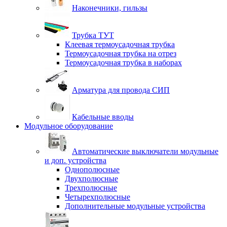
Наконечники, гильзы
Трубка ТУТ
Клеевая термоусадочная трубка
Термоусадочная трубка на отрез
Термоусадочная трубка в наборах
Арматура для провода СИП
Кабельные вводы
Модульное оборудование
Автоматические выключатели модульные
и доп. устройства
Однополюсные
Двухполюсные
Трехполюсные
Четырехполюсные
Дополнительные модульные устройства