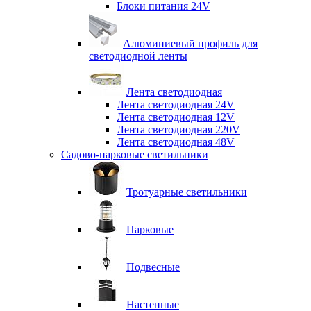
Блоки питания 24V
Алюминиевый профиль для
светодиодной ленты
Лента светодиодная
Лента светодиодная 24V
Лента светодиодная 12V
Лента светодиодная 220V
Лента светодиодная 48V
Садово-парковые светильники
Тротуарные светильники
Парковые
Подвесные
Настенные