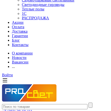
Садово-парковые светильники
Светодиодные гирлянды
Теплые полы
1С
РАСПРОДАЖА
Акции
Оплата
Доставка
Гарантии
Блог
Контакты
О компании
Новости
Вакансии
...
Войти