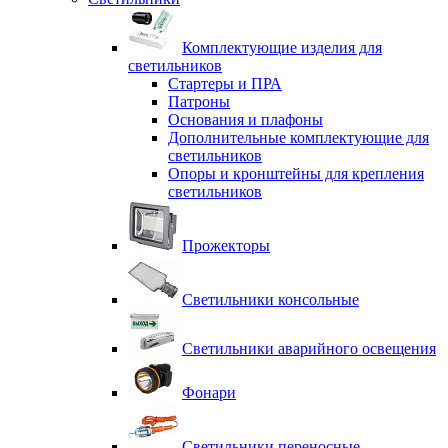
Комплектующие изделия для
светильников
Стартеры и ПРА
Патроны
Основания и плафоны
Дополнительные комплектующие для
светильников
Опоры и кронштейны для крепления
светильников
Прожекторы
Светильники консольные
Светильники аварийного освещения
Фонари
Светильники переносные