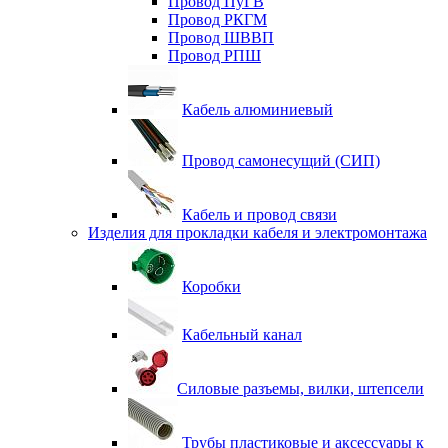
Провод ПуГВ
Провод РКГМ
Провод ШВВП
Провод РПШ
Кабель алюминиевый
Провод самонесущий (СИП)
Кабель и провод связи
Изделия для прокладки кабеля и электромонтажа
Коробки
Кабельный канал
Силовые разъемы, вилки, штепсели
Трубы пластиковые и аксессуары к