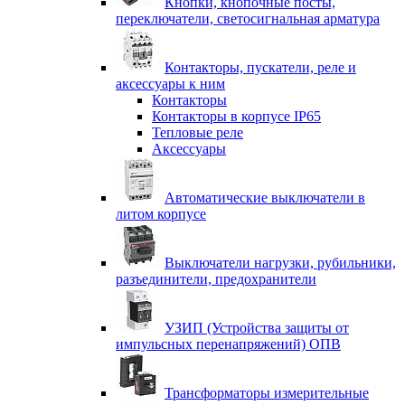
Кнопки, кнопочные посты,
переключатели, светосигнальная арматура
Контакторы, пускатели, реле и
аксессуары к ним
Контакторы
Контакторы в корпусе IP65
Тепловые реле
Аксессуары
Автоматические выключатели в
литом корпусе
Выключатели нагрузки, рубильники,
разъединители, предохранители
УЗИП (Устройства защиты от
импульсных перенапряжений) ОПВ
Трансформаторы измерительные