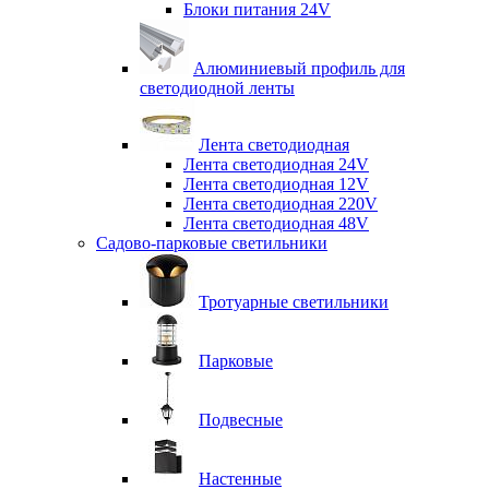
Блоки питания 24V
Алюминиевый профиль для
светодиодной ленты
Лента светодиодная
Лента светодиодная 24V
Лента светодиодная 12V
Лента светодиодная 220V
Лента светодиодная 48V
Садово-парковые светильники
Тротуарные светильники
Парковые
Подвесные
Настенные