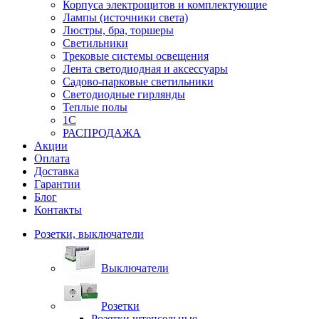
Корпуса электрощитов и комплектующие
Лампы (источники света)
Люстры, бра, торшеры
Светильники
Трековые системы освещения
Лента светодиодная и аксессуары
Садово-парковые светильники
Светодиодные гирлянды
Теплые полы
1С
РАСПРОДАЖА
Акции
Оплата
Доставка
Гарантии
Блог
Контакты
Розетки, выключатели
Выключатели
Розетки
Розетки штепсельные