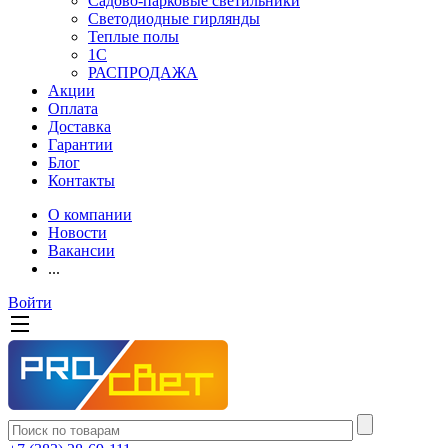
Садово-парковые светильники
Светодиодные гирлянды
Теплые полы
1С
РАСПРОДАЖА
Акции
Оплата
Доставка
Гарантии
Блог
Контакты
О компании
Новости
Вакансии
...
Войти