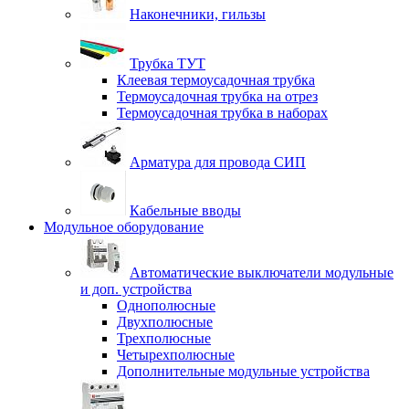
Наконечники, гильзы
Трубка ТУТ
Клеевая термоусадочная трубка
Термоусадочная трубка на отрез
Термоусадочная трубка в наборах
Арматура для провода СИП
Кабельные вводы
Модульное оборудование
Автоматические выключатели модульные
и доп. устройства
Однополюсные
Двухполюсные
Трехполюсные
Четырехполюсные
Дополнительные модульные устройства