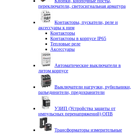
Кнопки, кнопочные посты,
переключатели, светосигнальная арматура
Контакторы, пускатели, реле и
аксессуары к ним
Контакторы
Контакторы в корпусе IP65
Тепловые реле
Аксессуары
Автоматические выключатели в
литом корпусе
Выключатели нагрузки, рубильники,
разъединители, предохранители
УЗИП (Устройства защиты от
импульсных перенапряжений) ОПВ
Трансформаторы измерительные