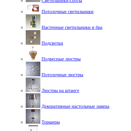
Светильники-споты
Потолочные светильники
Настенные светильники и бра
Подсветки
Подвесные люстры
Потолочные люстры
Люстры на штанге
Декоративные настольные лампы
Торшеры