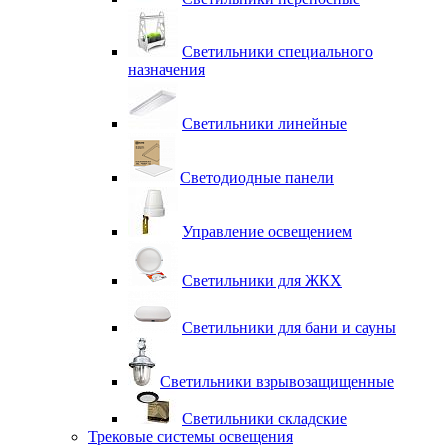
Светильники специального
назначения
Светильники линейные
Светодиодные панели
Управление освещением
Светильники для ЖКХ
Светильники для бани и сауны
Светильники взрывозащищенные
Светильники складские
Трековые системы освещения