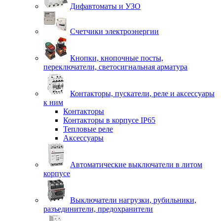
Дифавтоматы и УЗО
Счетчики электроэнергии
Кнопки, кнопочные посты,
переключатели, светосигнальная арматура
Контакторы, пускатели, реле и аксессуары
к ним
Контакторы
Контакторы в корпусе IP65
Тепловые реле
Аксессуары
Автоматические выключатели в литом
корпусе
Выключатели нагрузки, рубильники,
разъединители, предохранители