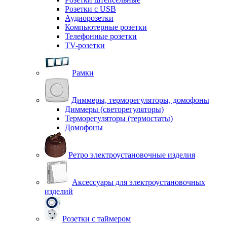
Розетки с USB
Аудиорозетки
Компьютерные розетки
Телефонные розетки
TV-розетки
Рамки
Диммеры, терморегуляторы, домофоны
Диммеры (светорегуляторы)
Терморегуляторы (термостаты)
Домофоны
Ретро электроустановочные изделия
Аксессуары для электроустановочных
изделий
Розетки с таймером