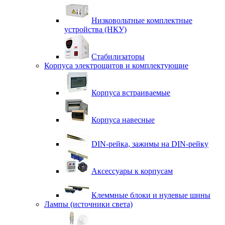
Низковольтные комплектные
устройства (НКУ)
Стабилизаторы
Корпуса электрощитов и комплектующие
Корпуса встраиваемые
Корпуса навесные
DIN-рейка, зажимы на DIN-рейку
Аксессуары к корпусам
Клеммные блоки и нулевые шины
Лампы (источники света)