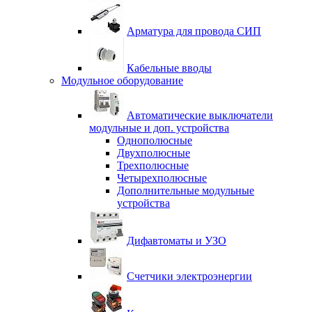
Арматура для провода СИП
Кабельные вводы
Модульное оборудование
Автоматические выключатели
модульные и доп. устройства
Однополюсные
Двухполюсные
Трехполюсные
Четырехполюсные
Дополнительные модульные
устройства
Дифавтоматы и УЗО
Счетчики электроэнергии