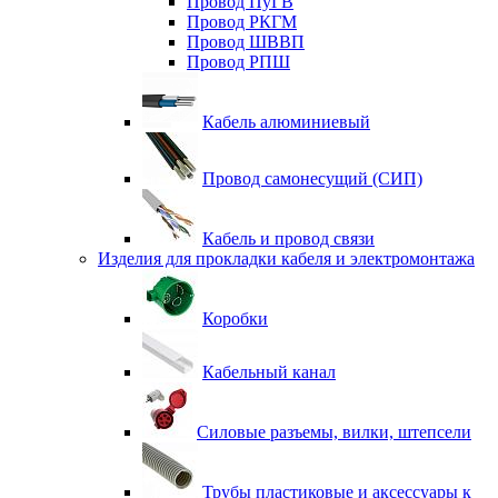
Провод ПуГВ
Провод РКГМ
Провод ШВВП
Провод РПШ
Кабель алюминиевый
Провод самонесущий (СИП)
Кабель и провод связи
Изделия для прокладки кабеля и электромонтажа
Коробки
Кабельный канал
Силовые разъемы, вилки, штепсели
Трубы пластиковые и аксессуары к