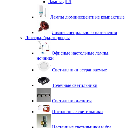
Лампы ДРЛ
Лампы люминесцентные компактные
Лампы специального назначения
Люстры, бра, торшеры
Офисные настольные лампы,
ночники
Светильники встраиваемые
Точечные светильники
Светильники-споты
Потолочные светильники
Настенные светильники и бра