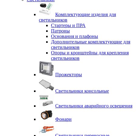
Комплектующие изделия для
светильников
Стартеры и ПРА
Патроны
Основания и плафоны
Дополнительные комплектующие для
светильников
Опоры и кронштейны для крепления
светильников
Прожекторы
Светильники консольные
Светильники аварийного освещения
Фонари
Светильники переносные