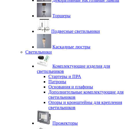
Декоративные настольные лампы
Торшеры
Подвесные светильники
Каскадные люстры
Светильники
Комплектующие изделия для
светильников
Стартеры и ПРА
Патроны
Основания и плафоны
Дополнительные комплектующие для
светильников
Опоры и кронштейны для крепления
светильников
Прожекторы