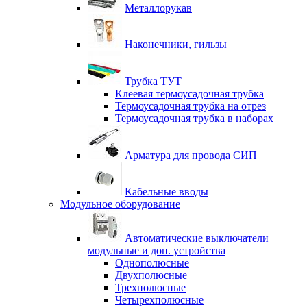
Металлорукав
Наконечники, гильзы
Трубка ТУТ
Клеевая термоусадочная трубка
Термоусадочная трубка на отрез
Термоусадочная трубка в наборах
Арматура для провода СИП
Кабельные вводы
Модульное оборудование
Автоматические выключатели
модульные и доп. устройства
Однополюсные
Двухполюсные
Трехполюсные
Четырехполюсные