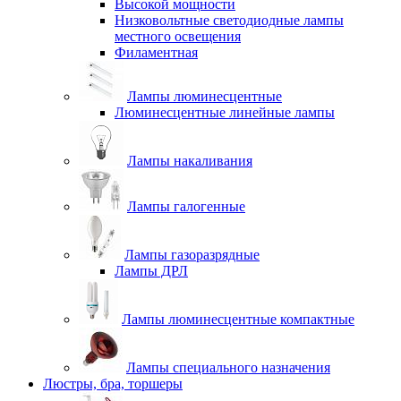
Высокой мощности
Низковольтные светодиодные лампы
местного освещения
Филаментная
Лампы люминесцентные
Люминесцентные линейные лампы
Лампы накаливания
Лампы галогенные
Лампы газоразрядные
Лампы ДРЛ
Лампы люминесцентные компактные
Лампы специального назначения
Люстры, бра, торшеры