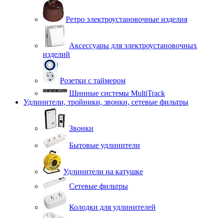
Ретро электроустановочные изделия
Аксессуары для электроустановочных
изделий
Розетки с таймером
Шинные системы MultiTrack
Удлинители, тройники, звонки, сетевые фильтры
Звонки
Бытовые удлинители
Удлинители на катушке
Сетевые фильтры
Колодки для удлинителей