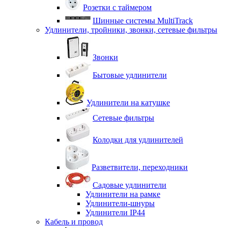
Розетки с таймером
Шинные системы MultiTrack
Удлинители, тройники, звонки, сетевые фильтры
Звонки
Бытовые удлинители
Удлинители на катушке
Сетевые фильтры
Колодки для удлинителей
Разветвители, переходники
Садовые удлинители
Удлинители на рамке
Удлинители-шнуры
Удлинители IP44
Кабель и провод