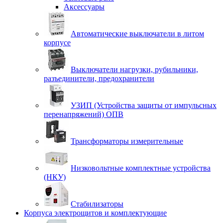
Аксессуары
Автоматические выключатели в литом
корпусе
Выключатели нагрузки, рубильники,
разъединители, предохранители
УЗИП (Устройства защиты от импульсных
перенапряжений) ОПВ
Трансформаторы измерительные
Низковольтные комплектные устройства
(НКУ)
Стабилизаторы
Корпуса электрощитов и комплектующие