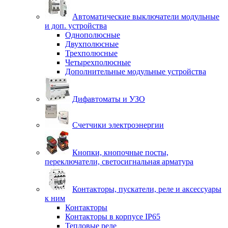
Автоматические выключатели модульные
и доп. устройства
Однополюсные
Двухполюсные
Трехполюсные
Четырехполюсные
Дополнительные модульные устройства
Дифавтоматы и УЗО
Счетчики электроэнергии
Кнопки, кнопочные посты,
переключатели, светосигнальная арматура
Контакторы, пускатели, реле и аксессуары
к ним
Контакторы
Контакторы в корпусе IP65
Тепловые реле