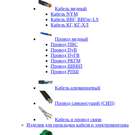
Кабель медный
Кабель NYM
Кабель ВВГ, ВВГнг-LS
Кабель КГ, КГ-ХЛ
Провод медный
Провод ПВС
Провод ПуВ
Провод ПуГВ
Провод РКГМ
Провод ШВВП
Провод РПШ
Кабель алюминиевый
Провод самонесущий (СИП)
Кабель и провод связи
Изделия для прокладки кабеля и электромонтажа