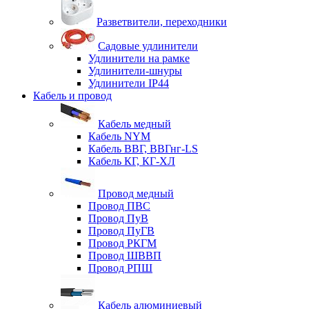
Разветвители, переходники
Садовые удлинители
Удлинители на рамке
Удлинители-шнуры
Удлинители IP44
Кабель и провод
Кабель медный
Кабель NYM
Кабель ВВГ, ВВГнг-LS
Кабель КГ, КГ-ХЛ
Провод медный
Провод ПВС
Провод ПуВ
Провод ПуГВ
Провод РКГМ
Провод ШВВП
Провод РПШ
Кабель алюминиевый