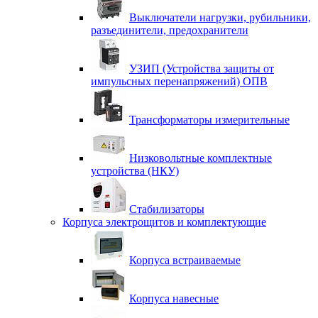
Выключатели нагрузки, рубильники,
разъединители, предохранители
УЗИП (Устройства защиты от
импульсных перенапряжений) ОПВ
Трансформаторы измерительные
Низковольтные комплектные
устройства (НКУ)
Стабилизаторы
Корпуса электрощитов и комплектующие
Корпуса встраиваемые
Корпуса навесные