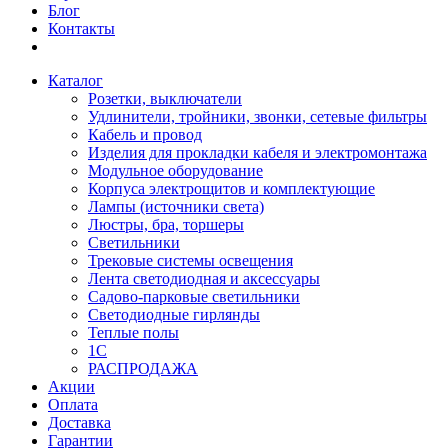
Блог
Контакты
Каталог
Розетки, выключатели
Удлинители, тройники, звонки, сетевые фильтры
Кабель и провод
Изделия для прокладки кабеля и электромонтажа
Модульное оборудование
Корпуса электрощитов и комплектующие
Лампы (источники света)
Люстры, бра, торшеры
Светильники
Трековые системы освещения
Лента светодиодная и аксессуары
Садово-парковые светильники
Светодиодные гирлянды
Теплые полы
1С
РАСПРОДАЖА
Акции
Оплата
Доставка
Гарантии