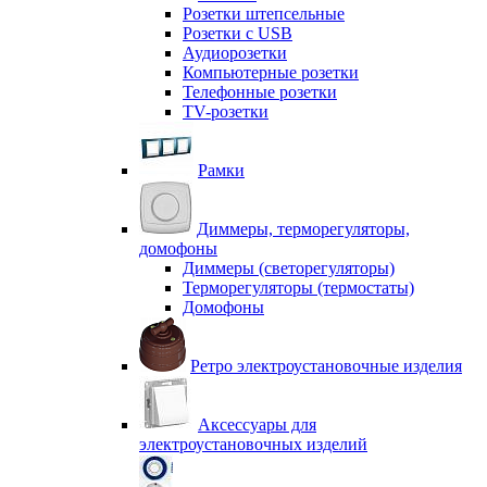
Розетки штепсельные
Розетки с USB
Аудиорозетки
Компьютерные розетки
Телефонные розетки
TV-розетки
Рамки
Диммеры, терморегуляторы,
домофоны
Диммеры (светорегуляторы)
Терморегуляторы (термостаты)
Домофоны
Ретро электроустановочные изделия
Аксессуары для
электроустановочных изделий