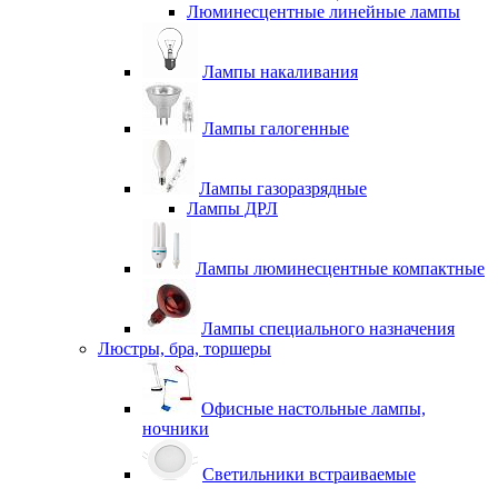
Люминесцентные линейные лампы
Лампы накаливания
Лампы галогенные
Лампы газоразрядные
Лампы ДРЛ
Лампы люминесцентные компактные
Лампы специального назначения
Люстры, бра, торшеры
Офисные настольные лампы,
ночники
Светильники встраиваемые