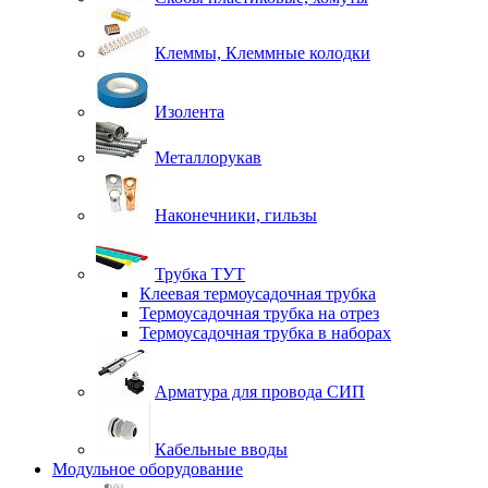
Клеммы, Клеммные колодки
Изолента
Металлорукав
Наконечники, гильзы
Трубка ТУТ
Клеевая термоусадочная трубка
Термоусадочная трубка на отрез
Термоусадочная трубка в наборах
Арматура для провода СИП
Кабельные вводы
Модульное оборудование