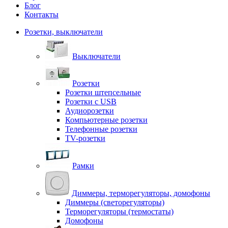
Блог
Контакты
Розетки, выключатели
Выключатели
Розетки
Розетки штепсельные
Розетки с USB
Аудиорозетки
Компьютерные розетки
Телефонные розетки
TV-розетки
Рамки
Диммеры, терморегуляторы, домофоны
Диммеры (светорегуляторы)
Терморегуляторы (термостаты)
Домофоны