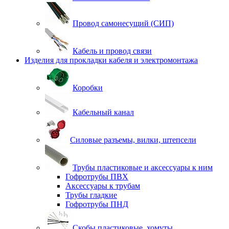
Провод самонесущий (СИП)
Кабель и провод связи
Изделия для прокладки кабеля и электромонтажа
Коробки
Кабельный канал
Силовые разъемы, вилки, штепсели
Трубы пластиковые и аксессуары к ним
Гофротрубы ПВХ
Аксессуары к трубам
Трубы гладкие
Гофротрубы ПНД
Скобы пластиковые, хомуты