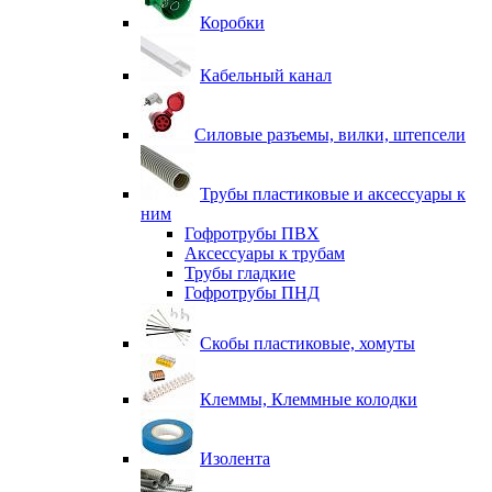
Коробки
Кабельный канал
Силовые разъемы, вилки, штепсели
Трубы пластиковые и аксессуары к
ним
Гофротрубы ПВХ
Аксессуары к трубам
Трубы гладкие
Гофротрубы ПНД
Скобы пластиковые, хомуты
Клеммы, Клеммные колодки
Изолента