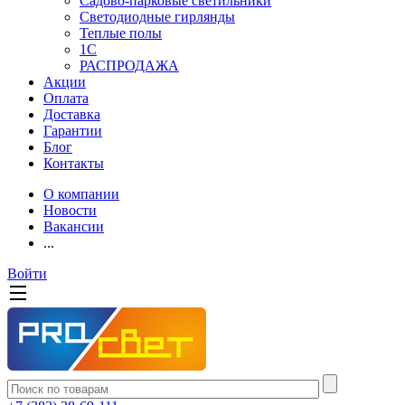
Садово-парковые светильники
Светодиодные гирлянды
Теплые полы
1С
РАСПРОДАЖА
Акции
Оплата
Доставка
Гарантии
Блог
Контакты
О компании
Новости
Вакансии
...
Войти