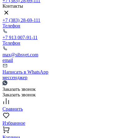
+7 (383) 28-69-111
Контакты
+7 (383) 28-69-111
Телефон
+7 913 007-91-11
Телефон
max@sibsvet.com
email
Написать в WhatsApp
мессенджер
Заказать звонок
Заказать звонок
Сравнить
Избранное
Корзина