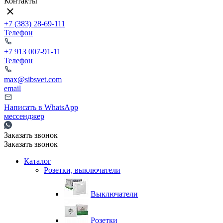
Контакты
+7 (383) 28-69-111
Телефон
+7 913 007-91-11
Телефон
max@sibsvet.com
email
Написать в WhatsApp
мессенджер
Заказать звонок
Заказать звонок
Каталог
Розетки, выключатели
Выключатели
Розетки