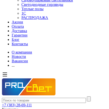
Садово-парковые светильники
Светодиодные гирлянды
Теплые полы
1С
РАСПРОДАЖА
Акции
Оплата
Доставка
Гарантии
Блог
Контакты
О компании
Новости
Вакансии
...
+7 (383) 28-69-111