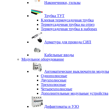
Наконечники, гильзы
Трубка ТУТ
Клеевая термоусадочная трубка
Термоусадочная трубка на отрез
Термоусадочная трубка в наборах
Арматура для провода СИП
Кабельные вводы
Модульное оборудование
Автоматические выключатели модульн
Однополюсные
Двухполюсные
Трехполюсные
Четырехполюсные
Дополнительные модульные устройства
Дифавтоматы и УЗО