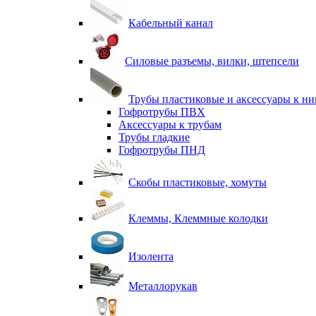
Кабельный канал
Силовые разъемы, вилки, штепсели
Трубы пластиковые и аксессуары к н
Гофротрубы ПВХ
Аксессуары к трубам
Трубы гладкие
Гофротрубы ПНД
Скобы пластиковые, хомуты
Клеммы, Клеммные колодки
Изолента
Металлорукав