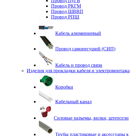
Провод ПуГВ
Провод РКГМ
Провод ШВВП
Провод РПШ
Кабель алюминиевый
Провод самонесущий (СИП)
Кабель и провод связи
Изделия для прокладки кабеля и электромонтажа
Коробки
Кабельный канал
Силовые разъемы, вилки, штепсели
Трубы пластиковые и аксессуары к