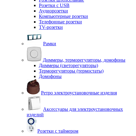
Розетки с USB
Аудиорозетки
Компьютерные розетки
Телефонные розетки
TV-розетки
Рамки
Диммеры, терморегуляторы, домофоны
Диммеры (светорегуляторы)
Терморегуляторы (термостаты)
Домофоны
Ретро электроустановочные изделия
Аксессуары для электроустановочных
изделий
Розетки с таймером