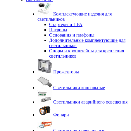
Комплектующие изделия для
светильников
Стартеры и ПРА
Патроны
Основания и плафоны
Дополнительные комплектующие для
светильников
Опоры и кронштейны для крепления
светильников
Прожекторы
Светильники консольные
Светильники аварийного освещения
Фонари
Светильники переносные