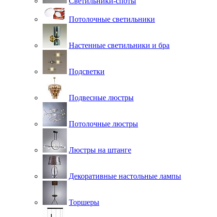
Светильники-споты
Потолочные светильники
Настенные светильники и бра
Подсветки
Подвесные люстры
Потолочные люстры
Люстры на штанге
Декоративные настольные лампы
Торшеры