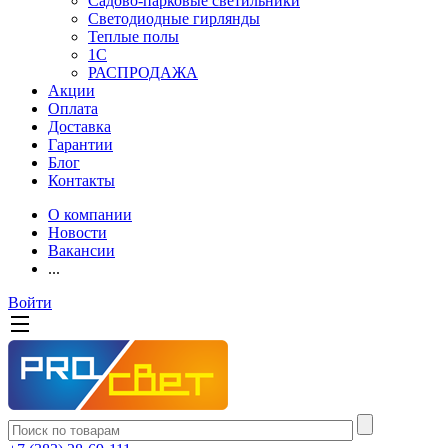
Садово-парковые светильники
Светодиодные гирлянды
Теплые полы
1С
РАСПРОДАЖА
Акции
Оплата
Доставка
Гарантии
Блог
Контакты
О компании
Новости
Вакансии
...
Войти