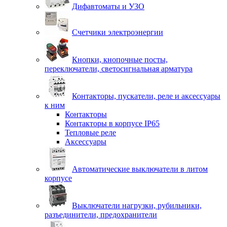
Дифавтоматы и УЗО
Счетчики электроэнергии
Кнопки, кнопочные посты,
переключатели, светосигнальная арматура
Контакторы, пускатели, реле и аксессуары
к ним
Контакторы
Контакторы в корпусе IP65
Тепловые реле
Аксессуары
Автоматические выключатели в литом
корпусе
Выключатели нагрузки, рубильники,
разъединители, предохранители