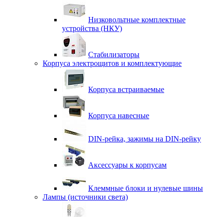
Низковольтные комплектные
устройства (НКУ)
Стабилизаторы
Корпуса электрощитов и комплектующие
Корпуса встраиваемые
Корпуса навесные
DIN-рейка, зажимы на DIN-рейку
Аксессуары к корпусам
Клеммные блоки и нулевые шины
Лампы (источники света)