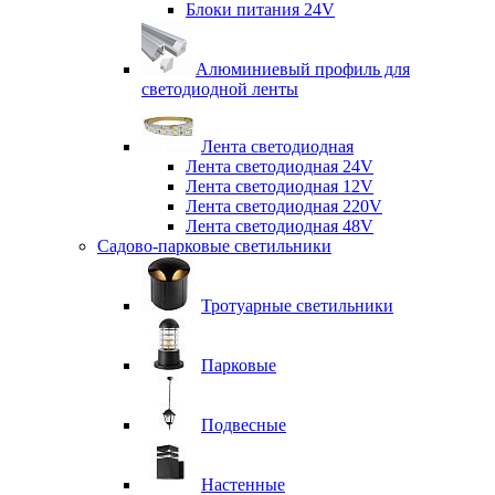
Блоки питания 24V
Алюминиевый профиль для
светодиодной ленты
Лента светодиодная
Лента светодиодная 24V
Лента светодиодная 12V
Лента светодиодная 220V
Лента светодиодная 48V
Садово-парковые светильники
Тротуарные светильники
Парковые
Подвесные
Настенные