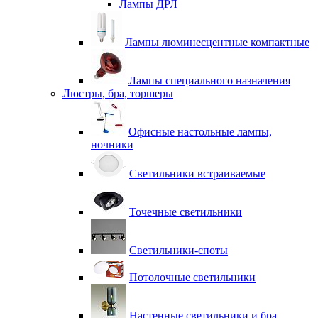
Лампы ДРЛ
Лампы люминесцентные компактные
Лампы специального назначения
Люстры, бра, торшеры
Офисные настольные лампы,
ночники
Светильники встраиваемые
Точечные светильники
Светильники-споты
Потолочные светильники
Настенные светильники и бра