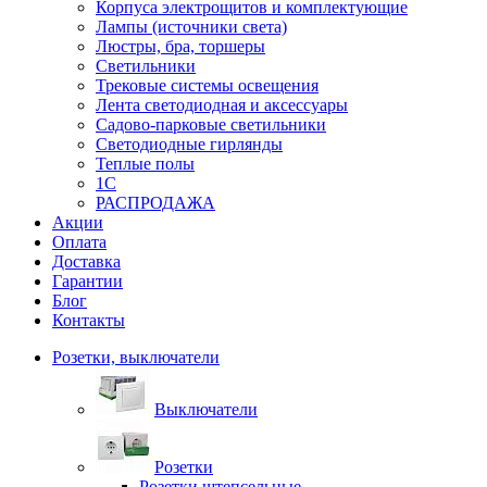
Корпуса электрощитов и комплектующие
Лампы (источники света)
Люстры, бра, торшеры
Светильники
Трековые системы освещения
Лента светодиодная и аксессуары
Садово-парковые светильники
Светодиодные гирлянды
Теплые полы
1С
РАСПРОДАЖА
Акции
Оплата
Доставка
Гарантии
Блог
Контакты
Розетки, выключатели
Выключатели
Розетки
Розетки штепсельные