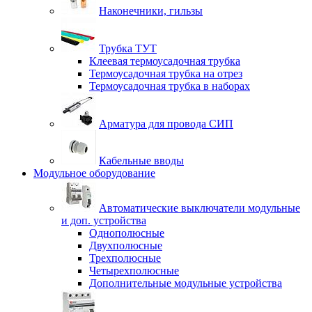
Наконечники, гильзы
Трубка ТУТ
Клеевая термоусадочная трубка
Термоусадочная трубка на отрез
Термоусадочная трубка в наборах
Арматура для провода СИП
Кабельные вводы
Модульное оборудование
Автоматические выключатели модульные
и доп. устройства
Однополюсные
Двухполюсные
Трехполюсные
Четырехполюсные
Дополнительные модульные устройства