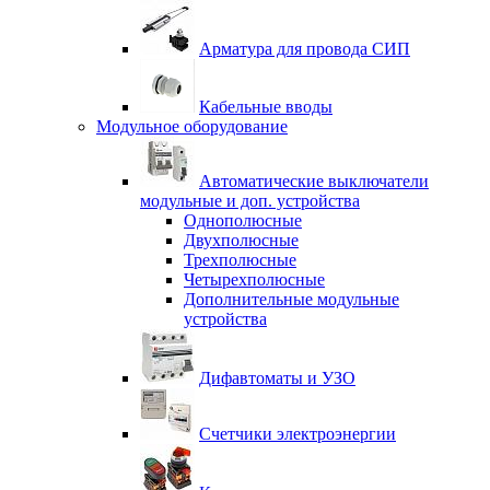
Арматура для провода СИП
Кабельные вводы
Модульное оборудование
Автоматические выключатели
модульные и доп. устройства
Однополюсные
Двухполюсные
Трехполюсные
Четырехполюсные
Дополнительные модульные
устройства
Дифавтоматы и УЗО
Счетчики электроэнергии