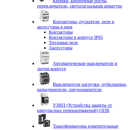
Кнопки, кнопочные посты,
переключатели, светосигнальная арматура
Контакторы, пускатели, реле и
аксессуары к ним
Контакторы
Контакторы в корпусе IP65
Тепловые реле
Аксессуары
Автоматические выключатели в
литом корпусе
Выключатели нагрузки, рубильники,
разъединители, предохранители
УЗИП (Устройства защиты от
импульсных перенапряжений) ОПВ
Трансформаторы измерительные