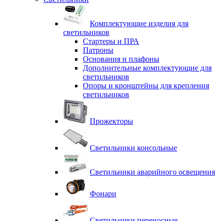
Комплектующие изделия для
светильников
Стартеры и ПРА
Патроны
Основания и плафоны
Дополнительные комплектующие для
светильников
Опоры и кронштейны для крепления
светильников
Прожекторы
Светильники консольные
Светильники аварийного освещения
Фонари
Светильники переносные