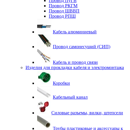
Провод ПуГВ
Провод РКГМ
Провод ШВВП
Провод РПШ
Кабель алюминиевый
Провод самонесущий (СИП)
Кабель и провод связи
Изделия для прокладки кабеля и электромонтажа
Коробки
Кабельный канал
Силовые разъемы, вилки, штепсели
Трубы пластиковые и аксессуары к