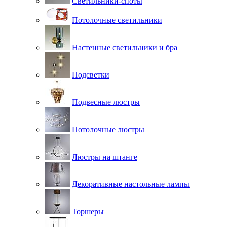
Светильники-споты
Потолочные светильники
Настенные светильники и бра
Подсветки
Подвесные люстры
Потолочные люстры
Люстры на штанге
Декоративные настольные лампы
Торшеры