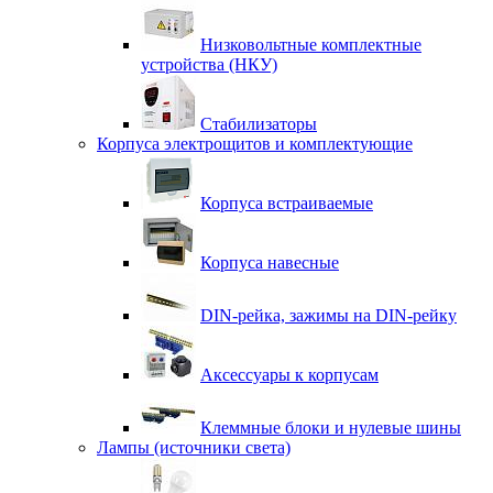
Низковольтные комплектные
устройства (НКУ)
Стабилизаторы
Корпуса электрощитов и комплектующие
Корпуса встраиваемые
Корпуса навесные
DIN-рейка, зажимы на DIN-рейку
Аксессуары к корпусам
Клеммные блоки и нулевые шины
Лампы (источники света)