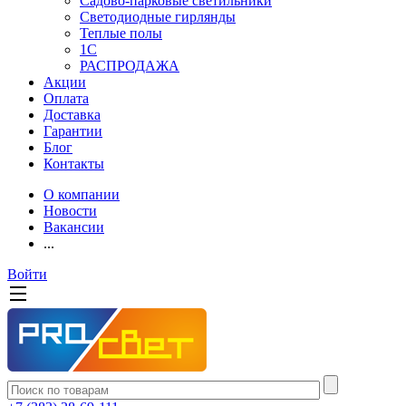
Садово-парковые светильники
Светодиодные гирлянды
Теплые полы
1С
РАСПРОДАЖА
Акции
Оплата
Доставка
Гарантии
Блог
Контакты
О компании
Новости
Вакансии
...
Войти