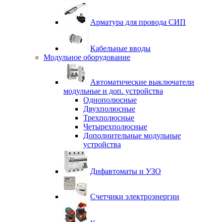
Арматура для провода СИП
Кабельные вводы
Модульное оборудование
Автоматические выключатели
модульные и доп. устройства
Однополюсные
Двухполюсные
Трехполюсные
Четырехполюсные
Дополнительные модульные
устройства
Дифавтоматы и УЗО
Счетчики электроэнергии