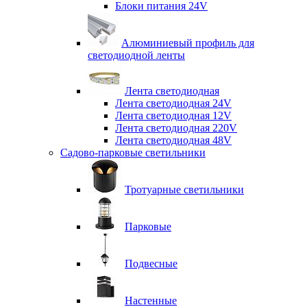
Блоки питания 24V
Алюминиевый профиль для
светодиодной ленты
Лента светодиодная
Лента светодиодная 24V
Лента светодиодная 12V
Лента светодиодная 220V
Лента светодиодная 48V
Садово-парковые светильники
Тротуарные светильники
Парковые
Подвесные
Настенные