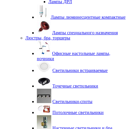
Лампы ДРЛ
Лампы люминесцентные компактные
Лампы специального назначения
Люстры, бра, торшеры
Офисные настольные лампы,
ночники
Светильники встраиваемые
Точечные светильники
Светильники-споты
Потолочные светильники
Настенные светильники и бра