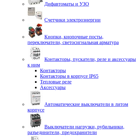
Дифавтоматы и УЗО
Счетчики электроэнергии
Кнопки, кнопочные посты,
переключатели, светосигнальная арматура
Контакторы, пускатели, реле и аксессуары
к ним
Контакторы
Контакторы в корпусе IP65
Тепловые реле
Аксессуары
Автоматические выключатели в литом
корпусе
Выключатели нагрузки, рубильники,
разъединители, предохранители