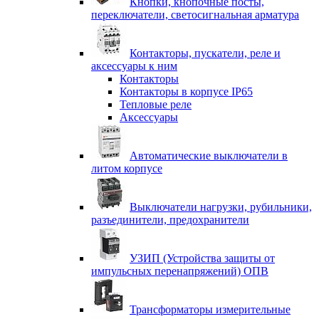
Кнопки, кнопочные посты,
переключатели, светосигнальная арматура
Контакторы, пускатели, реле и
аксессуары к ним
Контакторы
Контакторы в корпусе IP65
Тепловые реле
Аксессуары
Автоматические выключатели в
литом корпусе
Выключатели нагрузки, рубильники,
разъединители, предохранители
УЗИП (Устройства защиты от
импульсных перенапряжений) ОПВ
Трансформаторы измерительные