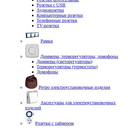
Розетки с USB
Аудиорозетки
Компьютерные розетки
Телефонные розетки
TV-розетки
Рамки
Диммеры, терморегуляторы, домофоны
Диммеры (светорегуляторы)
Терморегуляторы (термостаты)
Домофоны
Ретро электроустановочные изделия
Аксессуары для электроустановочных
изделий
Розетки с таймером