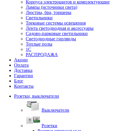
Корпуса электрощитов и комплектующие
Лампы (источники света)
Люстры, бра, торшеры
Светильники
Трековые системы освещения
Лента светодиодная и аксессуары
Садово-парковые светильники
Светодиодные гирлянды
Теплые полы
1С
РАСПРОДАЖА
Акции
Оплата
Доставка
Гарантии
Блог
Контакты
Розетки, выключатели
Выключатели
Розетки
Розетки штепсельные