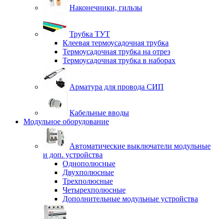
Наконечники, гильзы
Трубка ТУТ
Клеевая термоусадочная трубка
Термоусадочная трубка на отрез
Термоусадочная трубка в наборах
Арматура для провода СИП
Кабельные вводы
Модульное оборудование
Автоматические выключатели модульные
и доп. устройства
Однополюсные
Двухполюсные
Трехполюсные
Четырехполюсные
Дополнительные модульные устройства