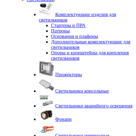
Комплектующие изделия для
светильников
Стартеры и ПРА
Патроны
Основания и плафоны
Дополнительные комплектующие для
светильников
Опоры и кронштейны для крепления
светильников
Прожекторы
Светильники консольные
Светильники аварийного освещения
Фонари
Светильники переносные