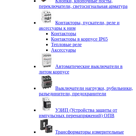
Кнопки, кнопочные посты,
переключатели, светосигнальная арматура
Контакторы, пускатели, реле и
аксессуары к ним
Контакторы
Контакторы в корпусе IP65
Тепловые реле
Аксессуары
Автоматические выключатели в
литом корпусе
Выключатели нагрузки, рубильники,
разъединители, предохранители
УЗИП (Устройства защиты от
импульсных перенапряжений) ОПВ
Трансформаторы измерительные