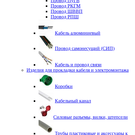
Провод ПуГВ
Провод РКГМ
Провод ШВВП
Провод РПШ
Кабель алюминиевый
Провод самонесущий (СИП)
Кабель и провод связи
Изделия для прокладки кабеля и электромонтажа
Коробки
Кабельный канал
Силовые разъемы, вилки, штепсели
Трубы пластиковые и аксессуары к