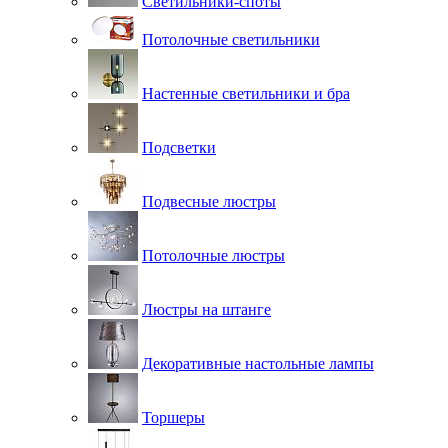
Светильники-споты
Потолочные светильники
Настенные светильники и бра
Подсветки
Подвесные люстры
Потолочные люстры
Люстры на штанге
Декоративные настольные лампы
Торшеры