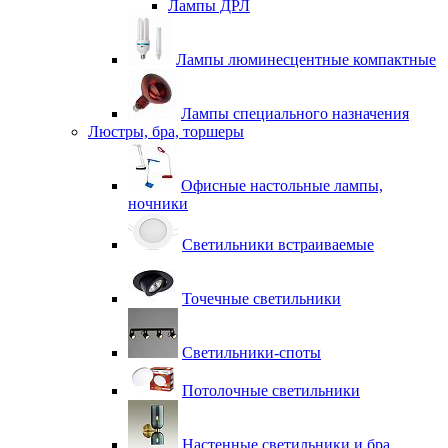
Лампы ДРЛ
Лампы люминесцентные компактные
Лампы специального назначения
Люстры, бра, торшеры
Офисные настольные лампы,
ночники
Светильники встраиваемые
Точечные светильники
Светильники-споты
Потолочные светильники
Настенные светильники и бра