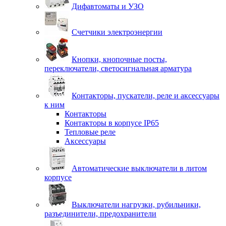
Дифавтоматы и УЗО
Счетчики электроэнергии
Кнопки, кнопочные посты,
переключатели, светосигнальная арматура
Контакторы, пускатели, реле и аксессуары
к ним
Контакторы
Контакторы в корпусе IP65
Тепловые реле
Аксессуары
Автоматические выключатели в литом
корпусе
Выключатели нагрузки, рубильники,
разъединители, предохранители