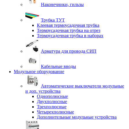
Наконечники, гильзы
Трубка ТУТ
Клеевая термоусадочная трубка
Термоусадочная трубка на отрез
Термоусадочная трубка в наборах
Арматура для провода СИП
Кабельные вводы
Модульное оборудование
Автоматические выключатели модульные
и доп. устройства
Однополюсные
Двухполюсные
Трехполюсные
Четырехполюсные
Дополнительные модульные устройства