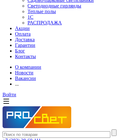
Садово-парковые светильники
Светодиодные гирлянды
Теплые полы
1С
РАСПРОДАЖА
Акции
Оплата
Доставка
Гарантии
Блог
Контакты
О компании
Новости
Вакансии
...
Войти