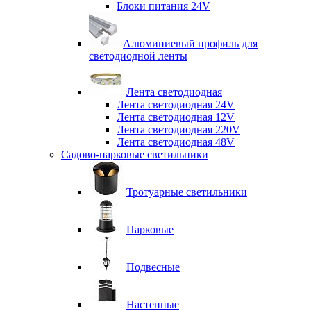
Блоки питания 24V
Алюминиевый профиль для
светодиодной ленты
Лента светодиодная
Лента светодиодная 24V
Лента светодиодная 12V
Лента светодиодная 220V
Лента светодиодная 48V
Садово-парковые светильники
Тротуарные светильники
Парковые
Подвесные
Настенные