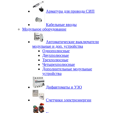
Арматура для провода СИП
Кабельные вводы
Модульное оборудование
Автоматические выключатели
модульные и доп. устройства
Однополюсные
Двухполюсные
Трехполюсные
Четырехполюсные
Дополнительные модульные
устройства
Дифавтоматы и УЗО
Счетчики электроэнергии