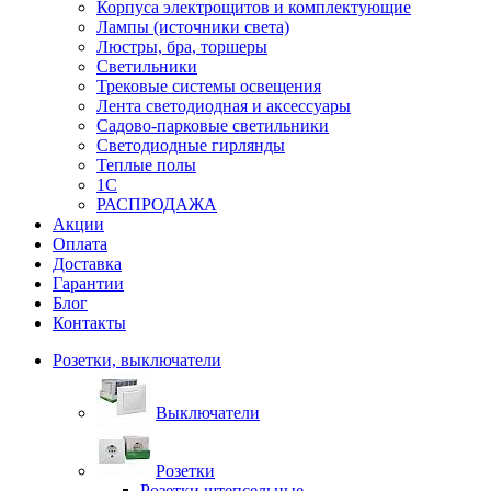
Корпуса электрощитов и комплектующие
Лампы (источники света)
Люстры, бра, торшеры
Светильники
Трековые системы освещения
Лента светодиодная и аксессуары
Садово-парковые светильники
Светодиодные гирлянды
Теплые полы
1С
РАСПРОДАЖА
Акции
Оплата
Доставка
Гарантии
Блог
Контакты
Розетки, выключатели
Выключатели
Розетки
Розетки штепсельные