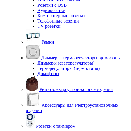
Розетки с USB
Аудиорозетки
Компьютерные розетки
Телефонные розетки
TV-розетки
Рамки
Диммеры, терморегуляторы, домофоны
Диммеры (светорегуляторы)
Терморегуляторы (термостаты)
Домофоны
Ретро электроустановочные изделия
Аксессуары для электроустановочных
изделий
Розетки с таймером