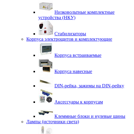
Низковольтные комплектные
устройства (НКУ)
Стабилизаторы
Корпуса электрощитов и комплектующие
Корпуса встраиваемые
Корпуса навесные
DIN-рейка, зажимы на DIN-рейку
Аксессуары к корпусам
Клеммные блоки и нулевые шины
Лампы (источники света)