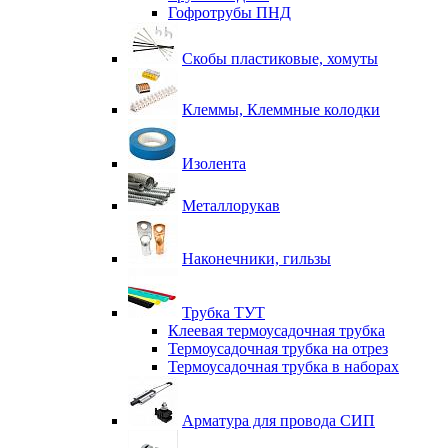
Гофротрубы ПНД
Скобы пластиковые, хомуты
Клеммы, Клеммные колодки
Изолента
Металлорукав
Наконечники, гильзы
Трубка ТУТ
Клеевая термоусадочная трубка
Термоусадочная трубка на отрез
Термоусадочная трубка в наборах
Арматура для провода СИП