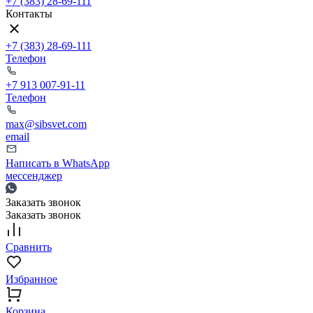
+7 (383) 28-69-111
Контакты
+7 (383) 28-69-111
Телефон
+7 913 007-91-11
Телефон
max@sibsvet.com
email
Написать в WhatsApp
мессенджер
Заказать звонок
Заказать звонок
Сравнить
Избранное
Корзина