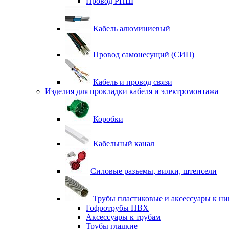
Провод РПШ
Кабель алюминиевый
Провод самонесущий (СИП)
Кабель и провод связи
Изделия для прокладки кабеля и электромонтажа
Коробки
Кабельный канал
Силовые разъемы, вилки, штепсели
Трубы пластиковые и аксессуары к н
Гофротрубы ПВХ
Аксессуары к трубам
Трубы гладкие