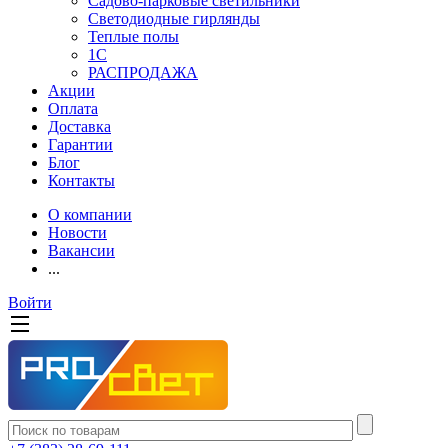
Садово-парковые светильники
Светодиодные гирлянды
Теплые полы
1С
РАСПРОДАЖА
Акции
Оплата
Доставка
Гарантии
Блог
Контакты
О компании
Новости
Вакансии
...
Войти