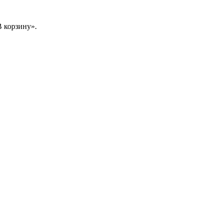
 корзину».