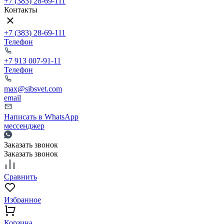
+7 (383) 28-69-111
Контакты
+7 (383) 28-69-111
Телефон
+7 913 007-91-11
Телефон
max@sibsvet.com
email
Написать в WhatsApp
мессенджер
Заказать звонок
Заказать звонок
Сравнить
Избранное
Корзина