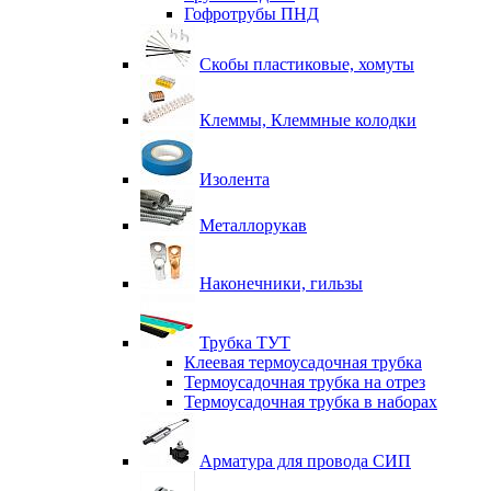
Гофротрубы ПНД
Скобы пластиковые, хомуты
Клеммы, Клеммные колодки
Изолента
Металлорукав
Наконечники, гильзы
Трубка ТУТ
Клеевая термоусадочная трубка
Термоусадочная трубка на отрез
Термоусадочная трубка в наборах
Арматура для провода СИП