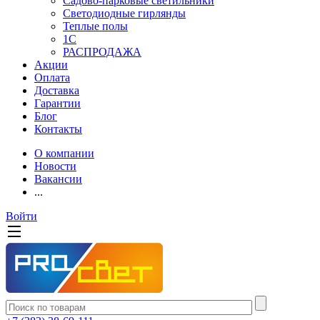
Садово-парковые светильники
Светодиодные гирлянды
Теплые полы
1С
РАСПРОДАЖА
Акции
Оплата
Доставка
Гарантии
Блог
Контакты
О компании
Новости
Вакансии
...
Войти