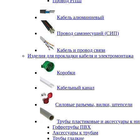
Провод РПШ
Кабель алюминиевый
Провод самонесущий (СИП)
Кабель и провод связи
Изделия для прокладки кабеля и электромонтажа
Коробки
Кабельный канал
Силовые разъемы, вилки, штепсели
Трубы пластиковые и аксессуары к н
Гофротрубы ПВХ
Аксессуары к трубам
Трубы гладкие