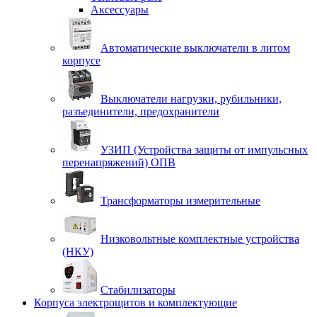
Аксессуары
Автоматические выключатели в литом
корпусе
Выключатели нагрузки, рубильники,
разъединители, предохранители
УЗИП (Устройства защиты от импульсных
перенапряжений) ОПВ
Трансформаторы измерительные
Низковольтные комплектные устройства
(НКУ)
Стабилизаторы
Корпуса электрощитов и комплектующие