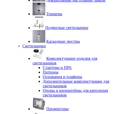
Декоративные настольные лампы
Торшеры
Подвесные светильники
Каскадные люстры
Светильники
Комплектующие изделия для
светильников
Стартеры и ПРА
Патроны
Основания и плафоны
Дополнительные комплектующие для
светильников
Опоры и кронштейны для крепления
светильников
Прожекторы