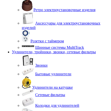
Ретро электроустановочные изделия
Аксессуары для электроустановочных
изделий
Розетки с таймером
Шинные системы MultiTrack
Удлинители, тройники, звонки, сетевые фильтры
Звонки
Бытовые удлинители
Удлинители на катушке
Сетевые фильтры
Колодки для удлинителей