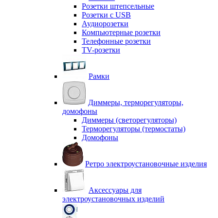
Розетки штепсельные
Розетки с USB
Аудиорозетки
Компьютерные розетки
Телефонные розетки
TV-розетки
Рамки
Диммеры, терморегуляторы,
домофоны
Диммеры (светорегуляторы)
Терморегуляторы (термостаты)
Домофоны
Ретро электроустановочные изделия
Аксессуары для
электроустановочных изделий