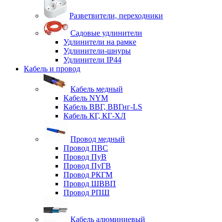
Разветвители, переходники
Садовые удлинители
Удлинители на рамке
Удлинители-шнуры
Удлинители IP44
Кабель и провод
Кабель медный
Кабель NYM
Кабель ВВГ, ВВГнг-LS
Кабель КГ, КГ-ХЛ
Провод медный
Провод ПВС
Провод ПуВ
Провод ПуГВ
Провод РКГМ
Провод ШВВП
Провод РПШ
Кабель алюминиевый