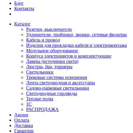
Блог
Контакты
Каталог
Розетки, выключатели
Удлинители, тройники, звонки, сетевые фильтры
Кабель и провод
Изделия для прокладки кабеля и электромонтажа
Модульное оборудование
Корпуса электрощитов и комплектующие
Лампы (источники света)
Люстры, бра, торшеры
Светильники
Трековые системы освещения
Лента светодиодная и аксессуары
Садово-парковые светильники
Светодиодные гирлянды
Теплые полы
1С
РАСПРОДАЖА
Акции
Оплата
Доставка
Гарантии