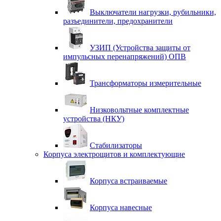
Выключатели нагрузки, рубильники,
разъединители, предохранители
УЗИП (Устройства защиты от
импульсных перенапряжений) ОПВ
Трансформаторы измерительные
Низковольтные комплектные
устройства (НКУ)
Стабилизаторы
Корпуса электрощитов и комплектующие
Корпуса встраиваемые
Корпуса навесные