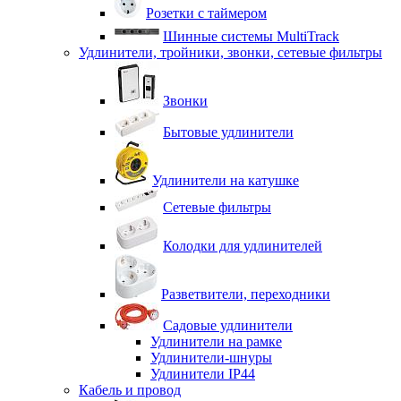
Розетки с таймером
Шинные системы MultiTrack
Удлинители, тройники, звонки, сетевые фильтры
Звонки
Бытовые удлинители
Удлинители на катушке
Сетевые фильтры
Колодки для удлинителей
Разветвители, переходники
Садовые удлинители
Удлинители на рамке
Удлинители-шнуры
Удлинители IP44
Кабель и провод