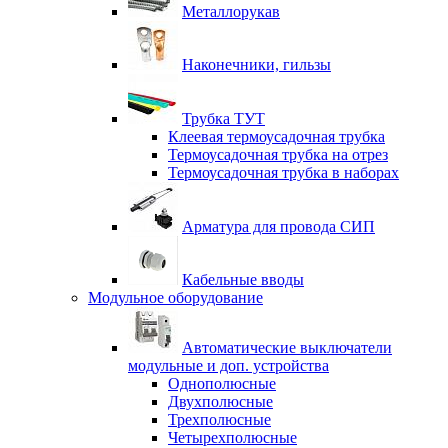
Металлорукав
Наконечники, гильзы
Трубка ТУТ
Клеевая термоусадочная трубка
Термоусадочная трубка на отрез
Термоусадочная трубка в наборах
Арматура для провода СИП
Кабельные вводы
Модульное оборудование
Автоматические выключатели
модульные и доп. устройства
Однополюсные
Двухполюсные
Трехполюсные
Четырехполюсные