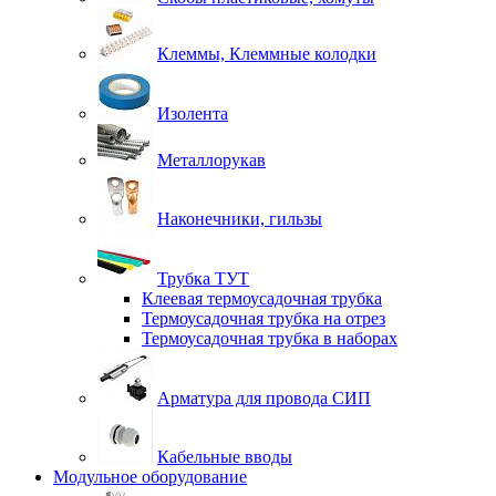
Клеммы, Клеммные колодки
Изолента
Металлорукав
Наконечники, гильзы
Трубка ТУТ
Клеевая термоусадочная трубка
Термоусадочная трубка на отрез
Термоусадочная трубка в наборах
Арматура для провода СИП
Кабельные вводы
Модульное оборудование