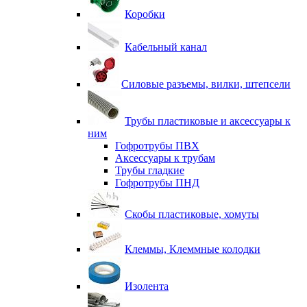
Коробки
Кабельный канал
Силовые разъемы, вилки, штепсели
Трубы пластиковые и аксессуары к
ним
Гофротрубы ПВХ
Аксессуары к трубам
Трубы гладкие
Гофротрубы ПНД
Скобы пластиковые, хомуты
Клеммы, Клеммные колодки
Изолента