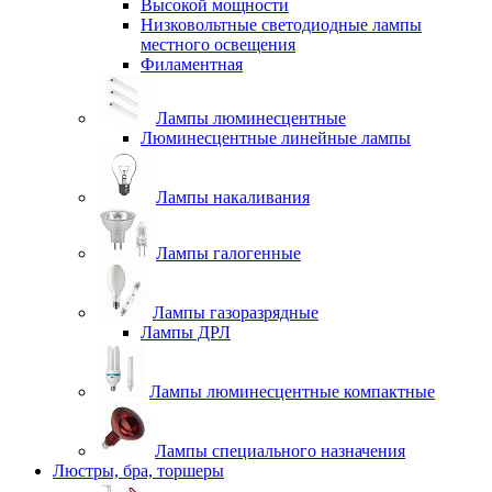
Высокой мощности
Низковольтные светодиодные лампы
местного освещения
Филаментная
Лампы люминесцентные
Люминесцентные линейные лампы
Лампы накаливания
Лампы галогенные
Лампы газоразрядные
Лампы ДРЛ
Лампы люминесцентные компактные
Лампы специального назначения
Люстры, бра, торшеры