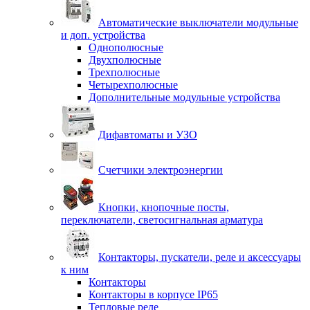
Автоматические выключатели модульные
и доп. устройства
Однополюсные
Двухполюсные
Трехполюсные
Четырехполюсные
Дополнительные модульные устройства
Дифавтоматы и УЗО
Счетчики электроэнергии
Кнопки, кнопочные посты,
переключатели, светосигнальная арматура
Контакторы, пускатели, реле и аксессуары
к ним
Контакторы
Контакторы в корпусе IP65
Тепловые реле