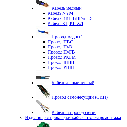
Кабель медный
Кабель NYM
Кабель ВВГ, ВВГнг-LS
Кабель КГ, КГ-ХЛ
Провод медный
Провод ПВС
Провод ПуВ
Провод ПуГВ
Провод РКГМ
Провод ШВВП
Провод РПШ
Кабель алюминиевый
Провод самонесущий (СИП)
Кабель и провод связи
Изделия для прокладки кабеля и электромонтажа