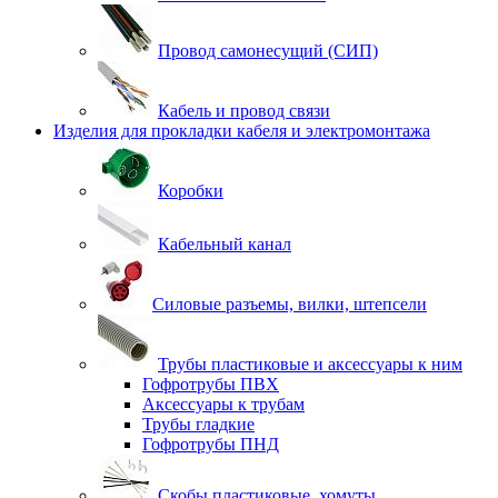
Провод самонесущий (СИП)
Кабель и провод связи
Изделия для прокладки кабеля и электромонтажа
Коробки
Кабельный канал
Силовые разъемы, вилки, штепсели
Трубы пластиковые и аксессуары к ним
Гофротрубы ПВХ
Аксессуары к трубам
Трубы гладкие
Гофротрубы ПНД
Скобы пластиковые, хомуты