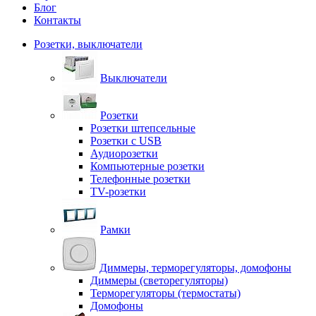
Блог
Контакты
Розетки, выключатели
Выключатели
Розетки
Розетки штепсельные
Розетки с USB
Аудиорозетки
Компьютерные розетки
Телефонные розетки
TV-розетки
Рамки
Диммеры, терморегуляторы, домофоны
Диммеры (светорегуляторы)
Терморегуляторы (термостаты)
Домофоны