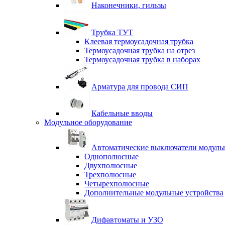
Наконечники, гильзы
Трубка ТУТ
Клеевая термоусадочная трубка
Термоусадочная трубка на отрез
Термоусадочная трубка в наборах
Арматура для провода СИП
Кабельные вводы
Модульное оборудование
Автоматические выключатели модульн
Однополюсные
Двухполюсные
Трехполюсные
Четырехполюсные
Дополнительные модульные устройства
Дифавтоматы и УЗО