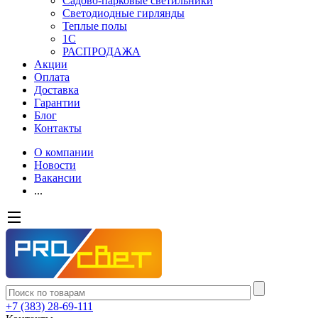
Садово-парковые светильники
Светодиодные гирлянды
Теплые полы
1С
РАСПРОДАЖА
Акции
Оплата
Доставка
Гарантии
Блог
Контакты
О компании
Новости
Вакансии
...
+7 (383) 28-69-111