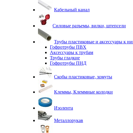
Кабельный канал
Силовые разъемы, вилки, штепсели
Трубы пластиковые и аксессуары к н
Гофротрубы ПВХ
Аксессуары к трубам
Трубы гладкие
Гофротрубы ПНД
Скобы пластиковые, хомуты
Клеммы, Клеммные колодки
Изолента
Металлорукав