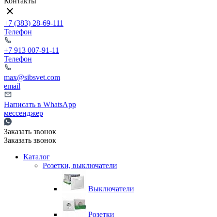
Контакты
+7 (383) 28-69-111
Телефон
+7 913 007-91-11
Телефон
max@sibsvet.com
email
Написать в WhatsApp
мессенджер
Заказать звонок
Заказать звонок
Каталог
Розетки, выключатели
Выключатели
Розетки