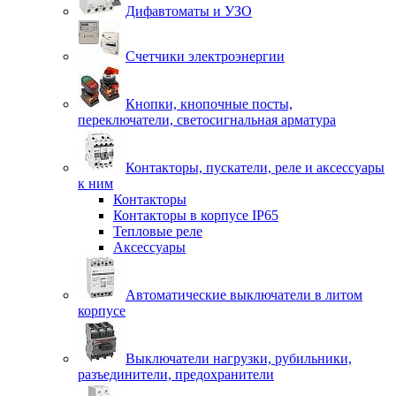
Дифавтоматы и УЗО
Счетчики электроэнергии
Кнопки, кнопочные посты,
переключатели, светосигнальная арматура
Контакторы, пускатели, реле и аксессуары
к ним
Контакторы
Контакторы в корпусе IP65
Тепловые реле
Аксессуары
Автоматические выключатели в литом
корпусе
Выключатели нагрузки, рубильники,
разъединители, предохранители