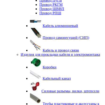
Провод ПуГВ
Провод РКГМ
Провод ШВВП
Провод РПШ
Кабель алюминиевый
Провод самонесущий (СИП)
Кабель и провод связи
Изделия для прокладки кабеля и электромонтажа
Коробки
Кабельный канал
Силовые разъемы, вилки, штепсели
Трубы пластиковые и аксессуары к