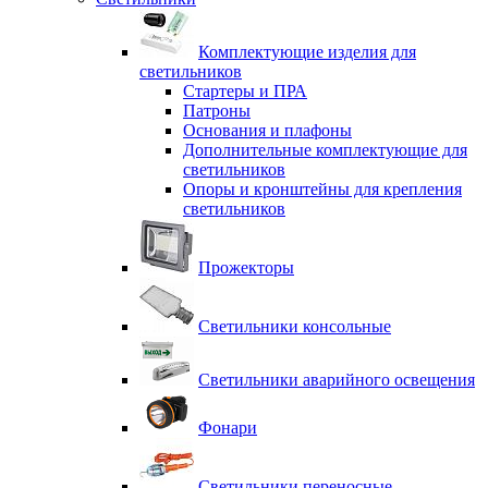
Комплектующие изделия для
светильников
Стартеры и ПРА
Патроны
Основания и плафоны
Дополнительные комплектующие для
светильников
Опоры и кронштейны для крепления
светильников
Прожекторы
Светильники консольные
Светильники аварийного освещения
Фонари
Светильники переносные