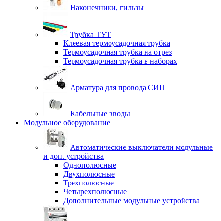
Наконечники, гильзы
Трубка ТУТ
Клеевая термоусадочная трубка
Термоусадочная трубка на отрез
Термоусадочная трубка в наборах
Арматура для провода СИП
Кабельные вводы
Модульное оборудование
Автоматические выключатели модульные
и доп. устройства
Однополюсные
Двухполюсные
Трехполюсные
Четырехполюсные
Дополнительные модульные устройства