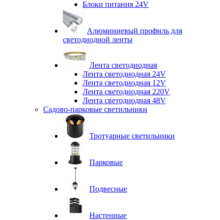
Блоки питания 24V
Алюминиевый профиль для
светодиодной ленты
Лента светодиодная
Лента светодиодная 24V
Лента светодиодная 12V
Лента светодиодная 220V
Лента светодиодная 48V
Садово-парковые светильники
Тротуарные светильники
Парковые
Подвесные
Настенные