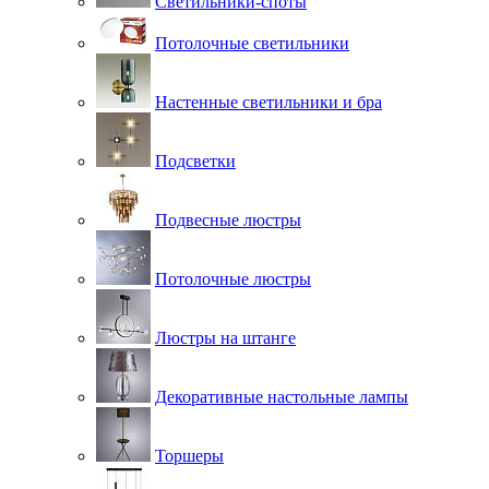
Светильники-споты
Потолочные светильники
Настенные светильники и бра
Подсветки
Подвесные люстры
Потолочные люстры
Люстры на штанге
Декоративные настольные лампы
Торшеры