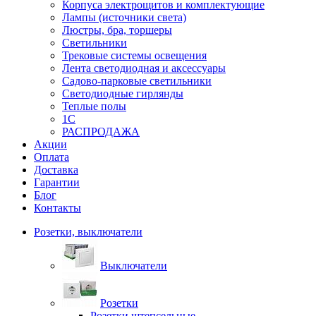
Корпуса электрощитов и комплектующие
Лампы (источники света)
Люстры, бра, торшеры
Светильники
Трековые системы освещения
Лента светодиодная и аксессуары
Садово-парковые светильники
Светодиодные гирлянды
Теплые полы
1С
РАСПРОДАЖА
Акции
Оплата
Доставка
Гарантии
Блог
Контакты
Розетки, выключатели
Выключатели
Розетки
Розетки штепсельные