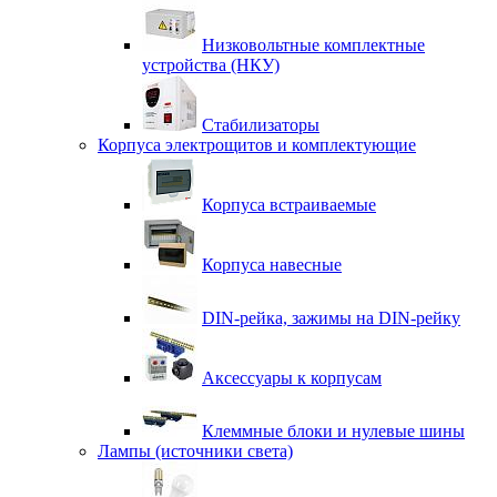
Низковольтные комплектные
устройства (НКУ)
Стабилизаторы
Корпуса электрощитов и комплектующие
Корпуса встраиваемые
Корпуса навесные
DIN-рейка, зажимы на DIN-рейку
Аксессуары к корпусам
Клеммные блоки и нулевые шины
Лампы (источники света)