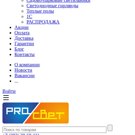
Садово-парковые светильники
Светодиодные гирлянды
Теплые полы
1С
РАСПРОДАЖА
Акции
Оплата
Доставка
Гарантии
Блог
Контакты
О компании
Новости
Вакансии
...
Войти