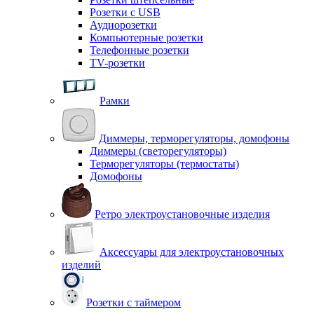
Розетки с USB
Аудиорозетки
Компьютерные розетки
Телефонные розетки
TV-розетки
Рамки
Диммеры, терморегуляторы, домофоны
Диммеры (светорегуляторы)
Терморегуляторы (термостаты)
Домофоны
Ретро электроустановочные изделия
Аксессуары для электроустановочных
изделий
Розетки с таймером