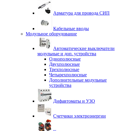
Арматура для провода СИП
Кабельные вводы
Модульное оборудование
Автоматические выключатели
модульные и доп. устройства
Однополюсные
Двухполюсные
Трехполюсные
Четырехполюсные
Дополнительные модульные
устройства
Дифавтоматы и УЗО
Счетчики электроэнергии