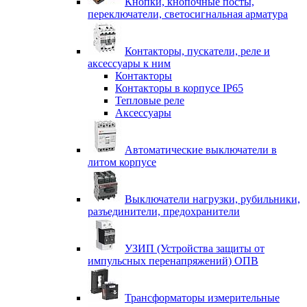
Кнопки, кнопочные посты,
переключатели, светосигнальная арматура
Контакторы, пускатели, реле и
аксессуары к ним
Контакторы
Контакторы в корпусе IP65
Тепловые реле
Аксессуары
Автоматические выключатели в
литом корпусе
Выключатели нагрузки, рубильники,
разъединители, предохранители
УЗИП (Устройства защиты от
импульсных перенапряжений) ОПВ
Трансформаторы измерительные