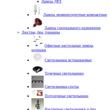
Лампы ДРЛ
Лампы люминесцентные компактные
Лампы специального назначения
Люстры, бра, торшеры
Офисные настольные лампы,
ночники
Светильники встраиваемые
Точечные светильники
Светильники-споты
Потолочные светильники
Настенные светильники и бра