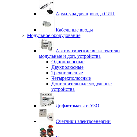
Арматура для провода СИП
Кабельные вводы
Модульное оборудование
Автоматические выключатели
модульные и доп. устройства
Однополюсные
Двухполюсные
Трехполюсные
Четырехполюсные
Дополнительные модульные
устройства
Дифавтоматы и УЗО
Счетчики электроэнергии