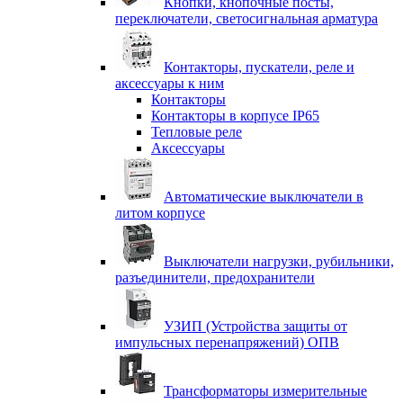
Кнопки, кнопочные посты,
переключатели, светосигнальная арматура
Контакторы, пускатели, реле и
аксессуары к ним
Контакторы
Контакторы в корпусе IP65
Тепловые реле
Аксессуары
Автоматические выключатели в
литом корпусе
Выключатели нагрузки, рубильники,
разъединители, предохранители
УЗИП (Устройства защиты от
импульсных перенапряжений) ОПВ
Трансформаторы измерительные