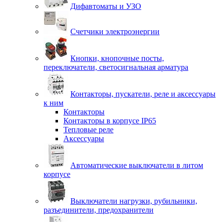
Дифавтоматы и УЗО
Счетчики электроэнергии
Кнопки, кнопочные посты,
переключатели, светосигнальная арматура
Контакторы, пускатели, реле и аксессуары
к ним
Контакторы
Контакторы в корпусе IP65
Тепловые реле
Аксессуары
Автоматические выключатели в литом
корпусе
Выключатели нагрузки, рубильники,
разъединители, предохранители