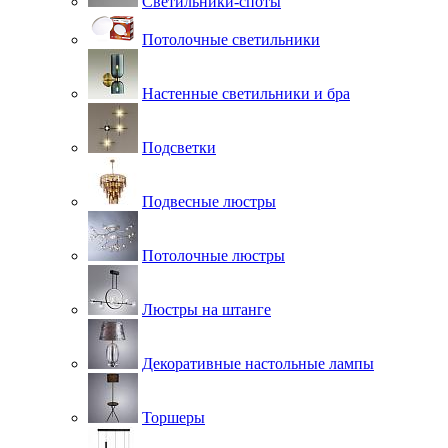
Светильники-споты
Потолочные светильники
Настенные светильники и бра
Подсветки
Подвесные люстры
Потолочные люстры
Люстры на штанге
Декоративные настольные лампы
Торшеры