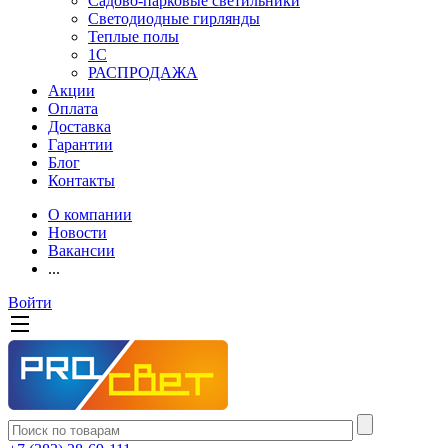
Садово-парковые светильники
Светодиодные гирлянды
Теплые полы
1С
РАСПРОДАЖА
Акции
Оплата
Доставка
Гарантии
Блог
Контакты
О компании
Новости
Вакансии
...
Войти