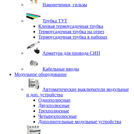
Наконечники, гильзы
Трубка ТУТ
Клеевая термоусадочная трубка
Термоусадочная трубка на отрез
Термоусадочная трубка в наборах
Арматура для провода СИП
Кабельные вводы
Модульное оборудование
Автоматические выключатели модульные
и доп. устройства
Однополюсные
Двухполюсные
Трехполюсные
Четырехполюсные
Дополнительные модульные устройства