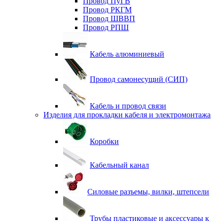
Провод ПуГВ
Провод РКГМ
Провод ШВВП
Провод РПШ
Кабель алюминиевый
Провод самонесущий (СИП)
Кабель и провод связи
Изделия для прокладки кабеля и электромонтажа
Коробки
Кабельный канал
Силовые разъемы, вилки, штепсели
Трубы пластиковые и аксессуары к