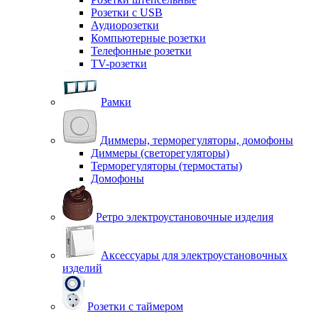
Розетки с USB
Аудиорозетки
Компьютерные розетки
Телефонные розетки
TV-розетки
Рамки
Диммеры, терморегуляторы, домофоны
Диммеры (светорегуляторы)
Терморегуляторы (термостаты)
Домофоны
Ретро электроустановочные изделия
Аксессуары для электроустановочных
изделий
Розетки с таймером