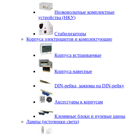
Низковольтные комплектные
устройства (НКУ)
Стабилизаторы
Корпуса электрощитов и комплектующие
Корпуса встраиваемые
Корпуса навесные
DIN-рейка, зажимы на DIN-рейку
Аксессуары к корпусам
Клеммные блоки и нулевые шины
Лампы (источники света)