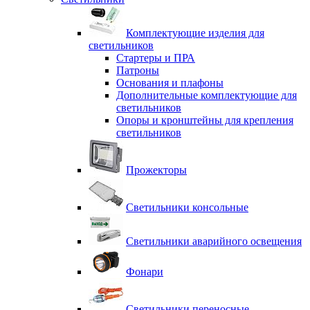
Комплектующие изделия для
светильников
Стартеры и ПРА
Патроны
Основания и плафоны
Дополнительные комплектующие для
светильников
Опоры и кронштейны для крепления
светильников
Прожекторы
Светильники консольные
Светильники аварийного освещения
Фонари
Светильники переносные