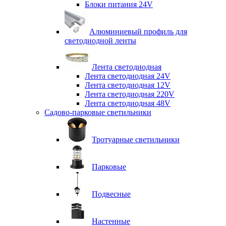
Блоки питания 24V
Алюминиевый профиль для
светодиодной ленты
Лента светодиодная
Лента светодиодная 24V
Лента светодиодная 12V
Лента светодиодная 220V
Лента светодиодная 48V
Садово-парковые светильники
Тротуарные светильники
Парковые
Подвесные
Настенные