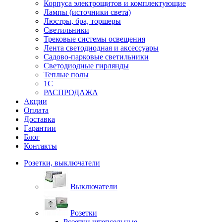
Корпуса электрощитов и комплектующие
Лампы (источники света)
Люстры, бра, торшеры
Светильники
Трековые системы освещения
Лента светодиодная и аксессуары
Садово-парковые светильники
Светодиодные гирлянды
Теплые полы
1С
РАСПРОДАЖА
Акции
Оплата
Доставка
Гарантии
Блог
Контакты
Розетки, выключатели
Выключатели
Розетки
Розетки штепсельные