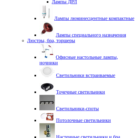
Лампы ДРЛ
Лампы люминесцентные компактные
Лампы специального назначения
Люстры, бра, торшеры
Офисные настольные лампы,
ночники
Светильники встраиваемые
Точечные светильники
Светильники-споты
Потолочные светильники
Настенные светильники и бра