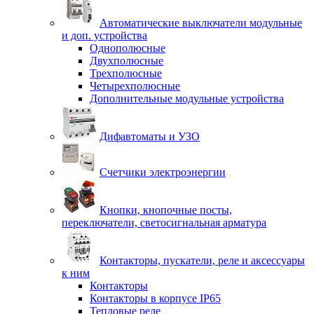
Автоматические выключатели модульные
и доп. устройства
Однополюсные
Двухполюсные
Трехполюсные
Четырехполюсные
Дополнительные модульные устройства
Дифавтоматы и УЗО
Счетчики электроэнергии
Кнопки, кнопочные посты,
переключатели, светосигнальная арматура
Контакторы, пускатели, реле и аксессуары
к ним
Контакторы
Контакторы в корпусе IP65
Тепловые реле