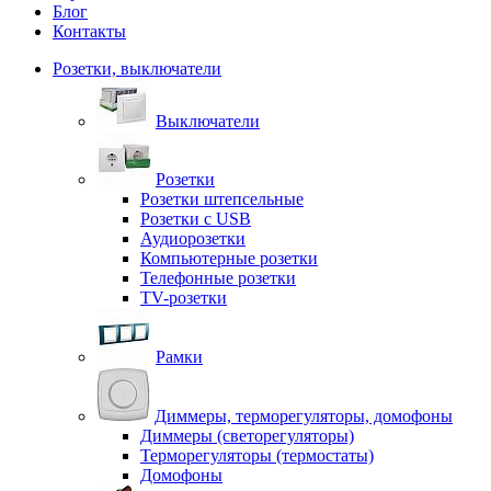
Блог
Контакты
Розетки, выключатели
Выключатели
Розетки
Розетки штепсельные
Розетки с USB
Аудиорозетки
Компьютерные розетки
Телефонные розетки
TV-розетки
Рамки
Диммеры, терморегуляторы, домофоны
Диммеры (светорегуляторы)
Терморегуляторы (термостаты)
Домофоны