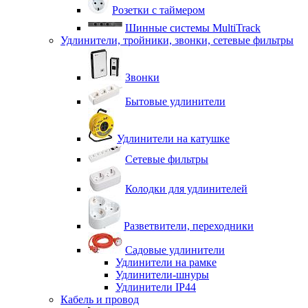
Розетки с таймером
Шинные системы MultiTrack
Удлинители, тройники, звонки, сетевые фильтры
Звонки
Бытовые удлинители
Удлинители на катушке
Сетевые фильтры
Колодки для удлинителей
Разветвители, переходники
Садовые удлинители
Удлинители на рамке
Удлинители-шнуры
Удлинители IP44
Кабель и провод