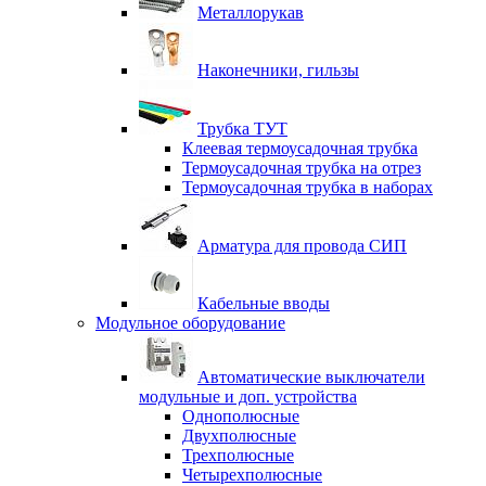
Металлорукав
Наконечники, гильзы
Трубка ТУТ
Клеевая термоусадочная трубка
Термоусадочная трубка на отрез
Термоусадочная трубка в наборах
Арматура для провода СИП
Кабельные вводы
Модульное оборудование
Автоматические выключатели
модульные и доп. устройства
Однополюсные
Двухполюсные
Трехполюсные
Четырехполюсные