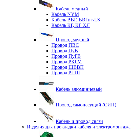
Кабель медный
Кабель NYM
Кабель ВВГ, ВВГнг-LS
Кабель КГ, КГ-ХЛ
Провод медный
Провод ПВС
Провод ПуВ
Провод ПуГВ
Провод РКГМ
Провод ШВВП
Провод РПШ
Кабель алюминиевый
Провод самонесущий (СИП)
Кабель и провод связи
Изделия для прокладки кабеля и электромонтажа