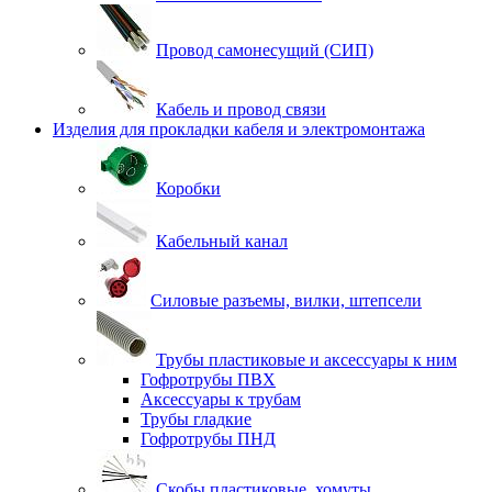
Провод самонесущий (СИП)
Кабель и провод связи
Изделия для прокладки кабеля и электромонтажа
Коробки
Кабельный канал
Силовые разъемы, вилки, штепсели
Трубы пластиковые и аксессуары к ним
Гофротрубы ПВХ
Аксессуары к трубам
Трубы гладкие
Гофротрубы ПНД
Скобы пластиковые, хомуты