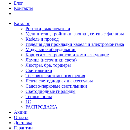
Блог
Контакты
Каталог
Розетки, выключатели
Удлинители, тройники, звонки, сетевые фильтры
Кабель и провод
Изделия для прокладки кабеля и электромонтажа
Модульное оборудование
Корпуса электрощитов и комплектующие
Лампы (источники света)
Люстры, бра, торшеры
Светильники
Трековые системы освещения
Лента светодиодная и аксессуары
Садово-парковые светильники
Светодиодные гирлянды
Теплые полы
1С
РАСПРОДАЖА
Акции
Оплата
Доставка
Гарантии