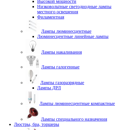
Высокой мощности
Низковольтные светодиодные лампы
местного освещения
Филаментная
Лампы люминесцентные
Люминесцентные линейные лампы
Лампы накаливания
Лампы галогенные
Лампы газоразрядные
Лампы ДРЛ
Лампы люминесцентные компактные
Лампы специального назначения
Люстры, бра, торшеры