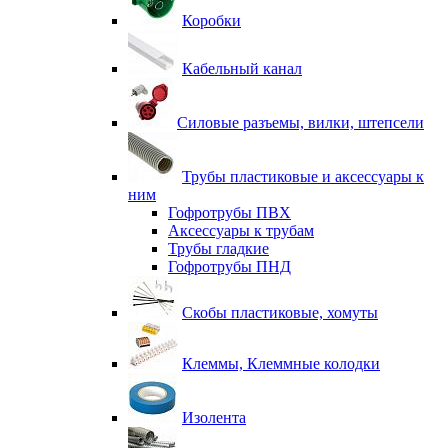
Коробки
Кабельный канал
Силовые разъемы, вилки, штепсели
Трубы пластиковые и аксессуары к
ним
Гофротрубы ПВХ
Аксессуары к трубам
Трубы гладкие
Гофротрубы ПНД
Скобы пластиковые, хомуты
Клеммы, Клеммные колодки
Изолента