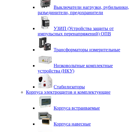
Выключатели нагрузки, рубильники,
разъединители, предохранители
УЗИП (Устройства защиты от
импульсных перенапряжений) ОПВ
Трансформаторы измерительные
Низковольтные комплектные
устройства (НКУ)
Стабилизаторы
Корпуса электрощитов и комплектующие
Корпуса встраиваемые
Корпуса навесные