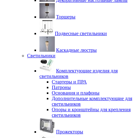
Декоративные настольные лампы
Торшеры
Подвесные светильники
Каскадные люстры
Светильники
Комплектующие изделия для
светильников
Стартеры и ПРА
Патроны
Основания и плафоны
Дополнительные комплектующие для
светильников
Опоры и кронштейны для крепления
светильников
Прожекторы