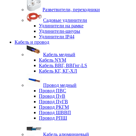
Разветвители, переходники
Садовые удлинители
Удлинители на рамке
Удлинители-шнуры
Удлинители IP44
Кабель и провод
Кабель медный
Кабель NYM
Кабель ВВГ, ВВГнг-LS
Кабель КГ, КГ-ХЛ
Провод медный
Провод ПВС
Провод ПуВ
Провод ПуГВ
Провод РКГМ
Провод ШВВП
Провод РПШ
Кабель алюминиевый