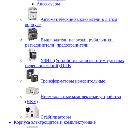
Аксессуары
Автоматические выключатели в литом
корпусе
Выключатели нагрузки, рубильники,
разъединители, предохранители
УЗИП (Устройства защиты от импульсных
перенапряжений) ОПВ
Трансформаторы измерительные
Низковольтные комплектные устройства
(НКУ)
Стабилизаторы
Корпуса электрощитов и комплектующие