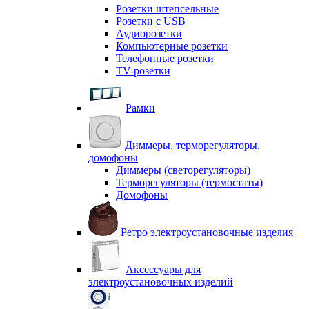
Розетки штепсельные
Розетки с USB
Аудиорозетки
Компьютерные розетки
Телефонные розетки
TV-розетки
Рамки
Диммеры, терморегуляторы,
домофоны
Диммеры (светорегуляторы)
Терморегуляторы (термостаты)
Домофоны
Ретро электроустановочные изделия
Аксессуары для
электроустановочных изделий