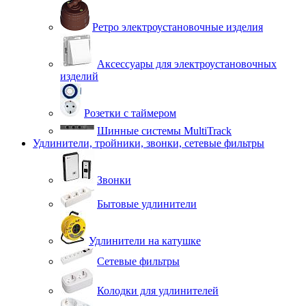
Ретро электроустановочные изделия
Аксессуары для электроустановочных
изделий
Розетки с таймером
Шинные системы MultiTrack
Удлинители, тройники, звонки, сетевые фильтры
Звонки
Бытовые удлинители
Удлинители на катушке
Сетевые фильтры
Колодки для удлинителей