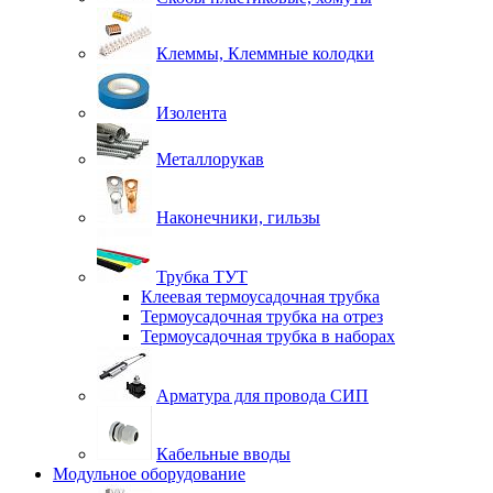
Клеммы, Клеммные колодки
Изолента
Металлорукав
Наконечники, гильзы
Трубка ТУТ
Клеевая термоусадочная трубка
Термоусадочная трубка на отрез
Термоусадочная трубка в наборах
Арматура для провода СИП
Кабельные вводы
Модульное оборудование