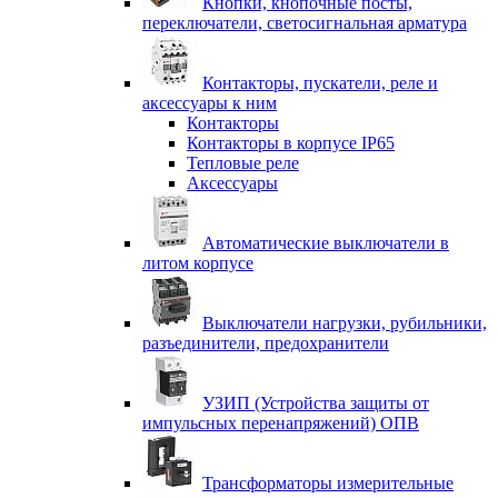
Кнопки, кнопочные посты,
переключатели, светосигнальная арматура
Контакторы, пускатели, реле и
аксессуары к ним
Контакторы
Контакторы в корпусе IP65
Тепловые реле
Аксессуары
Автоматические выключатели в
литом корпусе
Выключатели нагрузки, рубильники,
разъединители, предохранители
УЗИП (Устройства защиты от
импульсных перенапряжений) ОПВ
Трансформаторы измерительные