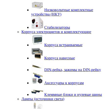
Низковольтные комплектные
устройства (НКУ)
Стабилизаторы
Корпуса электрощитов и комплектующие
Корпуса встраиваемые
Корпуса навесные
DIN-рейка, зажимы на DIN-рейку
Аксессуары к корпусам
Клеммные блоки и нулевые шины
Лампы (источники света)