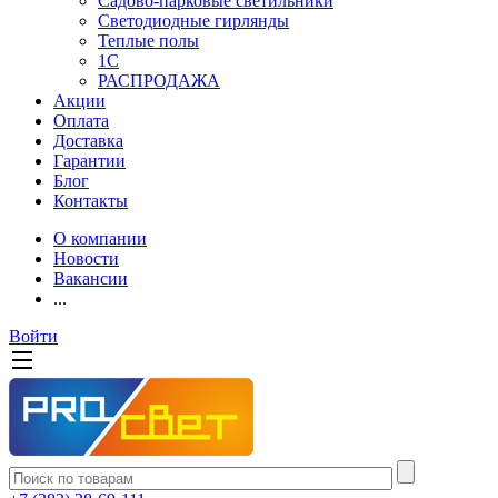
Садово-парковые светильники
Светодиодные гирлянды
Теплые полы
1С
РАСПРОДАЖА
Акции
Оплата
Доставка
Гарантии
Блог
Контакты
О компании
Новости
Вакансии
...
Войти