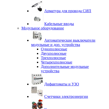
Арматура для провода СИП
Кабельные вводы
Модульное оборудование
Автоматические выключатели
модульные и доп. устройства
Однополюсные
Двухполюсные
Трехполюсные
Четырехполюсные
Дополнительные модульные
устройства
Дифавтоматы и УЗО
Счетчики электроэнергии