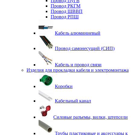
Провод ПуГВ
Провод РКГМ
Провод ШВВП
Провод РПШ
Кабель алюминиевый
Провод самонесущий (СИП)
Кабель и провод связи
Изделия для прокладки кабеля и электромонтажа
Коробки
Кабельный канал
Силовые разъемы, вилки, штепсели
Трубы пластиковые и аксессуары к