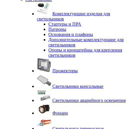
Комплектующие изделия для
светильников
Стартеры и ПРА
Патроны
Основания и плафоны
Дополнительные комплектующие для
светильников
Опоры и кронштейны для крепления
светильников
Прожекторы
Светильники консольные
Светильники аварийного освещения
Фонари
Светильники переносные