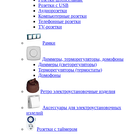
Розетки с USB
Аудиорозетки
Компьютерные розетки
Телефонные розетки
TV-розетки
Рамки
Диммеры, терморегуляторы, домофоны
Диммеры (светорегуляторы)
Терморегуляторы (термостаты)
Домофоны
Ретро электроустановочные изделия
Аксессуары для электроустановочных
изделий
Розетки с таймером