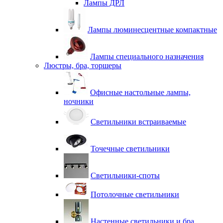
Лампы ДРЛ
Лампы люминесцентные компактные
Лампы специального назначения
Люстры, бра, торшеры
Офисные настольные лампы,
ночники
Светильники встраиваемые
Точечные светильники
Светильники-споты
Потолочные светильники
Настенные светильники и бра