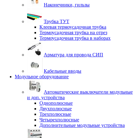
Наконечники, гильзы
Трубка ТУТ
Клеевая термоусадочная трубка
Термоусадочная трубка на отрез
Термоусадочная трубка в наборах
Арматура для провода СИП
Кабельные вводы
Модульное оборудование
Автоматические выключатели модульные
и доп. устройства
Однополюсные
Двухполюсные
Трехполюсные
Четырехполюсные
Дополнительные модульные устройства