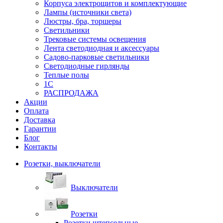
Корпуса электрощитов и комплектующие
Лампы (источники света)
Люстры, бра, торшеры
Светильники
Трековые системы освещения
Лента светодиодная и аксессуары
Садово-парковые светильники
Светодиодные гирлянды
Теплые полы
1С
РАСПРОДАЖА
Акции
Оплата
Доставка
Гарантии
Блог
Контакты
Розетки, выключатели
Выключатели
Розетки
Розетки штепсельные