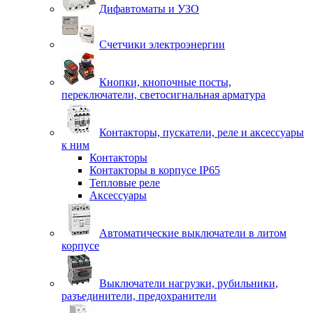
Дифавтоматы и УЗО
Счетчики электроэнергии
Кнопки, кнопочные посты,
переключатели, светосигнальная арматура
Контакторы, пускатели, реле и аксессуары
к ним
Контакторы
Контакторы в корпусе IP65
Тепловые реле
Аксессуары
Автоматические выключатели в литом
корпусе
Выключатели нагрузки, рубильники,
разъединители, предохранители