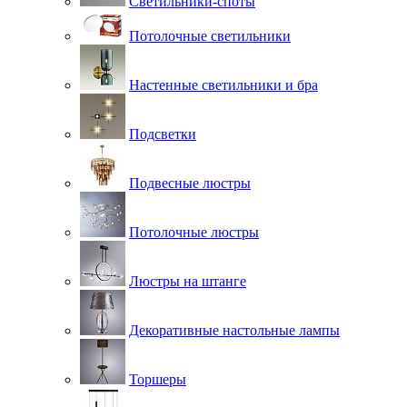
Светильники-споты
Потолочные светильники
Настенные светильники и бра
Подсветки
Подвесные люстры
Потолочные люстры
Люстры на штанге
Декоративные настольные лампы
Торшеры