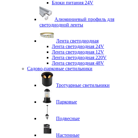
Блоки питания 24V
Алюминиевый профиль для
светодиодной ленты
Лента светодиодная
Лента светодиодная 24V
Лента светодиодная 12V
Лента светодиодная 220V
Лента светодиодная 48V
Садово-парковые светильники
Тротуарные светильники
Парковые
Подвесные
Настенные