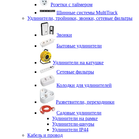
Розетки с таймером
Шинные системы MultiTrack
Удлинители, тройники, звонки, сетевые фильтры
Звонки
Бытовые удлинители
Удлинители на катушке
Сетевые фильтры
Колодки для удлинителей
Разветвители, переходники
Садовые удлинители
Удлинители на рамке
Удлинители-шнуры
Удлинители IP44
Кабель и провод