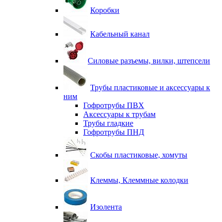
Коробки
Кабельный канал
Силовые разъемы, вилки, штепсели
Трубы пластиковые и аксессуары к
ним
Гофротрубы ПВХ
Аксессуары к трубам
Трубы гладкие
Гофротрубы ПНД
Скобы пластиковые, хомуты
Клеммы, Клеммные колодки
Изолента