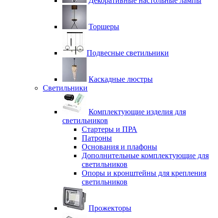
Декоративные настольные лампы
Торшеры
Подвесные светильники
Каскадные люстры
Светильники
Комплектующие изделия для
светильников
Стартеры и ПРА
Патроны
Основания и плафоны
Дополнительные комплектующие для
светильников
Опоры и кронштейны для крепления
светильников
Прожекторы