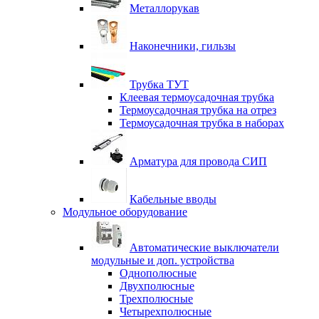
Металлорукав
Наконечники, гильзы
Трубка ТУТ
Клеевая термоусадочная трубка
Термоусадочная трубка на отрез
Термоусадочная трубка в наборах
Арматура для провода СИП
Кабельные вводы
Модульное оборудование
Автоматические выключатели
модульные и доп. устройства
Однополюсные
Двухполюсные
Трехполюсные
Четырехполюсные