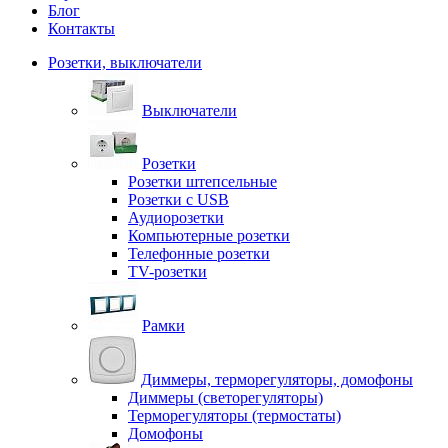
Блог
Контакты
Розетки, выключатели
Выключатели
Розетки
Розетки штепсельные
Розетки с USB
Аудиорозетки
Компьютерные розетки
Телефонные розетки
TV-розетки
Рамки
Диммеры, терморегуляторы, домофоны
Диммеры (светорегуляторы)
Терморегуляторы (термостаты)
Домофоны