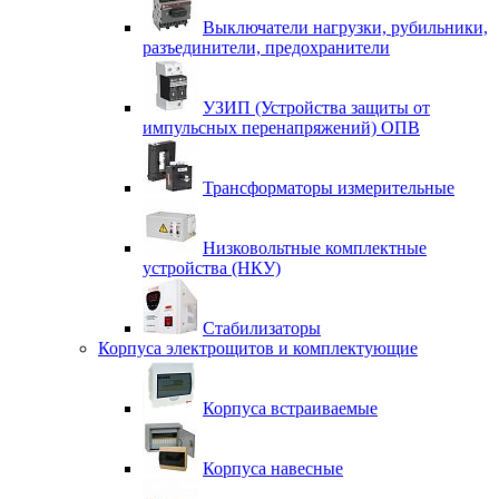
Выключатели нагрузки, рубильники,
разъединители, предохранители
УЗИП (Устройства защиты от
импульсных перенапряжений) ОПВ
Трансформаторы измерительные
Низковольтные комплектные
устройства (НКУ)
Стабилизаторы
Корпуса электрощитов и комплектующие
Корпуса встраиваемые
Корпуса навесные