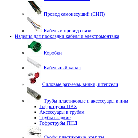
Провод самонесущий (СИП)
Кабель и провод связи
Изделия для прокладки кабеля и электромонтажа
Коробки
Кабельный канал
Силовые разъемы, вилки, штепсели
Трубы пластиковые и аксессуары к ним
Гофротрубы ПВХ
Аксессуары к трубам
Трубы гладкие
Гофротрубы ПНД
Скобы пластиковые, хомуты