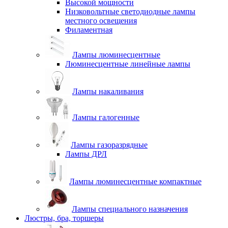
Высокой мощности
Низковольтные светодиодные лампы
местного освещения
Филаментная
Лампы люминесцентные
Люминесцентные линейные лампы
Лампы накаливания
Лампы галогенные
Лампы газоразрядные
Лампы ДРЛ
Лампы люминесцентные компактные
Лампы специального назначения
Люстры, бра, торшеры