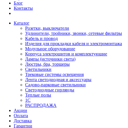
Блог
Контакты
Каталог
Розетки, выключатели
Удлинители, тройники, звонки, сетевые фильтры
Кабель и провод
Изделия для прокладки кабеля и электромонтажа
Модульное оборудование
Корпуса электрощитов и комплектующие
Лампы (источники света)
Люстры, бра, торшеры
Светильники
Трековые системы освещения
Лента светодиодная и аксессуары
Садово-парковые светильники
Светодиодные гирлянды
Теплые полы
1С
РАСПРОДАЖА
Акции
Оплата
Доставка
Гарантии