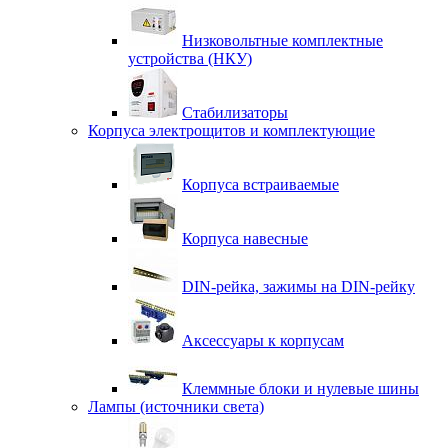
Низковольтные комплектные
устройства (НКУ)
Стабилизаторы
Корпуса электрощитов и комплектующие
Корпуса встраиваемые
Корпуса навесные
DIN-рейка, зажимы на DIN-рейку
Аксессуары к корпусам
Клеммные блоки и нулевые шины
Лампы (источники света)