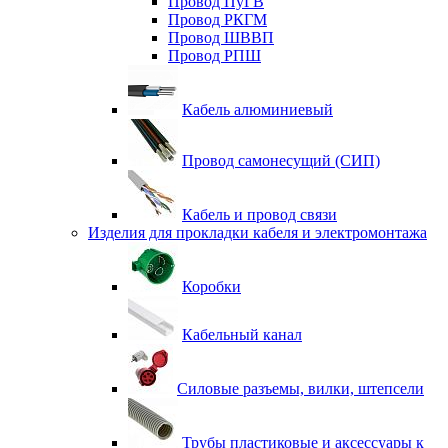
Провод ПуГВ
Провод РКГМ
Провод ШВВП
Провод РПШ
Кабель алюминиевый
Провод самонесущий (СИП)
Кабель и провод связи
Изделия для прокладки кабеля и электромонтажа
Коробки
Кабельный канал
Силовые разъемы, вилки, штепсели
Трубы пластиковые и аксессуары к