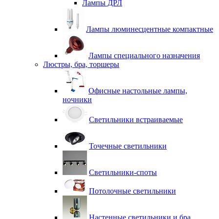
Лампы ДРЛ
Лампы люминесцентные компактные
Лампы специального назначения
Люстры, бра, торшеры
Офисные настольные лампы,
ночники
Светильники встраиваемые
Точечные светильники
Светильники-споты
Потолочные светильники
Настенные светильники и бра