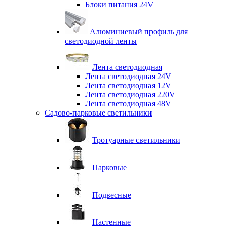
Блоки питания 24V
Алюминиевый профиль для
светодиодной ленты
Лента светодиодная
Лента светодиодная 24V
Лента светодиодная 12V
Лента светодиодная 220V
Лента светодиодная 48V
Садово-парковые светильники
Тротуарные светильники
Парковые
Подвесные
Настенные