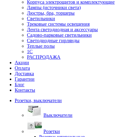
Корпуса электрощитов и комплектующие
Лампы (источники света)
Люстры, бра, торшеры
Светильники
Трековые системы освещения
Лента светодиодная и аксессуары
Садово-парковые светильники
Светодиодные гирлянды
Теплые полы
1С
РАСПРОДАЖА
Акции
Оплата
Доставка
Гарантии
Блог
Контакты
Розетки, выключатели
Выключатели
Розетки
Розетки штепсельные