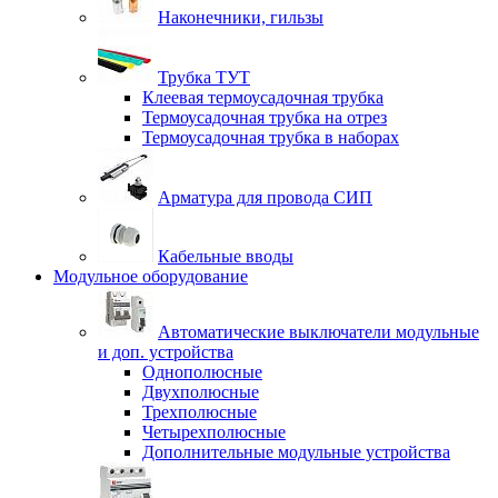
Наконечники, гильзы
Трубка ТУТ
Клеевая термоусадочная трубка
Термоусадочная трубка на отрез
Термоусадочная трубка в наборах
Арматура для провода СИП
Кабельные вводы
Модульное оборудование
Автоматические выключатели модульные
и доп. устройства
Однополюсные
Двухполюсные
Трехполюсные
Четырехполюсные
Дополнительные модульные устройства