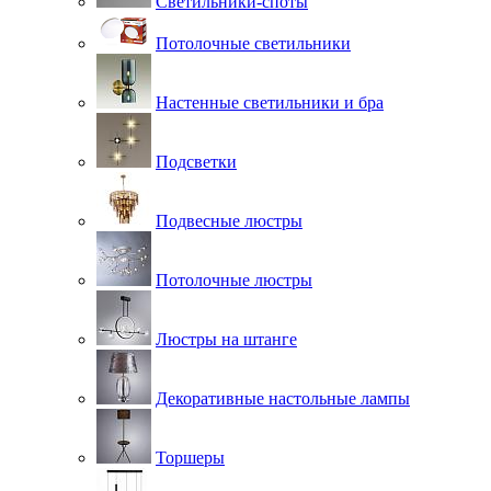
Светильники-споты
Потолочные светильники
Настенные светильники и бра
Подсветки
Подвесные люстры
Потолочные люстры
Люстры на штанге
Декоративные настольные лампы
Торшеры