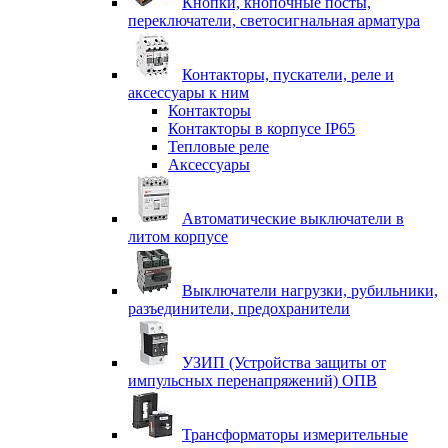
Кнопки, кнопочные посты,
переключатели, светосигнальная арматура
Контакторы, пускатели, реле и
аксессуары к ним
Контакторы
Контакторы в корпусе IP65
Тепловые реле
Аксессуары
Автоматические выключатели в
литом корпусе
Выключатели нагрузки, рубильники,
разъединители, предохранители
УЗИП (Устройства защиты от
импульсных перенапряжений) ОПВ
Трансформаторы измерительные