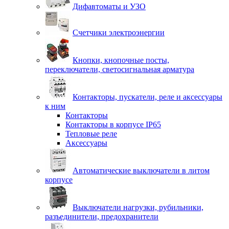
Дифавтоматы и УЗО
Счетчики электроэнергии
Кнопки, кнопочные посты,
переключатели, светосигнальная арматура
Контакторы, пускатели, реле и аксессуары
к ним
Контакторы
Контакторы в корпусе IP65
Тепловые реле
Аксессуары
Автоматические выключатели в литом
корпусе
Выключатели нагрузки, рубильники,
разъединители, предохранители