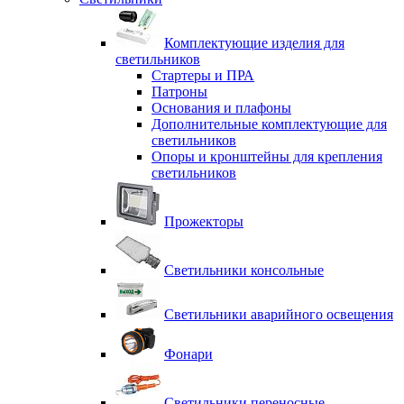
Комплектующие изделия для
светильников
Стартеры и ПРА
Патроны
Основания и плафоны
Дополнительные комплектующие для
светильников
Опоры и кронштейны для крепления
светильников
Прожекторы
Светильники консольные
Светильники аварийного освещения
Фонари
Светильники переносные