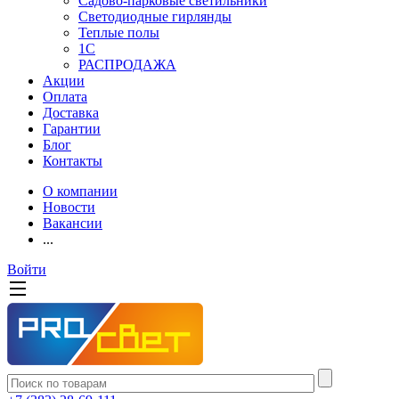
Садово-парковые светильники
Светодиодные гирлянды
Теплые полы
1С
РАСПРОДАЖА
Акции
Оплата
Доставка
Гарантии
Блог
Контакты
О компании
Новости
Вакансии
...
Войти