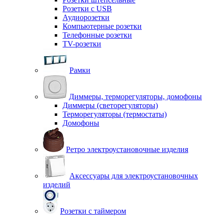
Розетки с USB
Аудиорозетки
Компьютерные розетки
Телефонные розетки
TV-розетки
Рамки
Диммеры, терморегуляторы, домофоны
Диммеры (светорегуляторы)
Терморегуляторы (термостаты)
Домофоны
Ретро электроустановочные изделия
Аксессуары для электроустановочных
изделий
Розетки с таймером