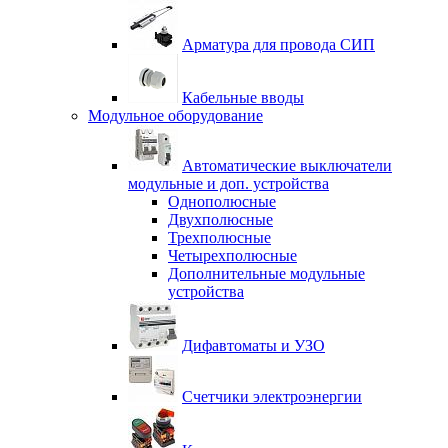
Арматура для провода СИП
Кабельные вводы
Модульное оборудование
Автоматические выключатели
модульные и доп. устройства
Однополюсные
Двухполюсные
Трехполюсные
Четырехполюсные
Дополнительные модульные
устройства
Дифавтоматы и УЗО
Счетчики электроэнергии