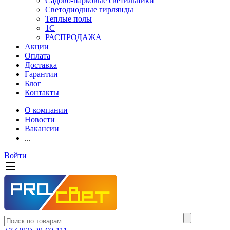
Садово-парковые светильники
Светодиодные гирлянды
Теплые полы
1С
РАСПРОДАЖА
Акции
Оплата
Доставка
Гарантии
Блог
Контакты
О компании
Новости
Вакансии
...
Войти