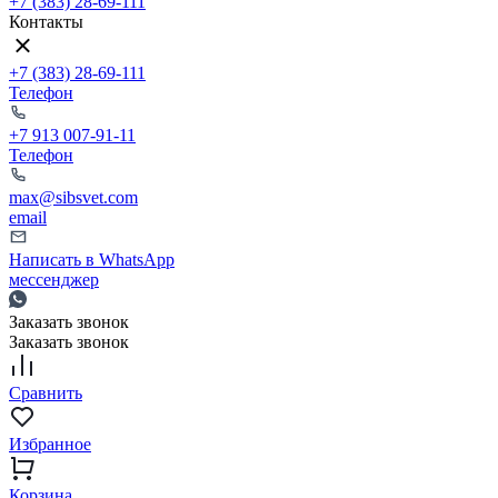
+7 (383) 28-69-111
Контакты
+7 (383) 28-69-111
Телефон
+7 913 007-91-11
Телефон
max@sibsvet.com
email
Написать в WhatsApp
мессенджер
Заказать звонок
Заказать звонок
Сравнить
Избранное
Корзина