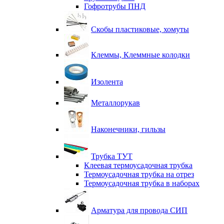
Гофротрубы ПНД
Скобы пластиковые, хомуты
Клеммы, Клеммные колодки
Изолента
Металлорукав
Наконечники, гильзы
Трубка ТУТ
Клеевая термоусадочная трубка
Термоусадочная трубка на отрез
Термоусадочная трубка в наборах
Арматура для провода СИП