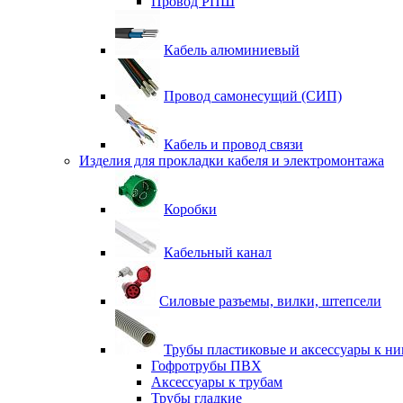
Провод РПШ
Кабель алюминиевый
Провод самонесущий (СИП)
Кабель и провод связи
Изделия для прокладки кабеля и электромонтажа
Коробки
Кабельный канал
Силовые разъемы, вилки, штепсели
Трубы пластиковые и аксессуары к н
Гофротрубы ПВХ
Аксессуары к трубам
Трубы гладкие