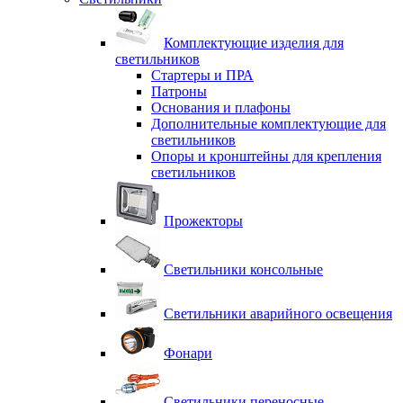
Комплектующие изделия для
светильников
Стартеры и ПРА
Патроны
Основания и плафоны
Дополнительные комплектующие для
светильников
Опоры и кронштейны для крепления
светильников
Прожекторы
Светильники консольные
Светильники аварийного освещения
Фонари
Светильники переносные