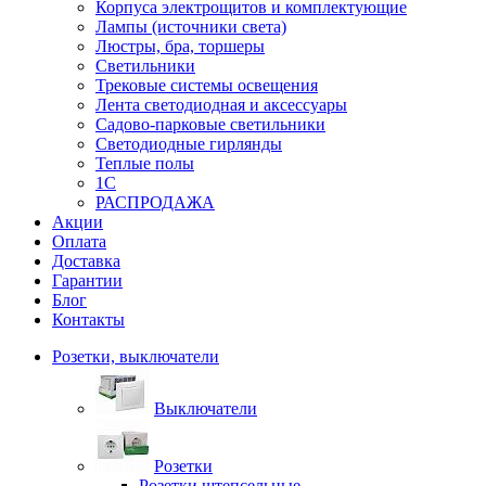
Корпуса электрощитов и комплектующие
Лампы (источники света)
Люстры, бра, торшеры
Светильники
Трековые системы освещения
Лента светодиодная и аксессуары
Садово-парковые светильники
Светодиодные гирлянды
Теплые полы
1С
РАСПРОДАЖА
Акции
Оплата
Доставка
Гарантии
Блог
Контакты
Розетки, выключатели
Выключатели
Розетки
Розетки штепсельные