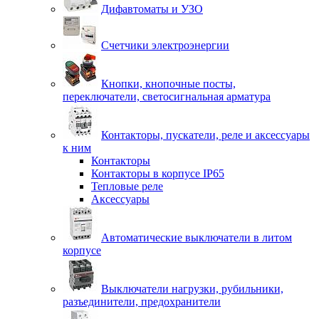
Дифавтоматы и УЗО
Счетчики электроэнергии
Кнопки, кнопочные посты,
переключатели, светосигнальная арматура
Контакторы, пускатели, реле и аксессуары
к ним
Контакторы
Контакторы в корпусе IP65
Тепловые реле
Аксессуары
Автоматические выключатели в литом
корпусе
Выключатели нагрузки, рубильники,
разъединители, предохранители