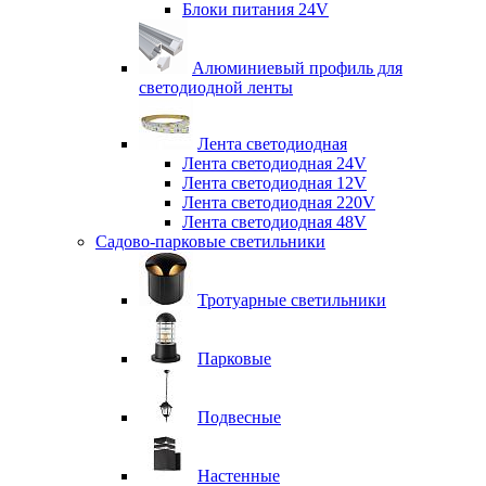
Блоки питания 24V
Алюминиевый профиль для
светодиодной ленты
Лента светодиодная
Лента светодиодная 24V
Лента светодиодная 12V
Лента светодиодная 220V
Лента светодиодная 48V
Садово-парковые светильники
Тротуарные светильники
Парковые
Подвесные
Настенные