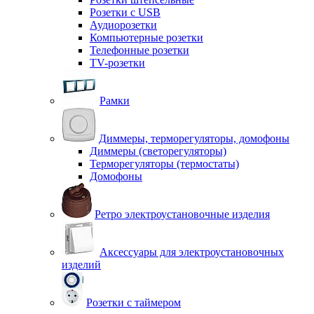
Розетки с USB
Аудиорозетки
Компьютерные розетки
Телефонные розетки
TV-розетки
Рамки
Диммеры, терморегуляторы, домофоны
Диммеры (светорегуляторы)
Терморегуляторы (термостаты)
Домофоны
Ретро электроустановочные изделия
Аксессуары для электроустановочных
изделий
Розетки с таймером