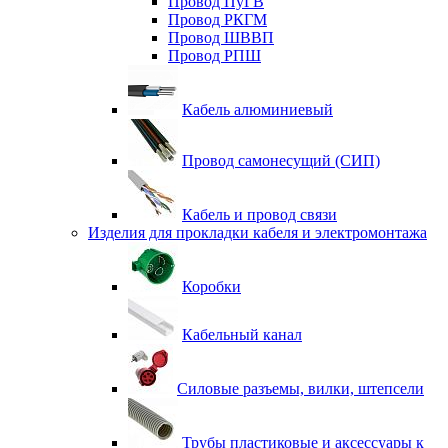
Провод ПуГВ
Провод РКГМ
Провод ШВВП
Провод РПШ
Кабель алюминиевый
Провод самонесущий (СИП)
Кабель и провод связи
Изделия для прокладки кабеля и электромонтажа
Коробки
Кабельный канал
Силовые разъемы, вилки, штепсели
Трубы пластиковые и аксессуары к