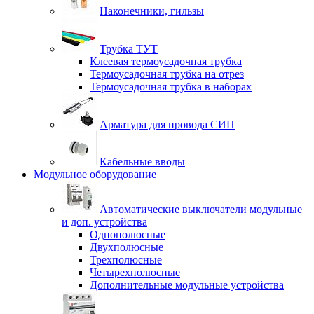
Наконечники, гильзы
Трубка ТУТ
Клеевая термоусадочная трубка
Термоусадочная трубка на отрез
Термоусадочная трубка в наборах
Арматура для провода СИП
Кабельные вводы
Модульное оборудование
Автоматические выключатели модульные
и доп. устройства
Однополюсные
Двухполюсные
Трехполюсные
Четырехполюсные
Дополнительные модульные устройства