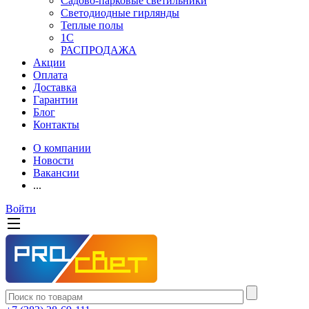
Садово-парковые светильники
Светодиодные гирлянды
Теплые полы
1С
РАСПРОДАЖА
Акции
Оплата
Доставка
Гарантии
Блог
Контакты
О компании
Новости
Вакансии
...
Войти