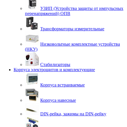
УЗИП (Устройства защиты от импульсных
перенапряжений) ОПВ
Трансформаторы измерительные
Низковольтные комплектные устройства
(НКУ)
Стабилизаторы
Корпуса электрощитов и комплектующие
Корпуса встраиваемые
Корпуса навесные
DIN-рейка, зажимы на DIN-рейку