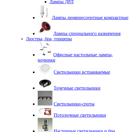
Лампы ДРЛ
Лампы люминесцентные компактные
Лампы специального назначения
Люстры, бра, торшеры
Офисные настольные лампы,
ночники
Светильники встраиваемые
Точечные светильники
Светильники-споты
Потолочные светильники
Настенные светильники и бра