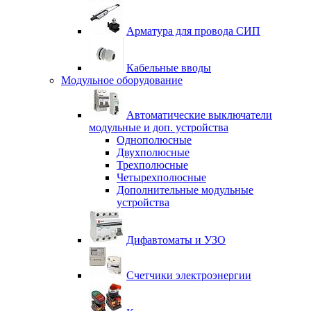
Арматура для провода СИП
Кабельные вводы
Модульное оборудование
Автоматические выключатели
модульные и доп. устройства
Однополюсные
Двухполюсные
Трехполюсные
Четырехполюсные
Дополнительные модульные
устройства
Дифавтоматы и УЗО
Счетчики электроэнергии