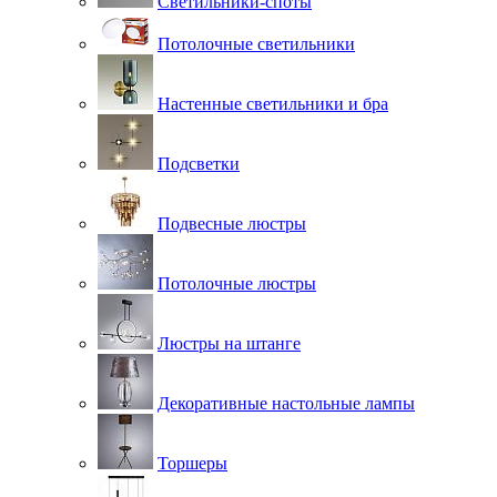
Светильники-споты
Потолочные светильники
Настенные светильники и бра
Подсветки
Подвесные люстры
Потолочные люстры
Люстры на штанге
Декоративные настольные лампы
Торшеры