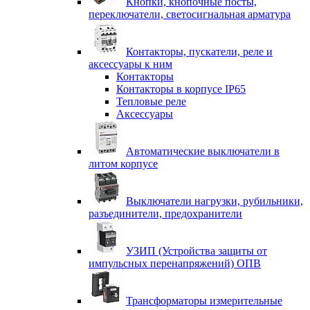
Кнопки, кнопочные посты,
переключатели, светосигнальная арматура
Контакторы, пускатели, реле и
аксессуары к ним
Контакторы
Контакторы в корпусе IP65
Тепловые реле
Аксессуары
Автоматические выключатели в
литом корпусе
Выключатели нагрузки, рубильники,
разъединители, предохранители
УЗИП (Устройства защиты от
импульсных перенапряжений) ОПВ
Трансформаторы измерительные