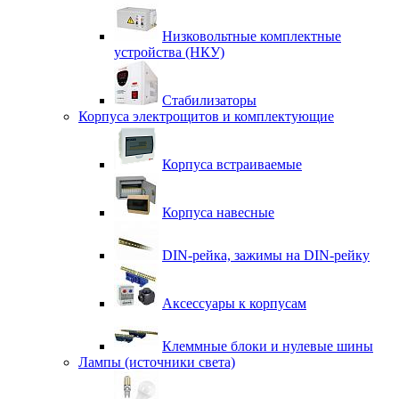
Низковольтные комплектные
устройства (НКУ)
Стабилизаторы
Корпуса электрощитов и комплектующие
Корпуса встраиваемые
Корпуса навесные
DIN-рейка, зажимы на DIN-рейку
Аксессуары к корпусам
Клеммные блоки и нулевые шины
Лампы (источники света)