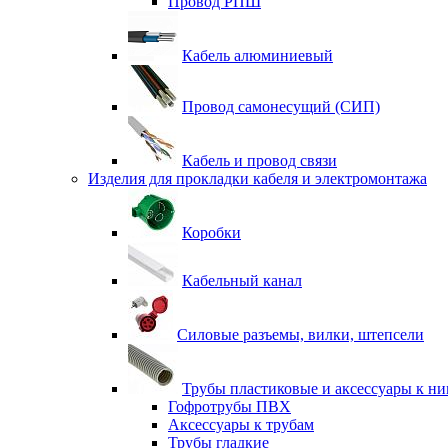
Провод РПШ
Кабель алюминиевый
Провод самонесущий (СИП)
Кабель и провод связи
Изделия для прокладки кабеля и электромонтажа
Коробки
Кабельный канал
Силовые разъемы, вилки, штепсели
Трубы пластиковые и аксессуары к н
Гофротрубы ПВХ
Аксессуары к трубам
Трубы гладкие