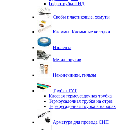
Гофротрубы ПНД
Скобы пластиковые, хомуты
Клеммы, Клеммные колодки
Изолента
Металлорукав
Наконечники, гильзы
Трубка ТУТ
Клеевая термоусадочная трубка
Термоусадочная трубка на отрез
Термоусадочная трубка в наборах
Арматура для провода СИП