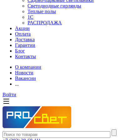
Садово-парковые светильники
Светодиодные гирлянды
Теплые полы
1С
РАСПРОДАЖА
Акции
Оплата
Доставка
Гарантии
Блог
Контакты
О компании
Новости
Вакансии
...
Войти