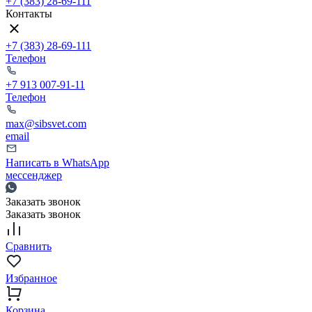
+7 (383) 28-69-111
Контакты
+7 (383) 28-69-111
Телефон
+7 913 007-91-11
Телефон
max@sibsvet.com
email
Написать в WhatsApp
мессенджер
Заказать звонок
Заказать звонок
Сравнить
Избранное
Корзина