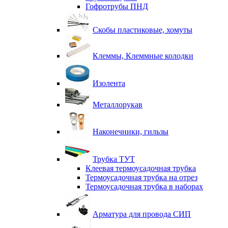
Гофротрубы ПНД
Скобы пластиковые, хомуты
Клеммы, Клеммные колодки
Изолента
Металлорукав
Наконечники, гильзы
Трубка ТУТ
Клеевая термоусадочная трубка
Термоусадочная трубка на отрез
Термоусадочная трубка в наборах
Арматура для провода СИП