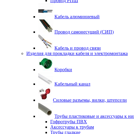
Провод РПШ
Кабель алюминиевый
Провод самонесущий (СИП)
Кабель и провод связи
Изделия для прокладки кабеля и электромонтажа
Коробки
Кабельный канал
Силовые разъемы, вилки, штепсели
Трубы пластиковые и аксессуары к н
Гофротрубы ПВХ
Аксессуары к трубам
Трубы гладкие