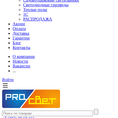
Садово-парковые светильники
Светодиодные гирлянды
Теплые полы
1С
РАСПРОДАЖА
Акции
Оплата
Доставка
Гарантии
Блог
Контакты
О компании
Новости
Вакансии
...
Войти