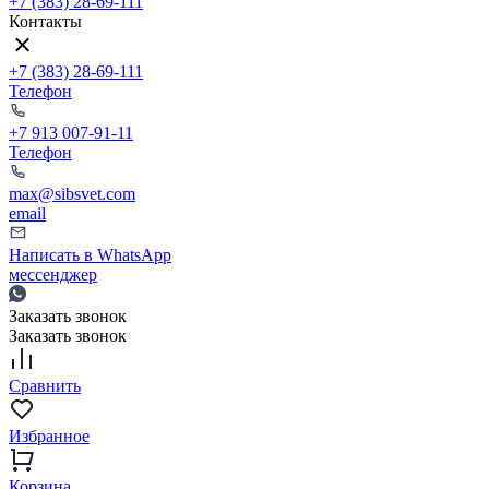
+7 (383) 28-69-111
Контакты
+7 (383) 28-69-111
Телефон
+7 913 007-91-11
Телефон
max@sibsvet.com
email
Написать в WhatsApp
мессенджер
Заказать звонок
Заказать звонок
Сравнить
Избранное
Корзина