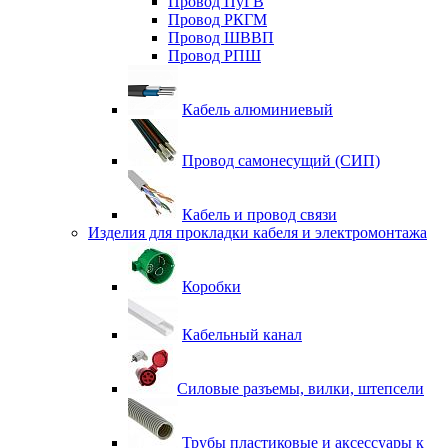
Провод ПуГВ
Провод РКГМ
Провод ШВВП
Провод РПШ
Кабель алюминиевый
Провод самонесущий (СИП)
Кабель и провод связи
Изделия для прокладки кабеля и электромонтажа
Коробки
Кабельный канал
Силовые разъемы, вилки, штепсели
Трубы пластиковые и аксессуары к