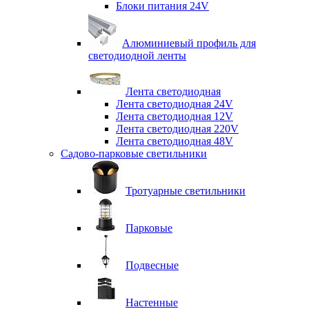
Блоки питания 24V
Алюминиевый профиль для
светодиодной ленты
Лента светодиодная
Лента светодиодная 24V
Лента светодиодная 12V
Лента светодиодная 220V
Лента светодиодная 48V
Садово-парковые светильники
Тротуарные светильники
Парковые
Подвесные
Настенные