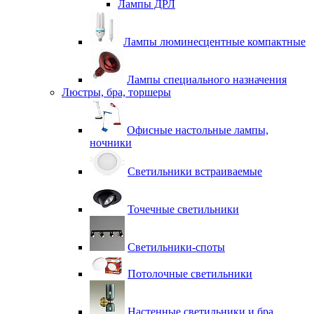
Лампы ДРЛ
Лампы люминесцентные компактные
Лампы специального назначения
Люстры, бра, торшеры
Офисные настольные лампы,
ночники
Светильники встраиваемые
Точечные светильники
Светильники-споты
Потолочные светильники
Настенные светильники и бра