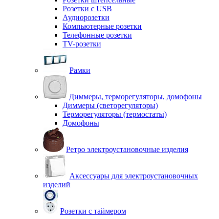
Розетки с USB
Аудиорозетки
Компьютерные розетки
Телефонные розетки
TV-розетки
Рамки
Диммеры, терморегуляторы, домофоны
Диммеры (светорегуляторы)
Терморегуляторы (термостаты)
Домофоны
Ретро электроустановочные изделия
Аксессуары для электроустановочных
изделий
Розетки с таймером