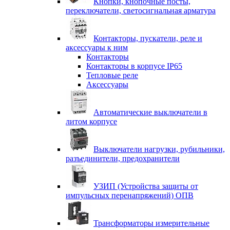
Кнопки, кнопочные посты,
переключатели, светосигнальная арматура
Контакторы, пускатели, реле и
аксессуары к ним
Контакторы
Контакторы в корпусе IP65
Тепловые реле
Аксессуары
Автоматические выключатели в
литом корпусе
Выключатели нагрузки, рубильники,
разъединители, предохранители
УЗИП (Устройства защиты от
импульсных перенапряжений) ОПВ
Трансформаторы измерительные