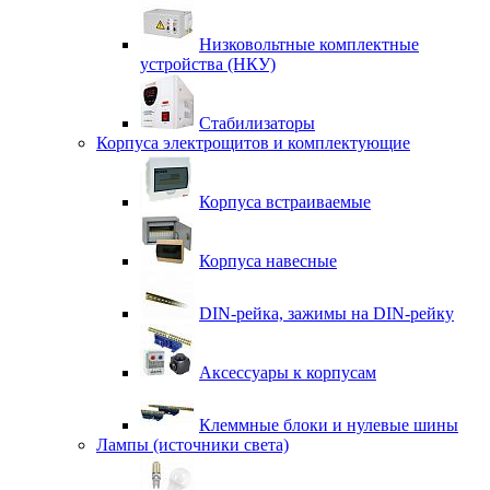
Низковольтные комплектные
устройства (НКУ)
Стабилизаторы
Корпуса электрощитов и комплектующие
Корпуса встраиваемые
Корпуса навесные
DIN-рейка, зажимы на DIN-рейку
Аксессуары к корпусам
Клеммные блоки и нулевые шины
Лампы (источники света)