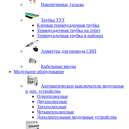
Наконечники, гильзы
Трубка ТУТ
Клеевая термоусадочная трубка
Термоусадочная трубка на отрез
Термоусадочная трубка в наборах
Арматура для провода СИП
Кабельные вводы
Модульное оборудование
Автоматические выключатели модульные
и доп. устройства
Однополюсные
Двухполюсные
Трехполюсные
Четырехполюсные
Дополнительные модульные устройства