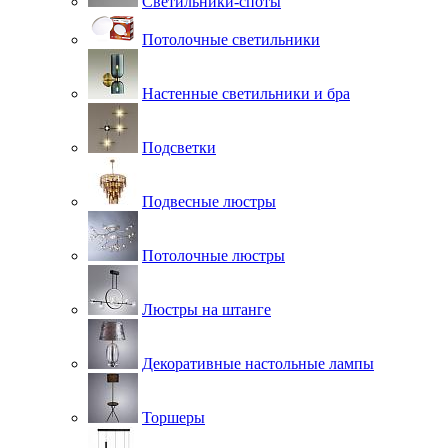
Светильники-споты
Потолочные светильники
Настенные светильники и бра
Подсветки
Подвесные люстры
Потолочные люстры
Люстры на штанге
Декоративные настольные лампы
Торшеры