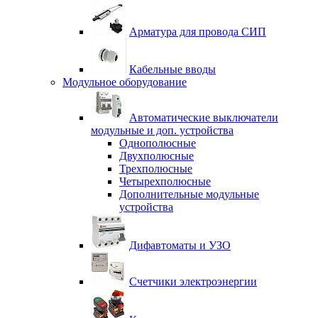
Арматура для провода СИП
Кабельные вводы
Модульное оборудование
Автоматические выключатели
модульные и доп. устройства
Однополюсные
Двухполюсные
Трехполюсные
Четырехполюсные
Дополнительные модульные
устройства
Дифавтоматы и УЗО
Счетчики электроэнергии