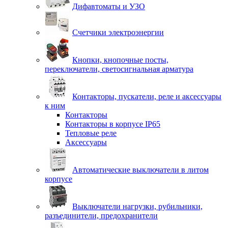
Дифавтоматы и УЗО
Счетчики электроэнергии
Кнопки, кнопочные посты,
переключатели, светосигнальная арматура
Контакторы, пускатели, реле и аксессуары
к ним
Контакторы
Контакторы в корпусе IP65
Тепловые реле
Аксессуары
Автоматические выключатели в литом
корпусе
Выключатели нагрузки, рубильники,
разъединители, предохранители