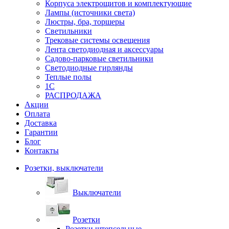
Корпуса электрощитов и комплектующие
Лампы (источники света)
Люстры, бра, торшеры
Светильники
Трековые системы освещения
Лента светодиодная и аксессуары
Садово-парковые светильники
Светодиодные гирлянды
Теплые полы
1С
РАСПРОДАЖА
Акции
Оплата
Доставка
Гарантии
Блог
Контакты
Розетки, выключатели
Выключатели
Розетки
Розетки штепсельные