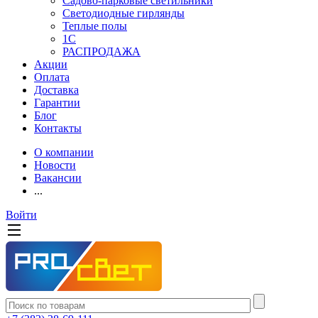
Садово-парковые светильники
Светодиодные гирлянды
Теплые полы
1С
РАСПРОДАЖА
Акции
Оплата
Доставка
Гарантии
Блог
Контакты
О компании
Новости
Вакансии
...
Войти