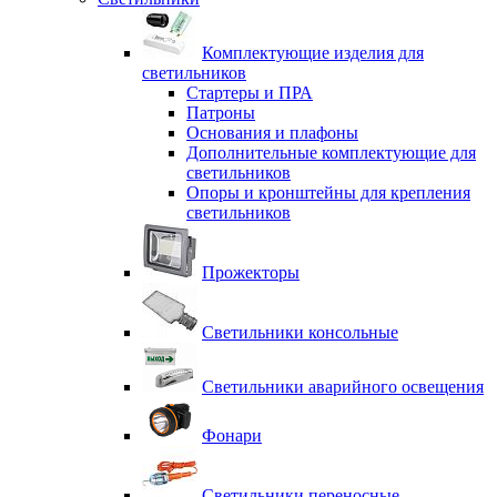
Комплектующие изделия для
светильников
Стартеры и ПРА
Патроны
Основания и плафоны
Дополнительные комплектующие для
светильников
Опоры и кронштейны для крепления
светильников
Прожекторы
Светильники консольные
Светильники аварийного освещения
Фонари
Светильники переносные