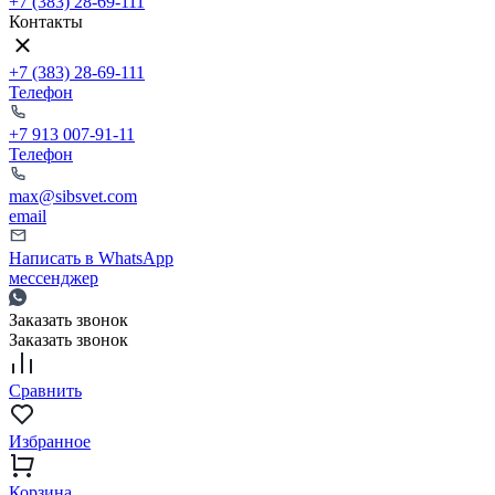
+7 (383) 28-69-111
Контакты
+7 (383) 28-69-111
Телефон
+7 913 007-91-11
Телефон
max@sibsvet.com
email
Написать в WhatsApp
мессенджер
Заказать звонок
Заказать звонок
Сравнить
Избранное
Корзина