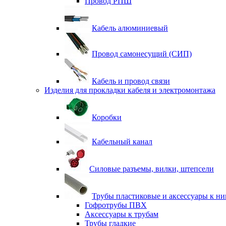
Провод РПШ
Кабель алюминиевый
Провод самонесущий (СИП)
Кабель и провод связи
Изделия для прокладки кабеля и электромонтажа
Коробки
Кабельный канал
Силовые разъемы, вилки, штепсели
Трубы пластиковые и аксессуары к н
Гофротрубы ПВХ
Аксессуары к трубам
Трубы гладкие