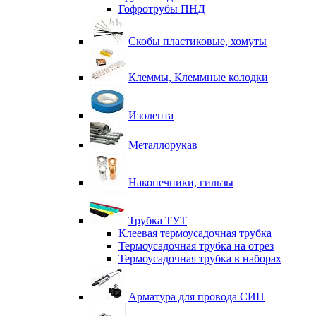
Гофротрубы ПНД
Скобы пластиковые, хомуты
Клеммы, Клеммные колодки
Изолента
Металлорукав
Наконечники, гильзы
Трубка ТУТ
Клеевая термоусадочная трубка
Термоусадочная трубка на отрез
Термоусадочная трубка в наборах
Арматура для провода СИП