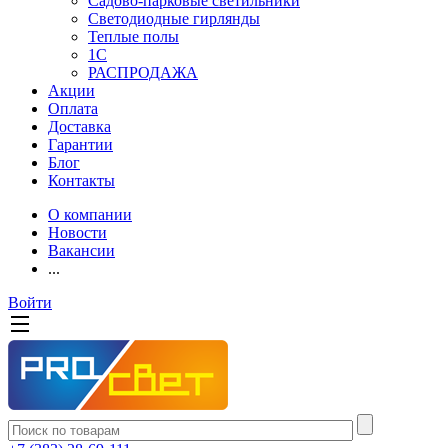
Садово-парковые светильники
Светодиодные гирлянды
Теплые полы
1С
РАСПРОДАЖА
Акции
Оплата
Доставка
Гарантии
Блог
Контакты
О компании
Новости
Вакансии
...
Войти