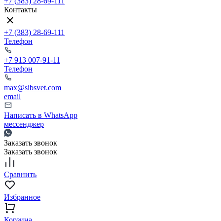
+7 (383) 28-69-111
Контакты
+7 (383) 28-69-111
Телефон
+7 913 007-91-11
Телефон
max@sibsvet.com
email
Написать в WhatsApp
мессенджер
Заказать звонок
Заказать звонок
Сравнить
Избранное
Корзина