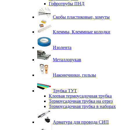
Гофротрубы ПНД
Скобы пластиковые, хомуты
Клеммы, Клеммные колодки
Изолента
Металлорукав
Наконечники, гильзы
Трубка ТУТ
Клеевая термоусадочная трубка
Термоусадочная трубка на отрез
Термоусадочная трубка в наборах
Арматура для провода СИП