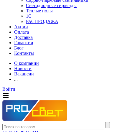
Садово-парковые светильники
Светодиодные гирлянды
Теплые полы
1С
РАСПРОДАЖА
Акции
Оплата
Доставка
Гарантии
Блог
Контакты
О компании
Новости
Вакансии
...
Войти