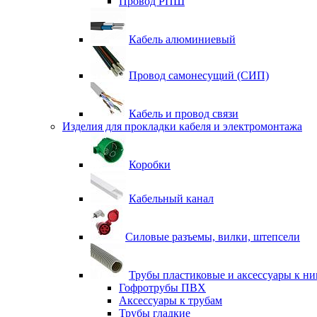
Провод РПШ
Кабель алюминиевый
Провод самонесущий (СИП)
Кабель и провод связи
Изделия для прокладки кабеля и электромонтажа
Коробки
Кабельный канал
Силовые разъемы, вилки, штепсели
Трубы пластиковые и аксессуары к н
Гофротрубы ПВХ
Аксессуары к трубам
Трубы гладкие