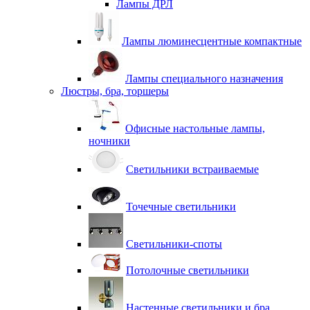
Лампы ДРЛ
Лампы люминесцентные компактные
Лампы специального назначения
Люстры, бра, торшеры
Офисные настольные лампы,
ночники
Светильники встраиваемые
Точечные светильники
Светильники-споты
Потолочные светильники
Настенные светильники и бра