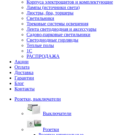
Корпуса электрощитов и комплектующие
Лампы (источники света)
Люстры, бра, торшеры
Светильники
Трековые системы освещения
Лента светодиодная и аксессуары
Садово-парковые светильники
Светодиодные гирлянды
Теплые полы
1С
РАСПРОДАЖА
Акции
Оплата
Доставка
Гарантии
Блог
Контакты
Розетки, выключатели
Выключатели
Розетки
Розетки штепсельные