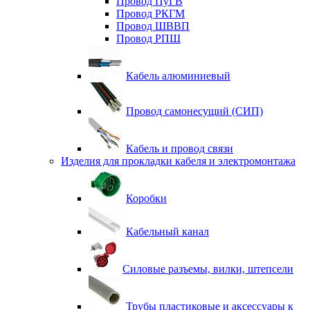
Провод ПуГВ
Провод РКГМ
Провод ШВВП
Провод РПШ
Кабель алюминиевый
Провод самонесущий (СИП)
Кабель и провод связи
Изделия для прокладки кабеля и электромонтажа
Коробки
Кабельный канал
Силовые разъемы, вилки, штепсели
Трубы пластиковые и аксессуары к