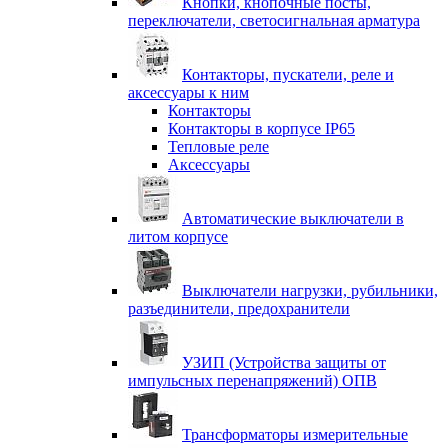
Кнопки, кнопочные посты,
переключатели, светосигнальная арматура
Контакторы, пускатели, реле и
аксессуары к ним
Контакторы
Контакторы в корпусе IP65
Тепловые реле
Аксессуары
Автоматические выключатели в
литом корпусе
Выключатели нагрузки, рубильники,
разъединители, предохранители
УЗИП (Устройства защиты от
импульсных перенапряжений) ОПВ
Трансформаторы измерительные