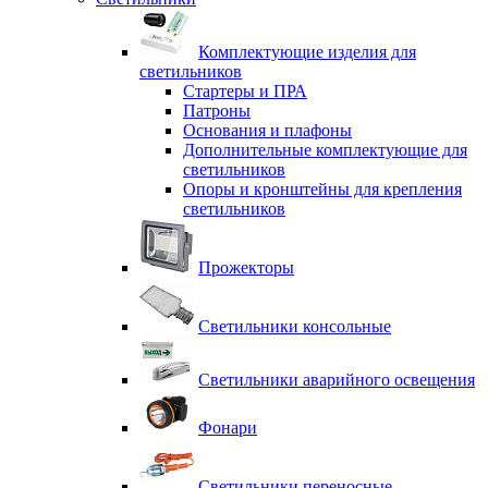
Комплектующие изделия для
светильников
Стартеры и ПРА
Патроны
Основания и плафоны
Дополнительные комплектующие для
светильников
Опоры и кронштейны для крепления
светильников
Прожекторы
Светильники консольные
Светильники аварийного освещения
Фонари
Светильники переносные