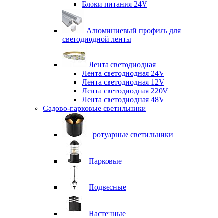
Блоки питания 24V
Алюминиевый профиль для
светодиодной ленты
Лента светодиодная
Лента светодиодная 24V
Лента светодиодная 12V
Лента светодиодная 220V
Лента светодиодная 48V
Садово-парковые светильники
Тротуарные светильники
Парковые
Подвесные
Настенные