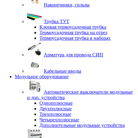
Наконечники, гильзы
Трубка ТУТ
Клеевая термоусадочная трубка
Термоусадочная трубка на отрез
Термоусадочная трубка в наборах
Арматура для провода СИП
Кабельные вводы
Модульное оборудование
Автоматические выключатели модульные
и доп. устройства
Однополюсные
Двухполюсные
Трехполюсные
Четырехполюсные
Дополнительные модульные устройства