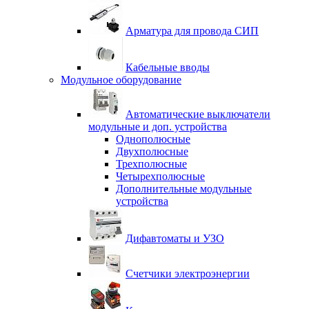
Арматура для провода СИП
Кабельные вводы
Модульное оборудование
Автоматические выключатели
модульные и доп. устройства
Однополюсные
Двухполюсные
Трехполюсные
Четырехполюсные
Дополнительные модульные
устройства
Дифавтоматы и УЗО
Счетчики электроэнергии