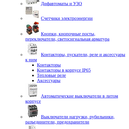
Дифавтоматы и УЗО
Счетчики электроэнергии
Кнопки, кнопочные посты,
переключатели, светосигнальная арматура
Контакторы, пускатели, реле и аксессуары
к ним
Контакторы
Контакторы в корпусе IP65
Тепловые реле
Аксессуары
Автоматические выключатели в литом
корпусе
Выключатели нагрузки, рубильники,
разъединители, предохранители