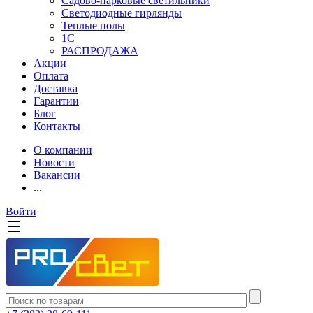
Садово-парковые светильники
Светодиодные гирлянды
Теплые полы
1С
РАСПРОДАЖА
Акции
Оплата
Доставка
Гарантии
Блог
Контакты
О компании
Новости
Вакансии
...
Войти