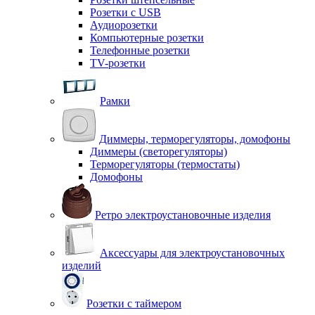
Розетки с USB
Аудиорозетки
Компьютерные розетки
Телефонные розетки
TV-розетки
Рамки
Диммеры, терморегуляторы, домофоны
Диммеры (светорегуляторы)
Терморегуляторы (термостаты)
Домофоны
Ретро электроустановочные изделия
Аксессуары для электроустановочных
изделий
Розетки с таймером