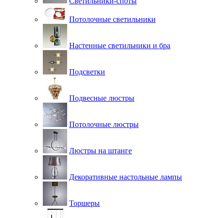
Светильники-споты
Потолочные светильники
Настенные светильники и бра
Подсветки
Подвесные люстры
Потолочные люстры
Люстры на штанге
Декоративные настольные лампы
Торшеры