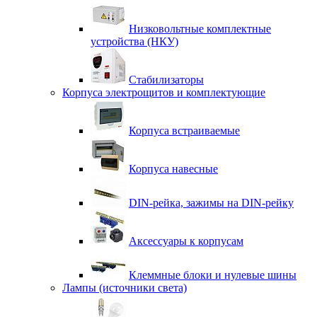
Низковольтные комплектные
устройства (НКУ)
Стабилизаторы
Корпуса электрощитов и комплектующие
Корпуса встраиваемые
Корпуса навесные
DIN-рейка, зажимы на DIN-рейку
Аксессуары к корпусам
Клеммные блоки и нулевые шины
Лампы (источники света)