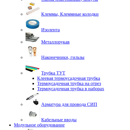
Клеммы, Клеммные колодки
Изолента
Металлорукав
Наконечники, гильзы
Трубка ТУТ
Клеевая термоусадочная трубка
Термоусадочная трубка на отрез
Термоусадочная трубка в наборах
Арматура для провода СИП
Кабельные вводы
Модульное оборудование