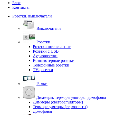
Блог
Контакты
Розетки, выключатели
Выключатели
Розетки
Розетки штепсельные
Розетки с USB
Аудиорозетки
Компьютерные розетки
Телефонные розетки
TV-розетки
Рамки
Диммеры, терморегуляторы, домофоны
Диммеры (светорегуляторы)
Терморегуляторы (термостаты)
Домофоны