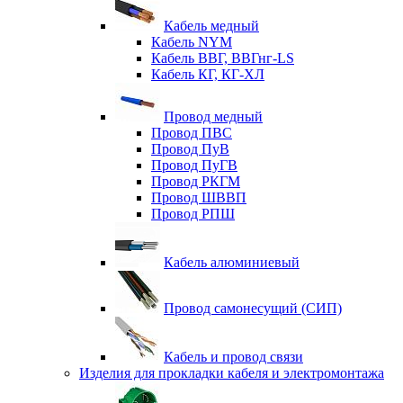
Кабель медный
Кабель NYM
Кабель ВВГ, ВВГнг-LS
Кабель КГ, КГ-ХЛ
Провод медный
Провод ПВС
Провод ПуВ
Провод ПуГВ
Провод РКГМ
Провод ШВВП
Провод РПШ
Кабель алюминиевый
Провод самонесущий (СИП)
Кабель и провод связи
Изделия для прокладки кабеля и электромонтажа