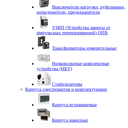
Выключатели нагрузки, рубильники,
разъединители, предохранители
УЗИП (Устройства защиты от
импульсных перенапряжений) ОПВ
Трансформаторы измерительные
Низковольтные комплектные
устройства (НКУ)
Стабилизаторы
Корпуса электрощитов и комплектующие
Корпуса встраиваемые
Корпуса навесные