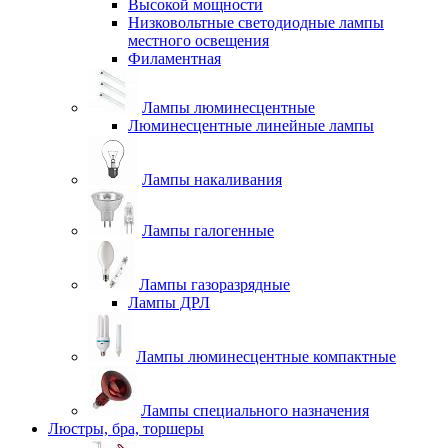
Высокой мощности
Низковольтные светодиодные лампы
местного освещения
Филаментная
Лампы люминесцентные
Люминесцентные линейные лампы
Лампы накаливания
Лампы галогенные
Лампы газоразрядные
Лампы ДРЛ
Лампы люминесцентные компактные
Лампы специального назначения
Люстры, бра, торшеры