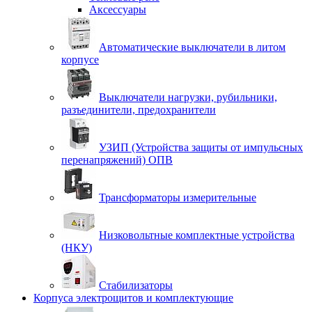
Аксессуары
Автоматические выключатели в литом
корпусе
Выключатели нагрузки, рубильники,
разъединители, предохранители
УЗИП (Устройства защиты от импульсных
перенапряжений) ОПВ
Трансформаторы измерительные
Низковольтные комплектные устройства
(НКУ)
Стабилизаторы
Корпуса электрощитов и комплектующие