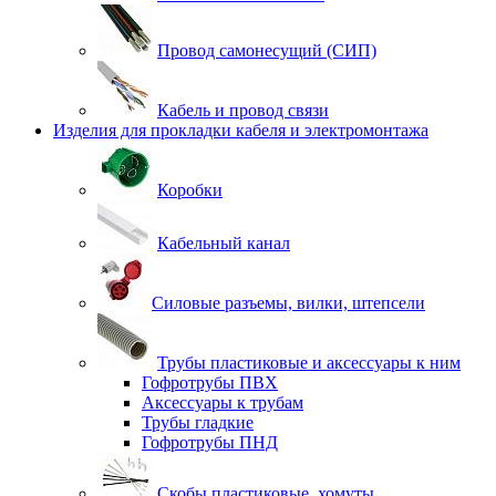
Провод самонесущий (СИП)
Кабель и провод связи
Изделия для прокладки кабеля и электромонтажа
Коробки
Кабельный канал
Силовые разъемы, вилки, штепсели
Трубы пластиковые и аксессуары к ним
Гофротрубы ПВХ
Аксессуары к трубам
Трубы гладкие
Гофротрубы ПНД
Скобы пластиковые, хомуты