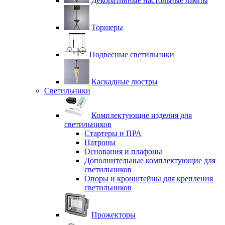
Декоративные настольные лампы
Торшеры
Подвесные светильники
Каскадные люстры
Светильники
Комплектующие изделия для
светильников
Стартеры и ПРА
Патроны
Основания и плафоны
Дополнительные комплектующие для
светильников
Опоры и кронштейны для крепления
светильников
Прожекторы