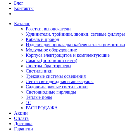
Блог
Контакты
Каталог
Розетки, выключатели
Удлинители, тройники, звонки, сетевые фильтры
Кабель и провод
Изделия для прокладки кабеля и электромонтажа
Модульное оборудование
Корпуса электрощитов и комплектующие
Лампы (источники света)
Люстры, бра, торшеры
Светильники
Трековые системы освещения
Лента светодиодная и аксессуары
Садово-парковые светильники
Светодиодные гирлянды
Теплые полы
1С
РАСПРОДАЖА
Акции
Оплата
Доставка
Гарантии