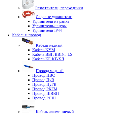
Разветвители, переходники
Садовые удлинители
Удлинители на рамке
Удлинители-шнуры
Удлинители IP44
Кабель и провод
Кабель медный
Кабель NYM
Кабель ВВГ, ВВГнг-LS
Кабель КГ, КГ-ХЛ
Провод медный
Провод ПВС
Провод ПуВ
Провод ПуГВ
Провод РКГМ
Провод ШВВП
Провод РПШ
Кабель алюминиевый