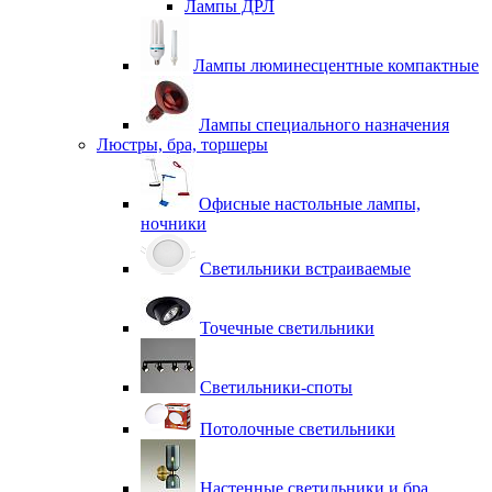
Лампы ДРЛ
Лампы люминесцентные компактные
Лампы специального назначения
Люстры, бра, торшеры
Офисные настольные лампы,
ночники
Светильники встраиваемые
Точечные светильники
Светильники-споты
Потолочные светильники
Настенные светильники и бра