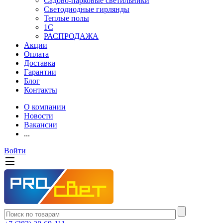
Садово-парковые светильники
Светодиодные гирлянды
Теплые полы
1С
РАСПРОДАЖА
Акции
Оплата
Доставка
Гарантии
Блог
Контакты
О компании
Новости
Вакансии
...
Войти