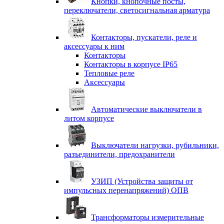
Кнопки, кнопочные посты,
переключатели, светосигнальная арматура
Контакторы, пускатели, реле и
аксессуары к ним
Контакторы
Контакторы в корпусе IP65
Тепловые реле
Аксессуары
Автоматические выключатели в
литом корпусе
Выключатели нагрузки, рубильники,
разъединители, предохранители
УЗИП (Устройства защиты от
импульсных перенапряжений) ОПВ
Трансформаторы измерительные