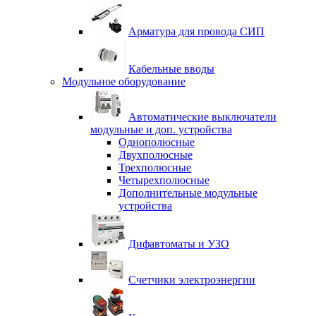
Арматура для провода СИП
Кабельные вводы
Модульное оборудование
Автоматические выключатели
модульные и доп. устройства
Однополюсные
Двухполюсные
Трехполюсные
Четырехполюсные
Дополнительные модульные
устройства
Дифавтоматы и УЗО
Счетчики электроэнергии