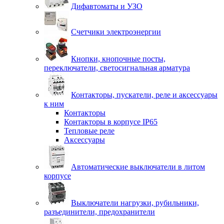
Дифавтоматы и УЗО
Счетчики электроэнергии
Кнопки, кнопочные посты,
переключатели, светосигнальная арматура
Контакторы, пускатели, реле и аксессуары
к ним
Контакторы
Контакторы в корпусе IP65
Тепловые реле
Аксессуары
Автоматические выключатели в литом
корпусе
Выключатели нагрузки, рубильники,
разъединители, предохранители