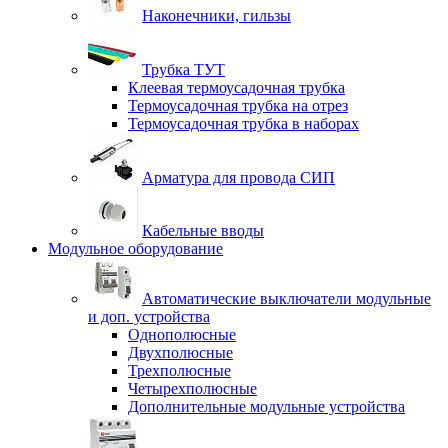
Наконечники, гильзы
Трубка ТУТ
Клеевая термоусадочная трубка
Термоусадочная трубка на отрез
Термоусадочная трубка в наборах
Арматура для провода СИП
Кабельные вводы
Модульное оборудование
Автоматические выключатели модульные
и доп. устройства
Однополюсные
Двухполюсные
Трехполюсные
Четырехполюсные
Дополнительные модульные устройства