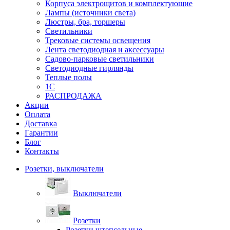
Корпуса электрощитов и комплектующие
Лампы (источники света)
Люстры, бра, торшеры
Светильники
Трековые системы освещения
Лента светодиодная и аксессуары
Садово-парковые светильники
Светодиодные гирлянды
Теплые полы
1С
РАСПРОДАЖА
Акции
Оплата
Доставка
Гарантии
Блог
Контакты
Розетки, выключатели
Выключатели
Розетки
Розетки штепсельные