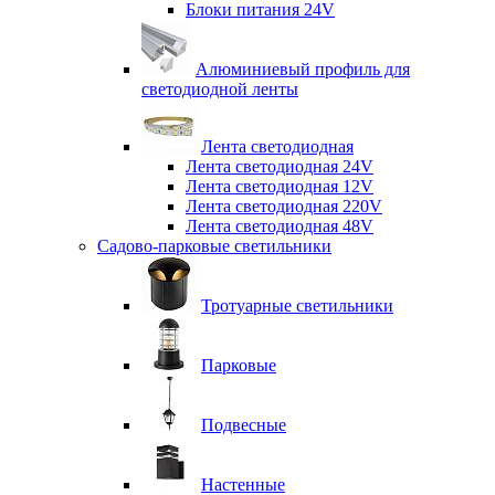
Блоки питания 24V
Алюминиевый профиль для
светодиодной ленты
Лента светодиодная
Лента светодиодная 24V
Лента светодиодная 12V
Лента светодиодная 220V
Лента светодиодная 48V
Садово-парковые светильники
Тротуарные светильники
Парковые
Подвесные
Настенные