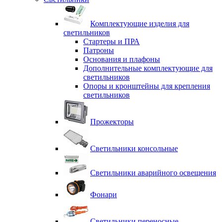
Комплектующие изделия для
светильников
Стартеры и ПРА
Патроны
Основания и плафоны
Дополнительные комплектующие для
светильников
Опоры и кронштейны для крепления
светильников
Прожекторы
Светильники консольные
Светильники аварийного освещения
Фонари
Светильники переносные