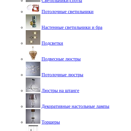
Светильники-споты
Потолочные светильники
Настенные светильники и бра
Подсветки
Подвесные люстры
Потолочные люстры
Люстры на штанге
Декоративные настольные лампы
Торшеры