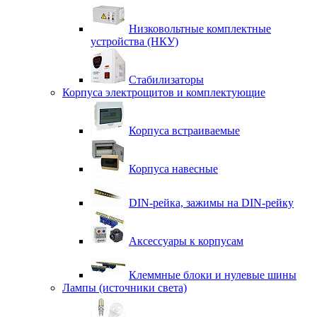
Низковольтные комплектные
устройства (НКУ)
Стабилизаторы
Корпуса электрощитов и комплектующие
Корпуса встраиваемые
Корпуса навесные
DIN-рейка, зажимы на DIN-рейку
Аксессуары к корпусам
Клеммные блоки и нулевые шины
Лампы (источники света)