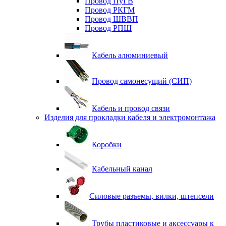
Провод ПуГВ
Провод РКГМ
Провод ШВВП
Провод РПШ
Кабель алюминиевый
Провод самонесущий (СИП)
Кабель и провод связи
Изделия для прокладки кабеля и электромонтажа
Коробки
Кабельный канал
Силовые разъемы, вилки, штепсели
Трубы пластиковые и аксессуары к