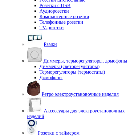
Розетки с USB
Аудиорозетки
Компьютерные розетки
Телефонные розетки
TV-розетки
Рамки
Диммеры, терморегуляторы, домофоны
Диммеры (светорегуляторы)
Терморегуляторы (термостаты)
Домофоны
Ретро электроустановочные изделия
Аксессуары для электроустановочных
изделий
Розетки с таймером