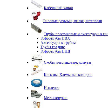
Кабельный канал
Силовые разъемы, вилки, штепсели
Трубы пластиковые и аксессуары к н
Гофротрубы ПВХ
Аксессуары к трубам
Трубы гладкие
Гофротрубы ПНД
Скобы пластиковые, хомуты
Клеммы, Клеммные колодки
Изолента
Металлорукав