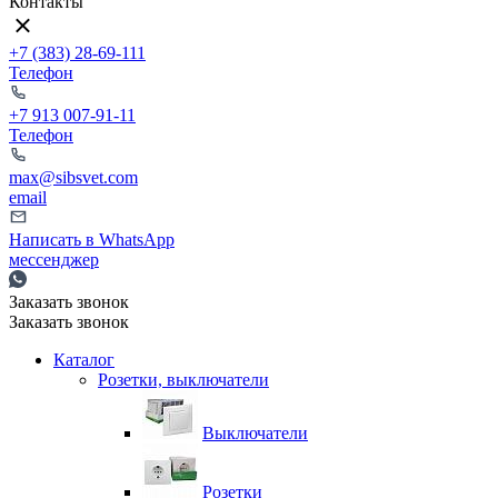
Контакты
+7 (383) 28-69-111
Телефон
+7 913 007-91-11
Телефон
max@sibsvet.com
email
Написать в WhatsApp
мессенджер
Заказать звонок
Заказать звонок
Каталог
Розетки, выключатели
Выключатели
Розетки