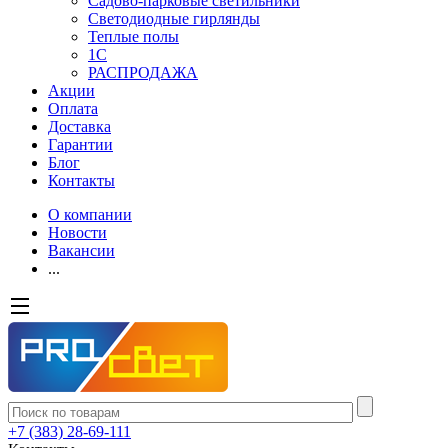
Садово-парковые светильники
Светодиодные гирлянды
Теплые полы
1С
РАСПРОДАЖА
Акции
Оплата
Доставка
Гарантии
Блог
Контакты
О компании
Новости
Вакансии
...
+7 (383) 28-69-111