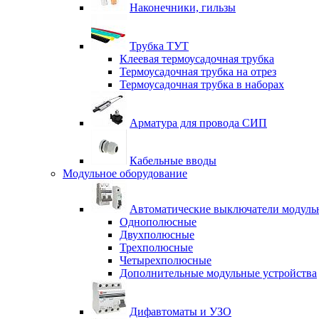
Наконечники, гильзы
Трубка ТУТ
Клеевая термоусадочная трубка
Термоусадочная трубка на отрез
Термоусадочная трубка в наборах
Арматура для провода СИП
Кабельные вводы
Модульное оборудование
Автоматические выключатели модульн
Однополюсные
Двухполюсные
Трехполюсные
Четырехполюсные
Дополнительные модульные устройства
Дифавтоматы и УЗО