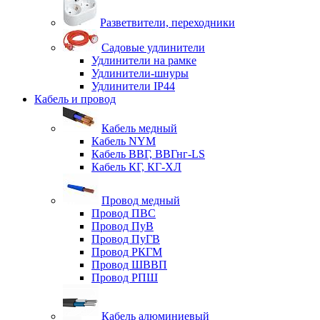
Разветвители, переходники
Садовые удлинители
Удлинители на рамке
Удлинители-шнуры
Удлинители IP44
Кабель и провод
Кабель медный
Кабель NYM
Кабель ВВГ, ВВГнг-LS
Кабель КГ, КГ-ХЛ
Провод медный
Провод ПВС
Провод ПуВ
Провод ПуГВ
Провод РКГМ
Провод ШВВП
Провод РПШ
Кабель алюминиевый