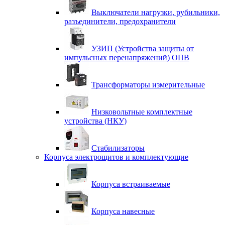
Выключатели нагрузки, рубильники,
разъединители, предохранители
УЗИП (Устройства защиты от
импульсных перенапряжений) ОПВ
Трансформаторы измерительные
Низковольтные комплектные
устройства (НКУ)
Стабилизаторы
Корпуса электрощитов и комплектующие
Корпуса встраиваемые
Корпуса навесные