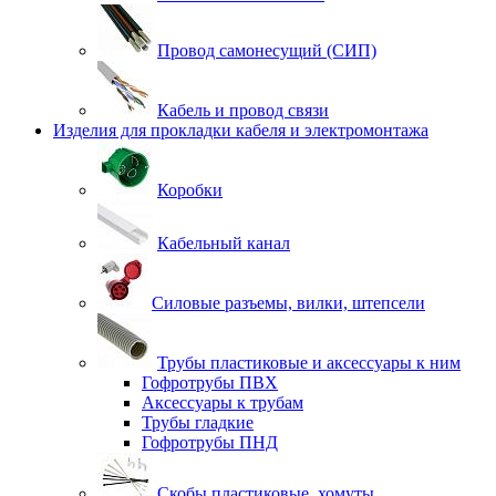
Провод самонесущий (СИП)
Кабель и провод связи
Изделия для прокладки кабеля и электромонтажа
Коробки
Кабельный канал
Силовые разъемы, вилки, штепсели
Трубы пластиковые и аксессуары к ним
Гофротрубы ПВХ
Аксессуары к трубам
Трубы гладкие
Гофротрубы ПНД
Скобы пластиковые, хомуты