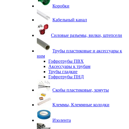
Коробки
Кабельный канал
Силовые разъемы, вилки, штепсели
Трубы пластиковые и аксессуары к
ним
Гофротрубы ПВХ
Аксессуары к трубам
Трубы гладкие
Гофротрубы ПНД
Скобы пластиковые, хомуты
Клеммы, Клеммные колодки
Изолента