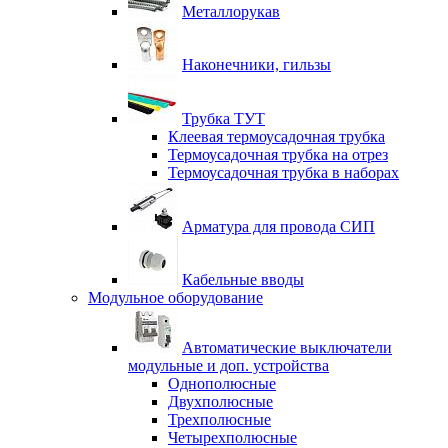
Металлорукав
Наконечники, гильзы
Трубка ТУТ
Клеевая термоусадочная трубка
Термоусадочная трубка на отрез
Термоусадочная трубка в наборах
Арматура для провода СИП
Кабельные вводы
Модульное оборудование
Автоматические выключатели
модульные и доп. устройства
Однополюсные
Двухполюсные
Трехполюсные
Четырехполюсные