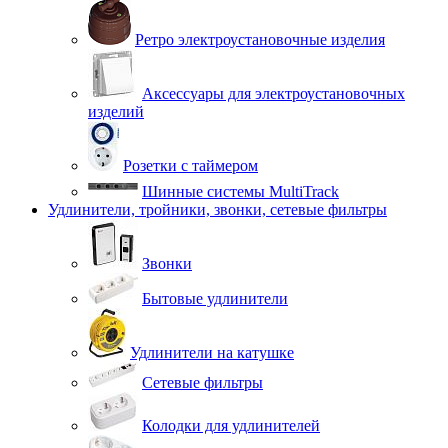
Ретро электроустановочные изделия
Аксессуары для электроустановочных
изделий
Розетки с таймером
Шинные системы MultiTrack
Удлинители, тройники, звонки, сетевые фильтры
Звонки
Бытовые удлинители
Удлинители на катушке
Сетевые фильтры
Колодки для удлинителей