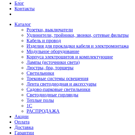
Блог
Контакты
Каталог
Розетки, выключатели
Удлинители, тройники, звонки, сетевые фильтры
Кабель и провод
Изделия для прокладки кабеля и электромонтажа
Модульное оборудование
Корпуса электрощитов и комплектующие
Лампы (источники света)
Люстры, бра, торшеры
Светильники
Трековые системы освещения
Лента светодиодная и аксессуары
Садово-парковые светильники
Светодиодные гирлянды
Теплые полы
1С
РАСПРОДАЖА
Акции
Оплата
Доставка
Гарантии