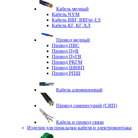
Кабель медный
Кабель NYM
Кабель ВВГ, ВВГнг-LS
Кабель КГ, КГ-ХЛ
Провод медный
Провод ПВС
Провод ПуВ
Провод ПуГВ
Провод РКГМ
Провод ШВВП
Провод РПШ
Кабель алюминиевый
Провод самонесущий (СИП)
Кабель и провод связи
Изделия для прокладки кабеля и электромонтажа