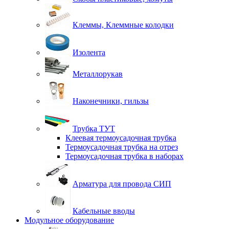
Клеммы, Клеммные колодки
Изолента
Металлорукав
Наконечники, гильзы
Трубка ТУТ
Клеевая термоусадочная трубка
Термоусадочная трубка на отрез
Термоусадочная трубка в наборах
Арматура для провода СИП
Кабельные вводы
Модульное оборудование