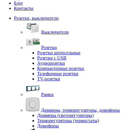
Блог
Контакты
Розетки, выключатели
Выключатели
Розетки
Розетки штепсельные
Розетки с USB
Аудиорозетки
Компьютерные розетки
Телефонные розетки
TV-розетки
Рамки
Диммеры, терморегуляторы, домофоны
Диммеры (светорегуляторы)
Терморегуляторы (термостаты)
Домофоны