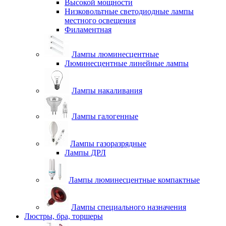
Высокой мощности
Низковольтные светодиодные лампы
местного освещения
Филаментная
Лампы люминесцентные
Люминесцентные линейные лампы
Лампы накаливания
Лампы галогенные
Лампы газоразрядные
Лампы ДРЛ
Лампы люминесцентные компактные
Лампы специального назначения
Люстры, бра, торшеры