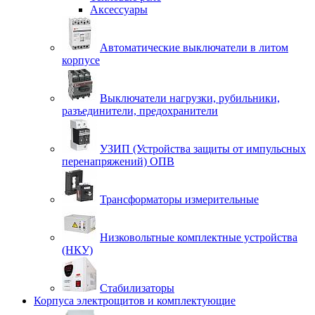
Аксессуары
Автоматические выключатели в литом
корпусе
Выключатели нагрузки, рубильники,
разъединители, предохранители
УЗИП (Устройства защиты от импульсных
перенапряжений) ОПВ
Трансформаторы измерительные
Низковольтные комплектные устройства
(НКУ)
Стабилизаторы
Корпуса электрощитов и комплектующие