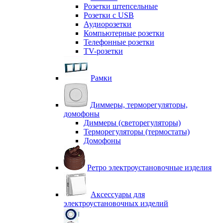
Розетки штепсельные
Розетки с USB
Аудиорозетки
Компьютерные розетки
Телефонные розетки
TV-розетки
Рамки
Диммеры, терморегуляторы,
домофоны
Диммеры (светорегуляторы)
Терморегуляторы (термостаты)
Домофоны
Ретро электроустановочные изделия
Аксессуары для
электроустановочных изделий