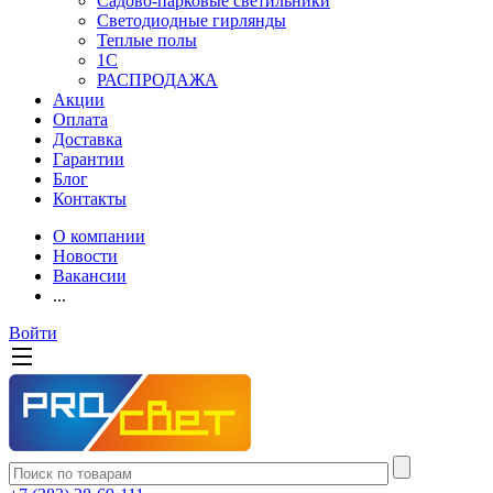
Садово-парковые светильники
Светодиодные гирлянды
Теплые полы
1С
РАСПРОДАЖА
Акции
Оплата
Доставка
Гарантии
Блог
Контакты
О компании
Новости
Вакансии
...
Войти