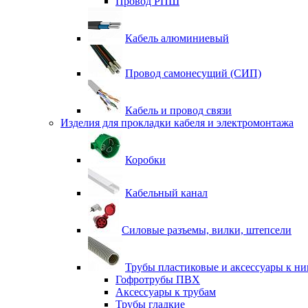
Провод РПШ
Кабель алюминиевый
Провод самонесущий (СИП)
Кабель и провод связи
Изделия для прокладки кабеля и электромонтажа
Коробки
Кабельный канал
Силовые разъемы, вилки, штепсели
Трубы пластиковые и аксессуары к н
Гофротрубы ПВХ
Аксессуары к трубам
Трубы гладкие