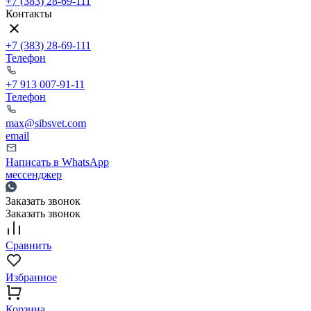
+7 (383) 28-69-111
Контакты
+7 (383) 28-69-111
Телефон
+7 913 007-91-11
Телефон
max@sibsvet.com
email
Написать в WhatsApp
мессенджер
Заказать звонок
Заказать звонок
Сравнить
Избранное
Корзина