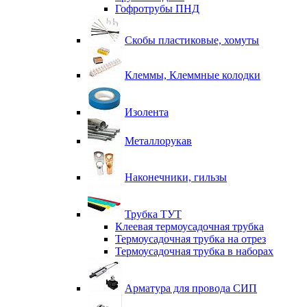
Гофротрубы ПНД
Скобы пластиковые, хомуты
Клеммы, Клеммные колодки
Изолента
Металлорукав
Наконечники, гильзы
Трубка ТУТ
Клеевая термоусадочная трубка
Термоусадочная трубка на отрез
Термоусадочная трубка в наборах
Арматура для провода СИП