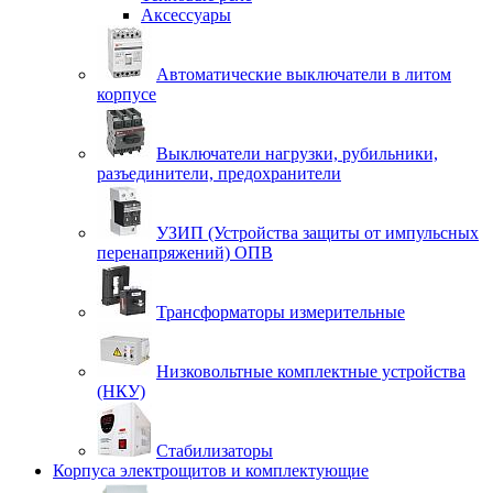
Аксессуары
Автоматические выключатели в литом
корпусе
Выключатели нагрузки, рубильники,
разъединители, предохранители
УЗИП (Устройства защиты от импульсных
перенапряжений) ОПВ
Трансформаторы измерительные
Низковольтные комплектные устройства
(НКУ)
Стабилизаторы
Корпуса электрощитов и комплектующие