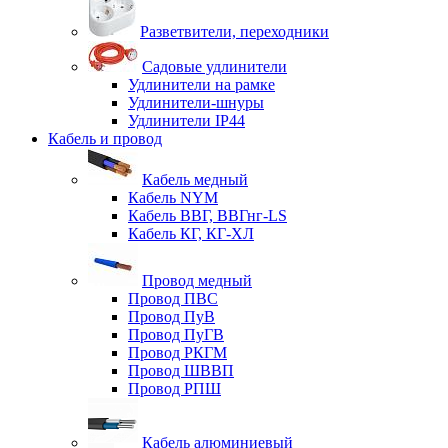
Разветвители, переходники
Садовые удлинители
Удлинители на рамке
Удлинители-шнуры
Удлинители IP44
Кабель и провод
Кабель медный
Кабель NYM
Кабель ВВГ, ВВГнг-LS
Кабель КГ, КГ-ХЛ
Провод медный
Провод ПВС
Провод ПуВ
Провод ПуГВ
Провод РКГМ
Провод ШВВП
Провод РПШ
Кабель алюминиевый