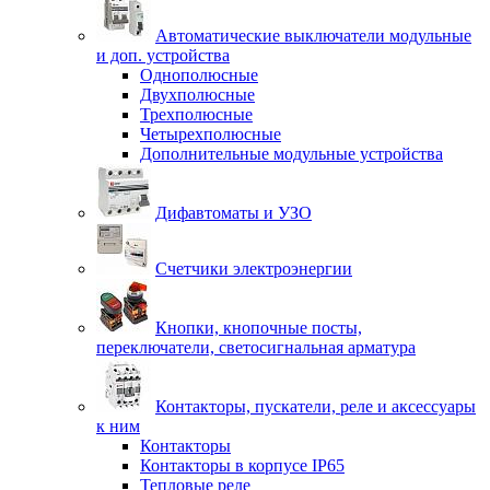
Автоматические выключатели модульные
и доп. устройства
Однополюсные
Двухполюсные
Трехполюсные
Четырехполюсные
Дополнительные модульные устройства
Дифавтоматы и УЗО
Счетчики электроэнергии
Кнопки, кнопочные посты,
переключатели, светосигнальная арматура
Контакторы, пускатели, реле и аксессуары
к ним
Контакторы
Контакторы в корпусе IP65
Тепловые реле