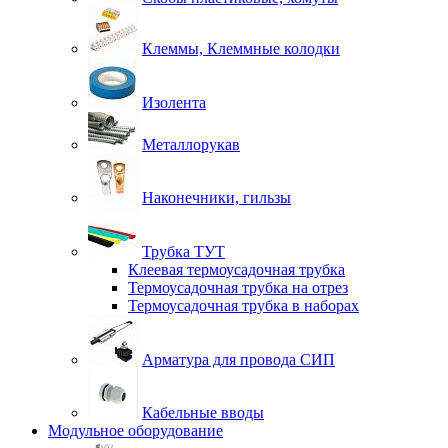
Клеммы, Клеммные колодки
Изолента
Металлорукав
Наконечники, гильзы
Трубка ТУТ
Клеевая термоусадочная трубка
Термоусадочная трубка на отрез
Термоусадочная трубка в наборах
Арматура для провода СИП
Кабельные вводы
Модульное оборудование