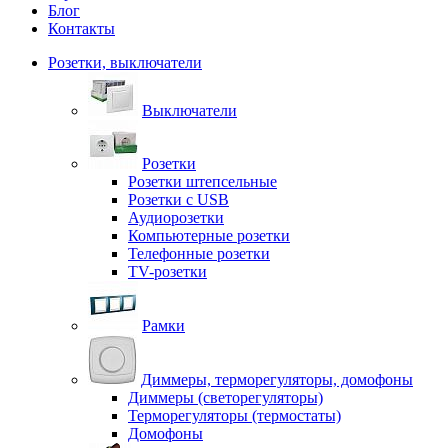
Блог
Контакты
Розетки, выключатели
Выключатели
Розетки
Розетки штепсельные
Розетки с USB
Аудиорозетки
Компьютерные розетки
Телефонные розетки
TV-розетки
Рамки
Диммеры, терморегуляторы, домофоны
Диммеры (светорегуляторы)
Терморегуляторы (термостаты)
Домофоны