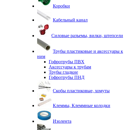
Коробки
Кабельный канал
Силовые разъемы, вилки, штепсели
Трубы пластиковые и аксессуары к
ним
Гофротрубы ПВХ
Аксессуары к трубам
Трубы гладкие
Гофротрубы ПНД
Скобы пластиковые, хомуты
Клеммы, Клеммные колодки
Изолента