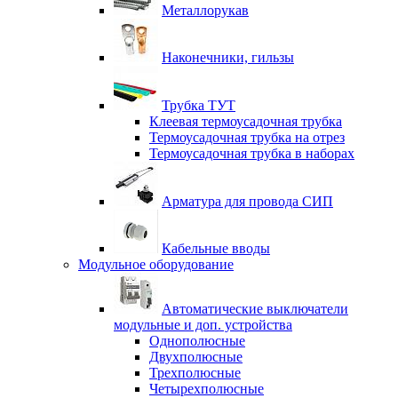
Металлорукав
Наконечники, гильзы
Трубка ТУТ
Клеевая термоусадочная трубка
Термоусадочная трубка на отрез
Термоусадочная трубка в наборах
Арматура для провода СИП
Кабельные вводы
Модульное оборудование
Автоматические выключатели
модульные и доп. устройства
Однополюсные
Двухполюсные
Трехполюсные
Четырехполюсные