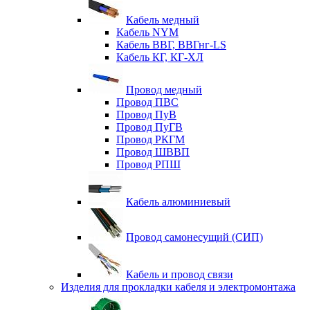
Кабель медный
Кабель NYM
Кабель ВВГ, ВВГнг-LS
Кабель КГ, КГ-ХЛ
Провод медный
Провод ПВС
Провод ПуВ
Провод ПуГВ
Провод РКГМ
Провод ШВВП
Провод РПШ
Кабель алюминиевый
Провод самонесущий (СИП)
Кабель и провод связи
Изделия для прокладки кабеля и электромонтажа