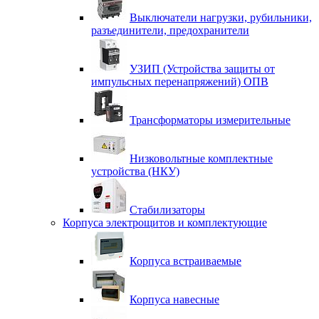
Выключатели нагрузки, рубильники,
разъединители, предохранители
УЗИП (Устройства защиты от
импульсных перенапряжений) ОПВ
Трансформаторы измерительные
Низковольтные комплектные
устройства (НКУ)
Стабилизаторы
Корпуса электрощитов и комплектующие
Корпуса встраиваемые
Корпуса навесные