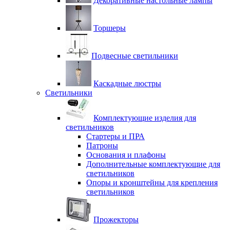
Декоративные настольные лампы
Торшеры
Подвесные светильники
Каскадные люстры
Светильники
Комплектующие изделия для
светильников
Стартеры и ПРА
Патроны
Основания и плафоны
Дополнительные комплектующие для
светильников
Опоры и кронштейны для крепления
светильников
Прожекторы