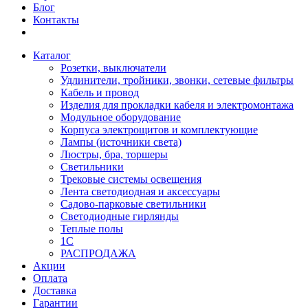
Блог
Контакты
Каталог
Розетки, выключатели
Удлинители, тройники, звонки, сетевые фильтры
Кабель и провод
Изделия для прокладки кабеля и электромонтажа
Модульное оборудование
Корпуса электрощитов и комплектующие
Лампы (источники света)
Люстры, бра, торшеры
Светильники
Трековые системы освещения
Лента светодиодная и аксессуары
Садово-парковые светильники
Светодиодные гирлянды
Теплые полы
1С
РАСПРОДАЖА
Акции
Оплата
Доставка
Гарантии