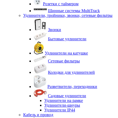
Розетки с таймером
Шинные системы MultiTrack
Удлинители, тройники, звонки, сетевые фильтры
Звонки
Бытовые удлинители
Удлинители на катушке
Сетевые фильтры
Колодки для удлинителей
Разветвители, переходники
Садовые удлинители
Удлинители на рамке
Удлинители-шнуры
Удлинители IP44
Кабель и провод