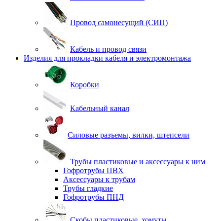
Провод самонесущий (СИП)
Кабель и провод связи
Изделия для прокладки кабеля и электромонтажа
Коробки
Кабельный канал
Силовые разъемы, вилки, штепсели
Трубы пластиковые и аксессуары к ним
Гофротрубы ПВХ
Аксессуары к трубам
Трубы гладкие
Гофротрубы ПНД
Скобы пластиковые, хомуты