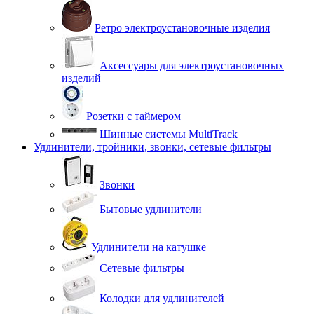
Ретро электроустановочные изделия
Аксессуары для электроустановочных
изделий
Розетки с таймером
Шинные системы MultiTrack
Удлинители, тройники, звонки, сетевые фильтры
Звонки
Бытовые удлинители
Удлинители на катушке
Сетевые фильтры
Колодки для удлинителей