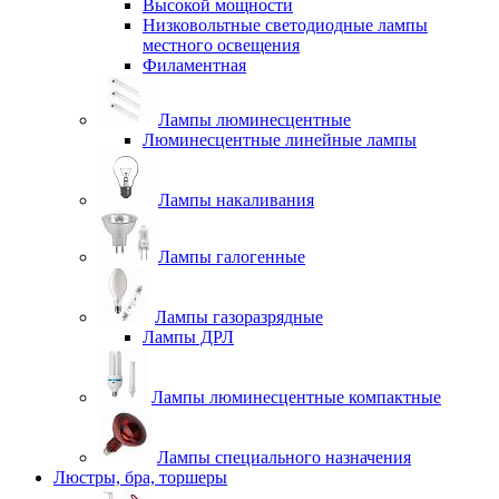
Высокой мощности
Низковольтные светодиодные лампы
местного освещения
Филаментная
Лампы люминесцентные
Люминесцентные линейные лампы
Лампы накаливания
Лампы галогенные
Лампы газоразрядные
Лампы ДРЛ
Лампы люминесцентные компактные
Лампы специального назначения
Люстры, бра, торшеры