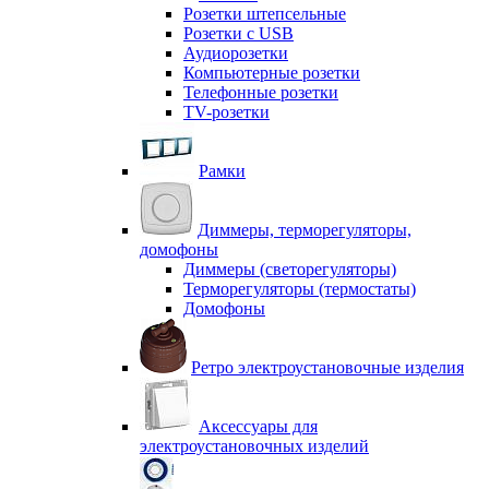
Розетки штепсельные
Розетки с USB
Аудиорозетки
Компьютерные розетки
Телефонные розетки
TV-розетки
Рамки
Диммеры, терморегуляторы,
домофоны
Диммеры (светорегуляторы)
Терморегуляторы (термостаты)
Домофоны
Ретро электроустановочные изделия
Аксессуары для
электроустановочных изделий