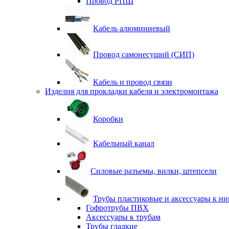
Провод РПШ
Кабель алюминиевый
Провод самонесущий (СИП)
Кабель и провод связи
Изделия для прокладки кабеля и электромонтажа
Коробки
Кабельный канал
Силовые разъемы, вилки, штепсели
Трубы пластиковые и аксессуары к н
Гофротрубы ПВХ
Аксессуары к трубам
Трубы гладкие