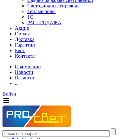
Садово-парковые светильники
Светодиодные гирлянды
Теплые полы
1С
РАСПРОДАЖА
Акции
Оплата
Доставка
Гарантии
Блог
Контакты
О компании
Новости
Вакансии
...
Войти