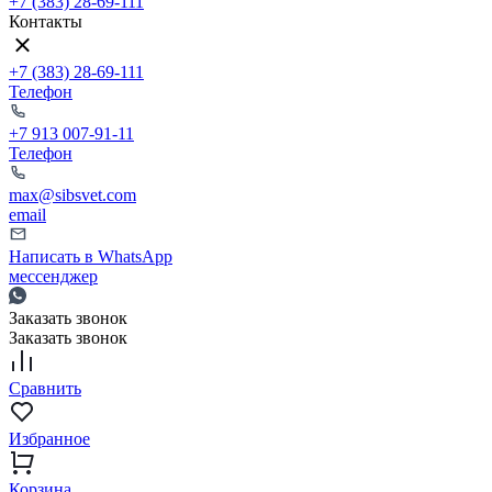
+7 (383) 28-69-111
Контакты
+7 (383) 28-69-111
Телефон
+7 913 007-91-11
Телефон
max@sibsvet.com
email
Написать в WhatsApp
мессенджер
Заказать звонок
Заказать звонок
Сравнить
Избранное
Корзина