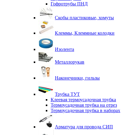
Гофротрубы ПНД
Скобы пластиковые, хомуты
Клеммы, Клеммные колодки
Изолента
Металлорукав
Наконечники, гильзы
Трубка ТУТ
Клеевая термоусадочная трубка
Термоусадочная трубка на отрез
Термоусадочная трубка в наборах
Арматура для провода СИП