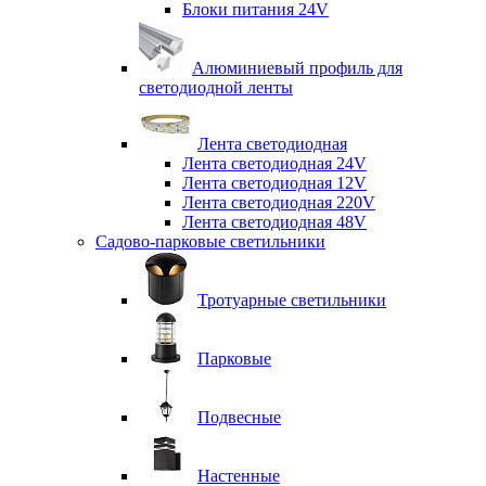
Блоки питания 24V
Алюминиевый профиль для
светодиодной ленты
Лента светодиодная
Лента светодиодная 24V
Лента светодиодная 12V
Лента светодиодная 220V
Лента светодиодная 48V
Садово-парковые светильники
Тротуарные светильники
Парковые
Подвесные
Настенные