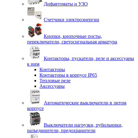
Дифавтоматы и УЗО
Счетчики электроэнергии
Кнопки, кнопочные посты,
переключатели, светосигнальная арматура
Контакторы, пускатели, реле и аксессуары
к ним
Контакторы
Контакторы в корпусе IP65
Тепловые реле
Аксессуары
Автоматические выключатели в литом
корпусе
Выключатели нагрузки, рубильники,
разъединители, предохранители