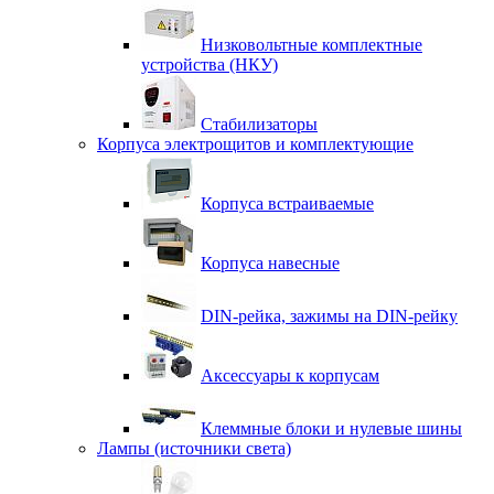
Низковольтные комплектные
устройства (НКУ)
Стабилизаторы
Корпуса электрощитов и комплектующие
Корпуса встраиваемые
Корпуса навесные
DIN-рейка, зажимы на DIN-рейку
Аксессуары к корпусам
Клеммные блоки и нулевые шины
Лампы (источники света)