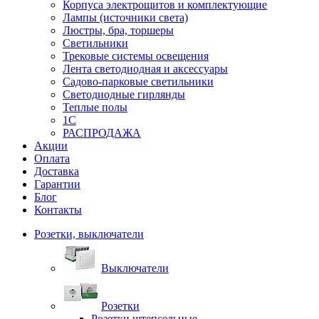
Корпуса электрощитов и комплектующие
Лампы (источники света)
Люстры, бра, торшеры
Светильники
Трековые системы освещения
Лента светодиодная и аксессуары
Садово-парковые светильники
Светодиодные гирлянды
Теплые полы
1С
РАСПРОДАЖА
Акции
Оплата
Доставка
Гарантии
Блог
Контакты
Розетки, выключатели
Выключатели
Розетки
Розетки штепсельные