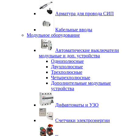
Арматура для провода СИП
Кабельные вводы
Модульное оборудование
Автоматические выключатели
модульные и доп. устройства
Однополюсные
Двухполюсные
Трехполюсные
Четырехполюсные
Дополнительные модульные
устройства
Дифавтоматы и УЗО
Счетчики электроэнергии