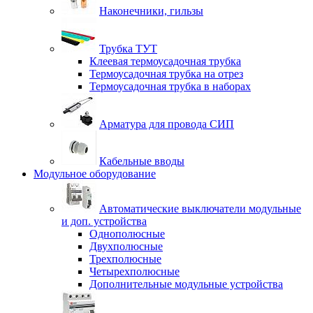
Наконечники, гильзы
Трубка ТУТ
Клеевая термоусадочная трубка
Термоусадочная трубка на отрез
Термоусадочная трубка в наборах
Арматура для провода СИП
Кабельные вводы
Модульное оборудование
Автоматические выключатели модульные
и доп. устройства
Однополюсные
Двухполюсные
Трехполюсные
Четырехполюсные
Дополнительные модульные устройства