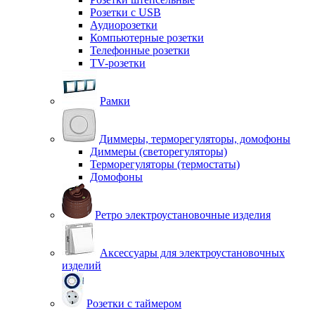
Розетки с USB
Аудиорозетки
Компьютерные розетки
Телефонные розетки
TV-розетки
Рамки
Диммеры, терморегуляторы, домофоны
Диммеры (светорегуляторы)
Терморегуляторы (термостаты)
Домофоны
Ретро электроустановочные изделия
Аксессуары для электроустановочных
изделий
Розетки с таймером