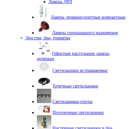
Лампы ДРЛ
Лампы люминесцентные компактные
Лампы специального назначения
Люстры, бра, торшеры
Офисные настольные лампы,
ночники
Светильники встраиваемые
Точечные светильники
Светильники-споты
Потолочные светильники
Настенные светильники и бра