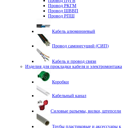
Провод ПуГВ
Провод РКГМ
Провод ШВВП
Провод РПШ
Кабель алюминиевый
Провод самонесущий (СИП)
Кабель и провод связи
Изделия для прокладки кабеля и электромонтажа
Коробки
Кабельный канал
Силовые разъемы, вилки, штепсели
Трубы пластиковые и аксессуары к