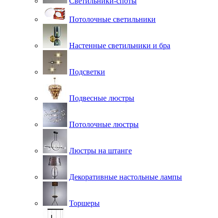
Светильники-споты
Потолочные светильники
Настенные светильники и бра
Подсветки
Подвесные люстры
Потолочные люстры
Люстры на штанге
Декоративные настольные лампы
Торшеры