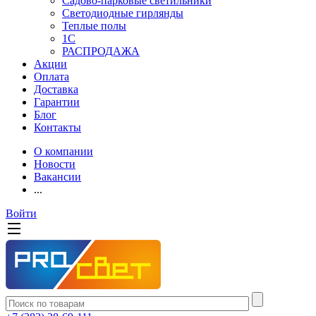
Садово-парковые светильники
Светодиодные гирлянды
Теплые полы
1С
РАСПРОДАЖА
Акции
Оплата
Доставка
Гарантии
Блог
Контакты
О компании
Новости
Вакансии
...
Войти