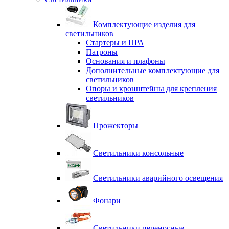
Комплектующие изделия для
светильников
Стартеры и ПРА
Патроны
Основания и плафоны
Дополнительные комплектующие для
светильников
Опоры и кронштейны для крепления
светильников
Прожекторы
Светильники консольные
Светильники аварийного освещения
Фонари
Светильники переносные