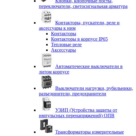
Кнопки, кнопочные посты,
переключатели, светосигнальная арматура
Контакторы, пускатели, реле и
аксессуары к ним
Контакторы
Контакторы в корпусе IP65
Тепловые реле
Аксессуары
Автоматические выключатели в
литом корпусе
Выключатели нагрузки, рубильники,
разъединители, предохранители
УЗИП (Устройства защиты от
импульсных перенапряжений) ОПВ
Трансформаторы измерительные