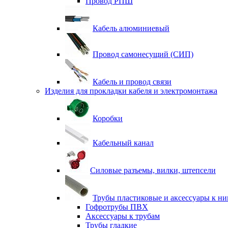
Провод РПШ
Кабель алюминиевый
Провод самонесущий (СИП)
Кабель и провод связи
Изделия для прокладки кабеля и электромонтажа
Коробки
Кабельный канал
Силовые разъемы, вилки, штепсели
Трубы пластиковые и аксессуары к н
Гофротрубы ПВХ
Аксессуары к трубам
Трубы гладкие