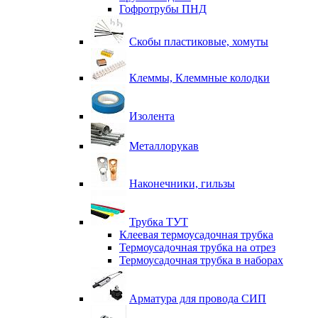
Гофротрубы ПНД
Скобы пластиковые, хомуты
Клеммы, Клеммные колодки
Изолента
Металлорукав
Наконечники, гильзы
Трубка ТУТ
Клеевая термоусадочная трубка
Термоусадочная трубка на отрез
Термоусадочная трубка в наборах
Арматура для провода СИП