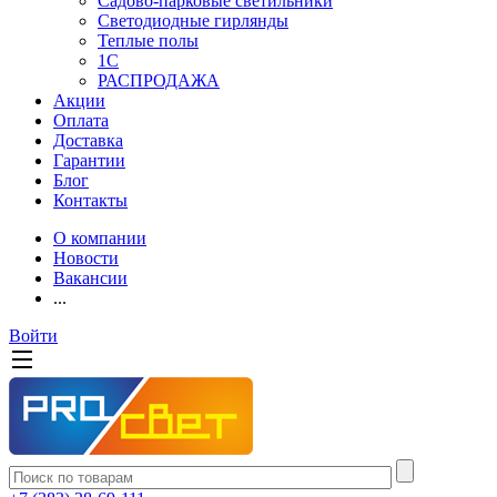
Садово-парковые светильники
Светодиодные гирлянды
Теплые полы
1С
РАСПРОДАЖА
Акции
Оплата
Доставка
Гарантии
Блог
Контакты
О компании
Новости
Вакансии
...
Войти