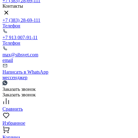
+7 (383) 28-69-111
Контакты
+7 (383) 28-69-111
Телефон
+7 913 007-91-11
Телефон
max@sibsvet.com
email
Написать в WhatsApp
мессенджер
Заказать звонок
Заказать звонок
Сравнить
Избранное
Корзина