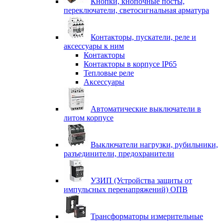
Кнопки, кнопочные посты,
переключатели, светосигнальная арматура
Контакторы, пускатели, реле и
аксессуары к ним
Контакторы
Контакторы в корпусе IP65
Тепловые реле
Аксессуары
Автоматические выключатели в
литом корпусе
Выключатели нагрузки, рубильники,
разъединители, предохранители
УЗИП (Устройства защиты от
импульсных перенапряжений) ОПВ
Трансформаторы измерительные