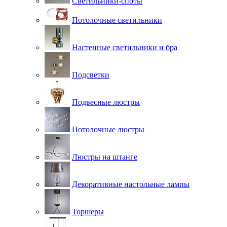
Светильники-споты
Потолочные светильники
Настенные светильники и бра
Подсветки
Подвесные люстры
Потолочные люстры
Люстры на штанге
Декоративные настольные лампы
Торшеры