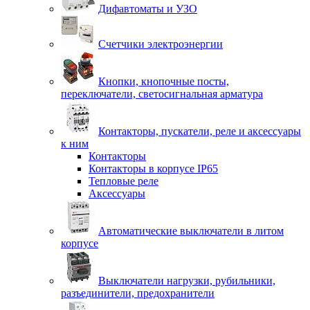
Дифавтоматы и УЗО
Счетчики электроэнергии
Кнопки, кнопочные посты,
переключатели, светосигнальная арматура
Контакторы, пускатели, реле и аксессуары
к ним
Контакторы
Контакторы в корпусе IP65
Тепловые реле
Аксессуары
Автоматические выключатели в литом
корпусе
Выключатели нагрузки, рубильники,
разъединители, предохранители