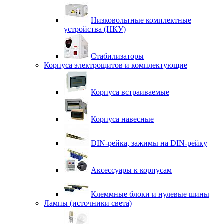
Низковольтные комплектные
устройства (НКУ)
Стабилизаторы
Корпуса электрощитов и комплектующие
Корпуса встраиваемые
Корпуса навесные
DIN-рейка, зажимы на DIN-рейку
Аксессуары к корпусам
Клеммные блоки и нулевые шины
Лампы (источники света)