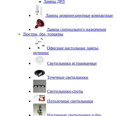
Лампы ДРЛ
Лампы люминесцентные компактные
Лампы специального назначения
Люстры, бра, торшеры
Офисные настольные лампы,
ночники
Светильники встраиваемые
Точечные светильники
Светильники-споты
Потолочные светильники
Настенные светильники и бра