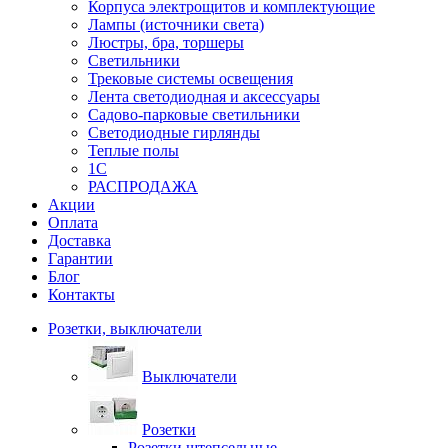
Корпуса электрощитов и комплектующие
Лампы (источники света)
Люстры, бра, торшеры
Светильники
Трековые системы освещения
Лента светодиодная и аксессуары
Садово-парковые светильники
Светодиодные гирлянды
Теплые полы
1С
РАСПРОДАЖА
Акции
Оплата
Доставка
Гарантии
Блог
Контакты
Розетки, выключатели
Выключатели
Розетки
Розетки штепсельные