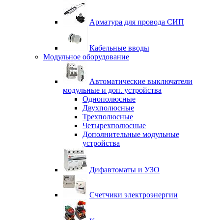
Арматура для провода СИП
Кабельные вводы
Модульное оборудование
Автоматические выключатели
модульные и доп. устройства
Однополюсные
Двухполюсные
Трехполюсные
Четырехполюсные
Дополнительные модульные
устройства
Дифавтоматы и УЗО
Счетчики электроэнергии