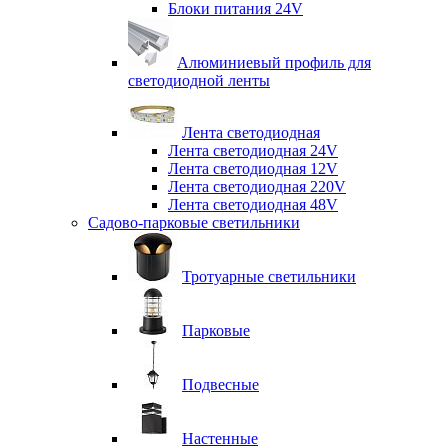
Блоки питания 24V
Алюминиевый профиль для
светодиодной ленты
Лента светодиодная
Лента светодиодная 24V
Лента светодиодная 12V
Лента светодиодная 220V
Лента светодиодная 48V
Садово-парковые светильники
Тротуарные светильники
Парковые
Подвесные
Настенные