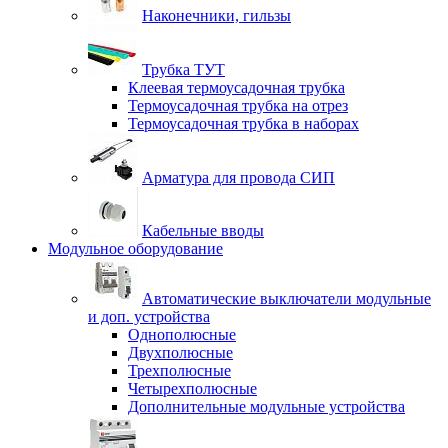
Наконечники, гильзы
Трубка ТУТ
Клеевая термоусадочная трубка
Термоусадочная трубка на отрез
Термоусадочная трубка в наборах
Арматура для провода СИП
Кабельные вводы
Модульное оборудование
Автоматические выключатели модульные
и доп. устройства
Однополюсные
Двухполюсные
Трехполюсные
Четырехполюсные
Дополнительные модульные устройства