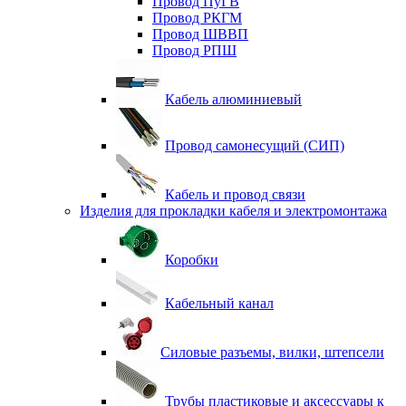
Провод ПуГВ
Провод РКГМ
Провод ШВВП
Провод РПШ
Кабель алюминиевый
Провод самонесущий (СИП)
Кабель и провод связи
Изделия для прокладки кабеля и электромонтажа
Коробки
Кабельный канал
Силовые разъемы, вилки, штепсели
Трубы пластиковые и аксессуары к