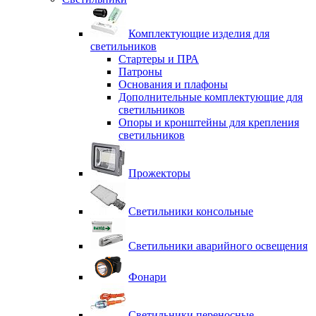
Комплектующие изделия для
светильников
Стартеры и ПРА
Патроны
Основания и плафоны
Дополнительные комплектующие для
светильников
Опоры и кронштейны для крепления
светильников
Прожекторы
Светильники консольные
Светильники аварийного освещения
Фонари
Светильники переносные