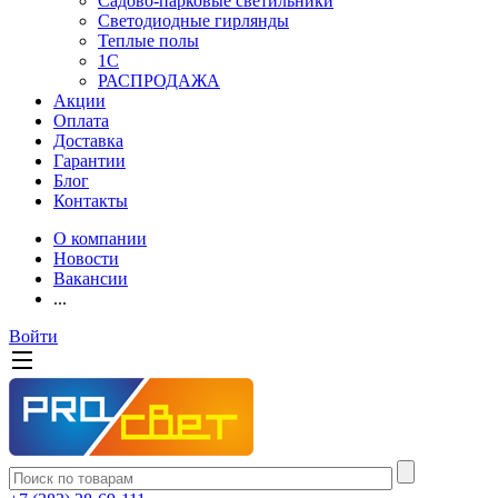
Садово-парковые светильники
Светодиодные гирлянды
Теплые полы
1С
РАСПРОДАЖА
Акции
Оплата
Доставка
Гарантии
Блог
Контакты
О компании
Новости
Вакансии
...
Войти