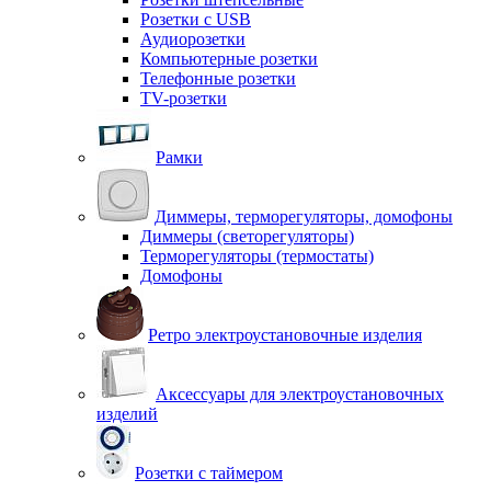
Розетки с USB
Аудиорозетки
Компьютерные розетки
Телефонные розетки
TV-розетки
Рамки
Диммеры, терморегуляторы, домофоны
Диммеры (светорегуляторы)
Терморегуляторы (термостаты)
Домофоны
Ретро электроустановочные изделия
Аксессуары для электроустановочных
изделий
Розетки с таймером