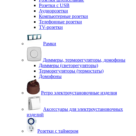
Розетки с USB
Аудиорозетки
Компьютерные розетки
Телефонные розетки
TV-розетки
Рамки
Диммеры, терморегуляторы, домофоны
Диммеры (светорегуляторы)
Терморегуляторы (термостаты)
Домофоны
Ретро электроустановочные изделия
Аксессуары для электроустановочных
изделий
Розетки с таймером