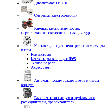
Дифавтоматы и УЗО
Счетчики электроэнергии
Кнопки, кнопочные посты,
переключатели, светосигнальная арматура
Контакторы, пускатели, реле и аксессуары
к ним
Контакторы
Контакторы в корпусе IP65
Тепловые реле
Аксессуары
Автоматические выключатели в литом
корпусе
Выключатели нагрузки, рубильники,
разъединители, предохранители