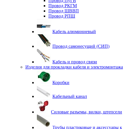
Провод ПуГВ
Провод РКГМ
Провод ШВВП
Провод РПШ
Кабель алюминиевый
Провод самонесущий (СИП)
Кабель и провод связи
Изделия для прокладки кабеля и электромонтажа
Коробки
Кабельный канал
Силовые разъемы, вилки, штепсели
Трубы пластиковые и аксессуары к