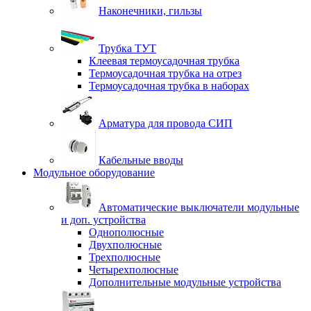
Наконечники, гильзы
Трубка ТУТ
Клеевая термоусадочная трубка
Термоусадочная трубка на отрез
Термоусадочная трубка в наборах
Арматура для провода СИП
Кабельные вводы
Модульное оборудование
Автоматические выключатели модульные
и доп. устройства
Однополюсные
Двухполюсные
Трехполюсные
Четырехполюсные
Дополнительные модульные устройства