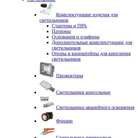
Комплектующие изделия для
светильников
Стартеры и ПРА
Патроны
Основания и плафоны
Дополнительные комплектующие для
светильников
Опоры и кронштейны для крепления
светильников
Прожекторы
Светильники консольные
Светильники аварийного освещения
Фонари
Светильники переносные