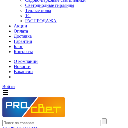
Садово-парковые светильники
Светодиодные гирлянды
Теплые полы
1С
РАСПРОДАЖА
Акции
Оплата
Доставка
Гарантии
Блог
Контакты
О компании
Новости
Вакансии
...
Войти