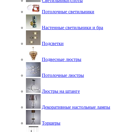
Светильники-споты
Потолочные светильники
Настенные светильники и бра
Подсветки
Подвесные люстры
Потолочные люстры
Люстры на штанге
Декоративные настольные лампы
Торшеры