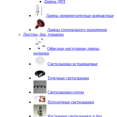
Лампы ДРЛ
Лампы люминесцентные компактные
Лампы специального назначения
Люстры, бра, торшеры
Офисные настольные лампы,
ночники
Светильники встраиваемые
Точечные светильники
Светильники-споты
Потолочные светильники
Настенные светильники и бра