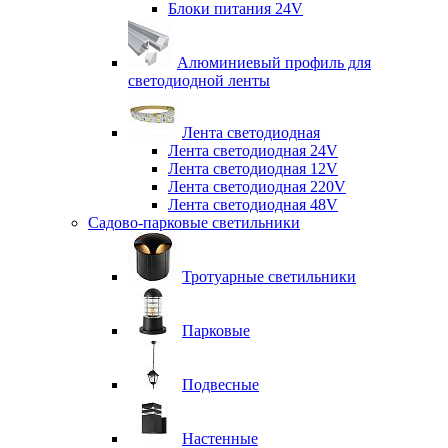
Блоки питания 24V
Алюминиевый профиль для
светодиодной ленты
Лента светодиодная
Лента светодиодная 24V
Лента светодиодная 12V
Лента светодиодная 220V
Лента светодиодная 48V
Садово-парковые светильники
Тротуарные светильники
Парковые
Подвесные
Настенные