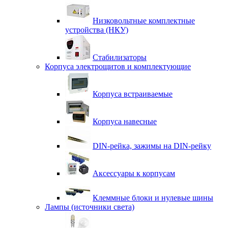
Низковольтные комплектные
устройства (НКУ)
Стабилизаторы
Корпуса электрощитов и комплектующие
Корпуса встраиваемые
Корпуса навесные
DIN-рейка, зажимы на DIN-рейку
Аксессуары к корпусам
Клеммные блоки и нулевые шины
Лампы (источники света)