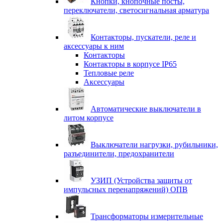
Кнопки, кнопочные посты,
переключатели, светосигнальная арматура
Контакторы, пускатели, реле и
аксессуары к ним
Контакторы
Контакторы в корпусе IP65
Тепловые реле
Аксессуары
Автоматические выключатели в
литом корпусе
Выключатели нагрузки, рубильники,
разъединители, предохранители
УЗИП (Устройства защиты от
импульсных перенапряжений) ОПВ
Трансформаторы измерительные