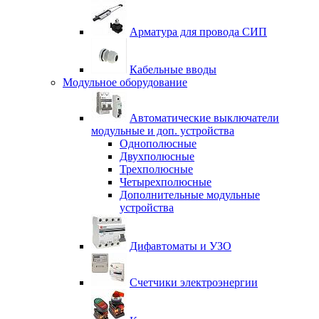
Арматура для провода СИП
Кабельные вводы
Модульное оборудование
Автоматические выключатели
модульные и доп. устройства
Однополюсные
Двухполюсные
Трехполюсные
Четырехполюсные
Дополнительные модульные
устройства
Дифавтоматы и УЗО
Счетчики электроэнергии