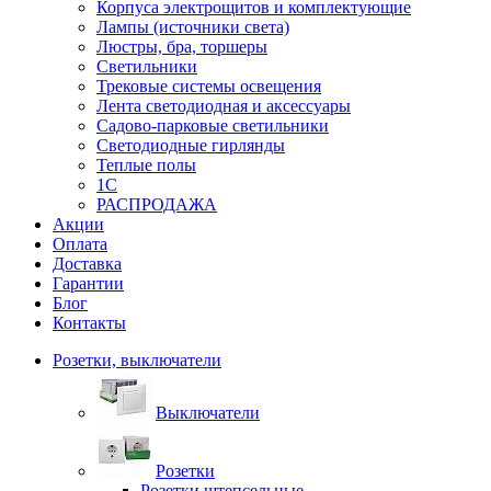
Корпуса электрощитов и комплектующие
Лампы (источники света)
Люстры, бра, торшеры
Светильники
Трековые системы освещения
Лента светодиодная и аксессуары
Садово-парковые светильники
Светодиодные гирлянды
Теплые полы
1С
РАСПРОДАЖА
Акции
Оплата
Доставка
Гарантии
Блог
Контакты
Розетки, выключатели
Выключатели
Розетки
Розетки штепсельные