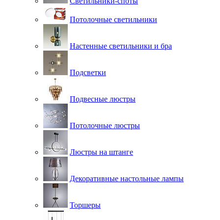
Светильники-споты
Потолочные светильники
Настенные светильники и бра
Подсветки
Подвесные люстры
Потолочные люстры
Люстры на штанге
Декоративные настольные лампы
Торшеры