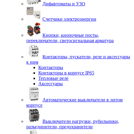
Дифавтоматы и УЗО
Счетчики электроэнергии
Кнопки, кнопочные посты,
переключатели, светосигнальная арматура
Контакторы, пускатели, реле и аксессуары
к ним
Контакторы
Контакторы в корпусе IP65
Тепловые реле
Аксессуары
Автоматические выключатели в литом
корпусе
Выключатели нагрузки, рубильники,
разъединители, предохранители