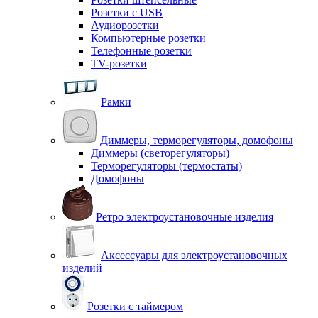
Розетки с USB
Аудиорозетки
Компьютерные розетки
Телефонные розетки
TV-розетки
Рамки
Диммеры, терморегуляторы, домофоны
Диммеры (светорегуляторы)
Терморегуляторы (термостаты)
Домофоны
Ретро электроустановочные изделия
Аксессуары для электроустановочных
изделий
Розетки с таймером