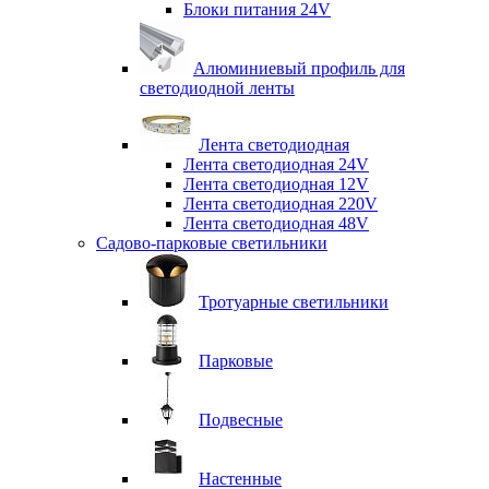
Блоки питания 24V
Алюминиевый профиль для
светодиодной ленты
Лента светодиодная
Лента светодиодная 24V
Лента светодиодная 12V
Лента светодиодная 220V
Лента светодиодная 48V
Садово-парковые светильники
Тротуарные светильники
Парковые
Подвесные
Настенные