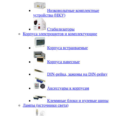
Низковольтные комплектные
устройства (НКУ)
Стабилизаторы
Корпуса электрощитов и комплектующие
Корпуса встраиваемые
Корпуса навесные
DIN-рейка, зажимы на DIN-рейку
Аксессуары к корпусам
Клеммные блоки и нулевые шины
Лампы (источники света)