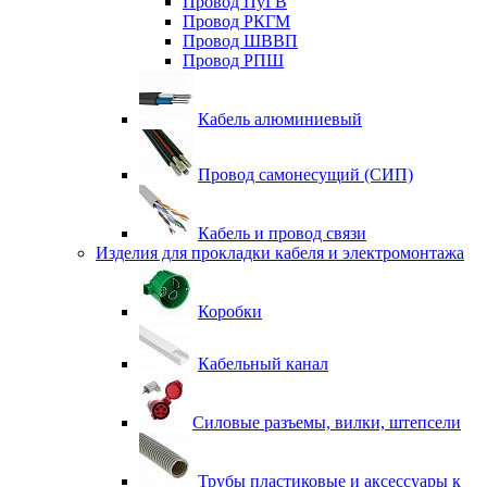
Провод ПуГВ
Провод РКГМ
Провод ШВВП
Провод РПШ
Кабель алюминиевый
Провод самонесущий (СИП)
Кабель и провод связи
Изделия для прокладки кабеля и электромонтажа
Коробки
Кабельный канал
Силовые разъемы, вилки, штепсели
Трубы пластиковые и аксессуары к