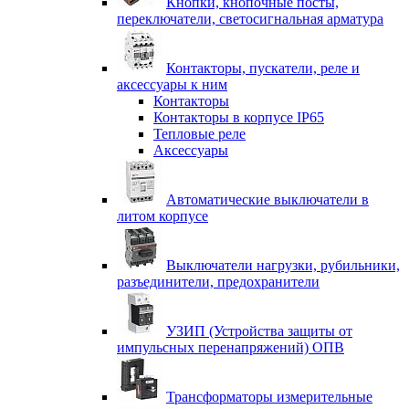
Кнопки, кнопочные посты,
переключатели, светосигнальная арматура
Контакторы, пускатели, реле и
аксессуары к ним
Контакторы
Контакторы в корпусе IP65
Тепловые реле
Аксессуары
Автоматические выключатели в
литом корпусе
Выключатели нагрузки, рубильники,
разъединители, предохранители
УЗИП (Устройства защиты от
импульсных перенапряжений) ОПВ
Трансформаторы измерительные