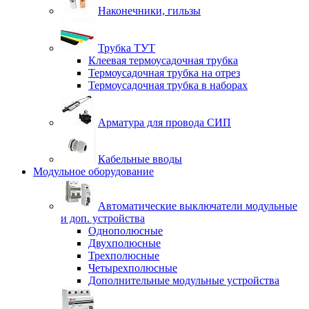
Наконечники, гильзы
Трубка ТУТ
Клеевая термоусадочная трубка
Термоусадочная трубка на отрез
Термоусадочная трубка в наборах
Арматура для провода СИП
Кабельные вводы
Модульное оборудование
Автоматические выключатели модульные
и доп. устройства
Однополюсные
Двухполюсные
Трехполюсные
Четырехполюсные
Дополнительные модульные устройства