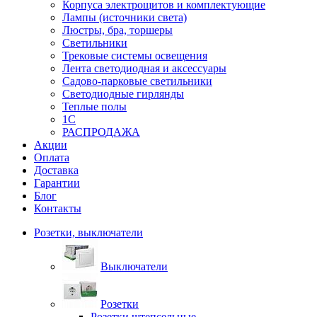
Корпуса электрощитов и комплектующие
Лампы (источники света)
Люстры, бра, торшеры
Светильники
Трековые системы освещения
Лента светодиодная и аксессуары
Садово-парковые светильники
Светодиодные гирлянды
Теплые полы
1С
РАСПРОДАЖА
Акции
Оплата
Доставка
Гарантии
Блог
Контакты
Розетки, выключатели
Выключатели
Розетки
Розетки штепсельные