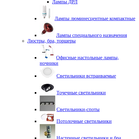
Лампы ДРЛ
Лампы люминесцентные компактные
Лампы специального назначения
Люстры, бра, торшеры
Офисные настольные лампы,
ночники
Светильники встраиваемые
Точечные светильники
Светильники-споты
Потолочные светильники
Настенные светильники и бра