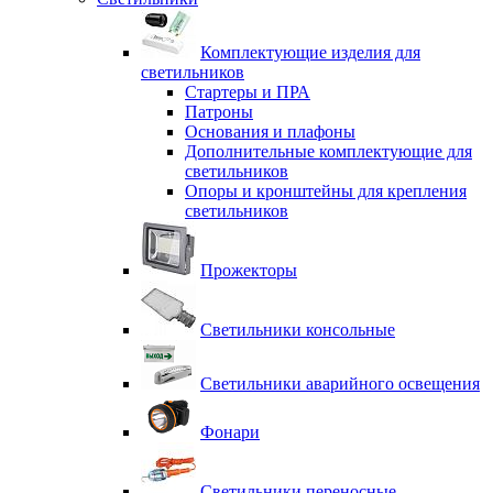
Комплектующие изделия для
светильников
Стартеры и ПРА
Патроны
Основания и плафоны
Дополнительные комплектующие для
светильников
Опоры и кронштейны для крепления
светильников
Прожекторы
Светильники консольные
Светильники аварийного освещения
Фонари
Светильники переносные