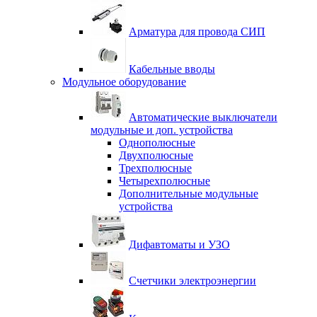
Арматура для провода СИП
Кабельные вводы
Модульное оборудование
Автоматические выключатели
модульные и доп. устройства
Однополюсные
Двухполюсные
Трехполюсные
Четырехполюсные
Дополнительные модульные
устройства
Дифавтоматы и УЗО
Счетчики электроэнергии