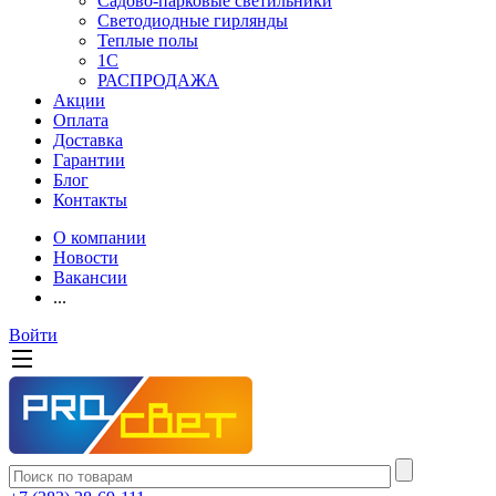
Садово-парковые светильники
Светодиодные гирлянды
Теплые полы
1С
РАСПРОДАЖА
Акции
Оплата
Доставка
Гарантии
Блог
Контакты
О компании
Новости
Вакансии
...
Войти