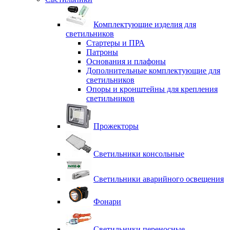
Комплектующие изделия для
светильников
Стартеры и ПРА
Патроны
Основания и плафоны
Дополнительные комплектующие для
светильников
Опоры и кронштейны для крепления
светильников
Прожекторы
Светильники консольные
Светильники аварийного освещения
Фонари
Светильники переносные