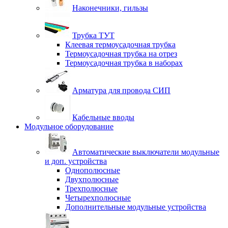
Наконечники, гильзы
Трубка ТУТ
Клеевая термоусадочная трубка
Термоусадочная трубка на отрез
Термоусадочная трубка в наборах
Арматура для провода СИП
Кабельные вводы
Модульное оборудование
Автоматические выключатели модульные
и доп. устройства
Однополюсные
Двухполюсные
Трехполюсные
Четырехполюсные
Дополнительные модульные устройства