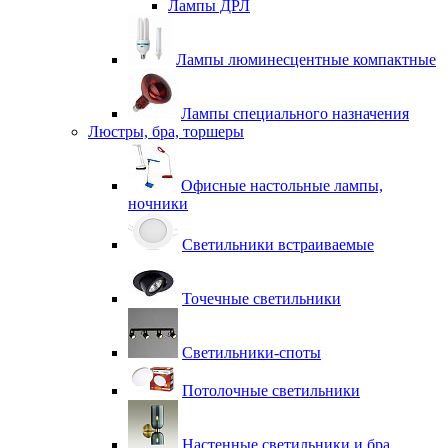
Лампы ДРЛ
Лампы люминесцентные компактные
Лампы специального назначения
Люстры, бра, торшеры
Офисные настольные лампы,
ночники
Светильники встраиваемые
Точечные светильники
Светильники-споты
Потолочные светильники
Настенные светильники и бра