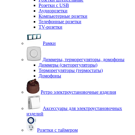
Розетки с USB
Аудиорозетки
Компьютерные розетки
Телефонные розетки
TV-розетки
Рамки
Диммеры, терморегуляторы, домофоны
Диммеры (светорегуляторы)
Терморегуляторы (термостаты)
Домофоны
Ретро электроустановочные изделия
Аксессуары для электроустановочных
изделий
Розетки с таймером