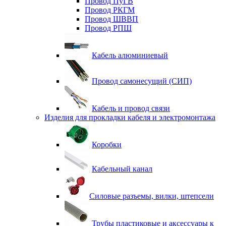
Провод ПуГВ
Провод РКГМ
Провод ШВВП
Провод РПШ
Кабель алюминиевый
Провод самонесущий (СИП)
Кабель и провод связи
Изделия для прокладки кабеля и электромонтажа
Коробки
Кабельный канал
Силовые разъемы, вилки, штепсели
Трубы пластиковые и аксессуары к