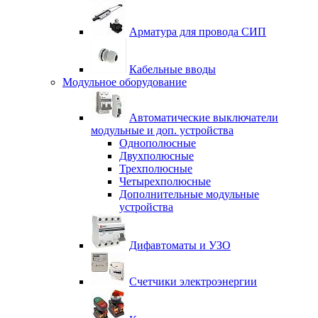
Арматура для провода СИП
Кабельные вводы
Модульное оборудование
Автоматические выключатели
модульные и доп. устройства
Однополюсные
Двухполюсные
Трехполюсные
Четырехполюсные
Дополнительные модульные
устройства
Дифавтоматы и УЗО
Счетчики электроэнергии