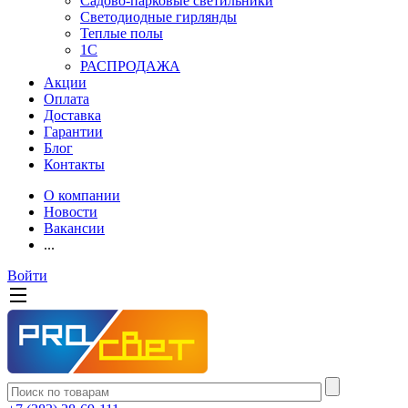
Садово-парковые светильники
Светодиодные гирлянды
Теплые полы
1С
РАСПРОДАЖА
Акции
Оплата
Доставка
Гарантии
Блог
Контакты
О компании
Новости
Вакансии
...
Войти