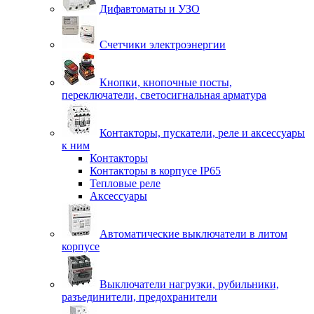
Дифавтоматы и УЗО
Счетчики электроэнергии
Кнопки, кнопочные посты,
переключатели, светосигнальная арматура
Контакторы, пускатели, реле и аксессуары
к ним
Контакторы
Контакторы в корпусе IP65
Тепловые реле
Аксессуары
Автоматические выключатели в литом
корпусе
Выключатели нагрузки, рубильники,
разъединители, предохранители