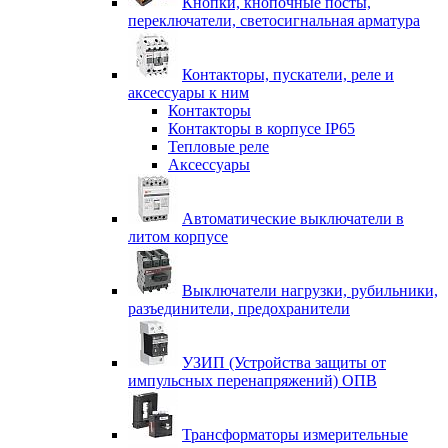
Кнопки, кнопочные посты,
переключатели, светосигнальная арматура
Контакторы, пускатели, реле и
аксессуары к ним
Контакторы
Контакторы в корпусе IP65
Тепловые реле
Аксессуары
Автоматические выключатели в
литом корпусе
Выключатели нагрузки, рубильники,
разъединители, предохранители
УЗИП (Устройства защиты от
импульсных перенапряжений) ОПВ
Трансформаторы измерительные