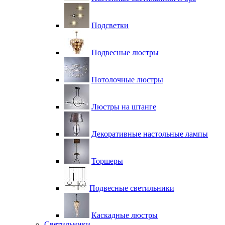
Подсветки
Подвесные люстры
Потолочные люстры
Люстры на штанге
Декоративные настольные лампы
Торшеры
Подвесные светильники
Каскадные люстры
Светильники