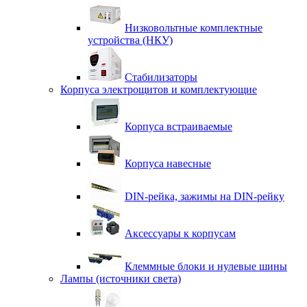
Низковольтные комплектные
устройства (НКУ)
Стабилизаторы
Корпуса электрощитов и комплектующие
Корпуса встраиваемые
Корпуса навесные
DIN-рейка, зажимы на DIN-рейку
Аксессуары к корпусам
Клеммные блоки и нулевые шины
Лампы (источники света)