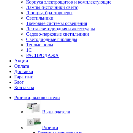
Корпуса электрощитов и комплектующие
Лампы (источники света)
Люстры, бра, торшеры
Светильники
Трековые системы освещения
Лента светодиодная и аксессуары
Садово-парковые светильники
Светодиодные гирлянды
Теплые полы
1С
РАСПРОДАЖА
Акции
Оплата
Доставка
Гарантии
Блог
Контакты
Розетки, выключатели
Выключатели
Розетки
Розетки штепсельные