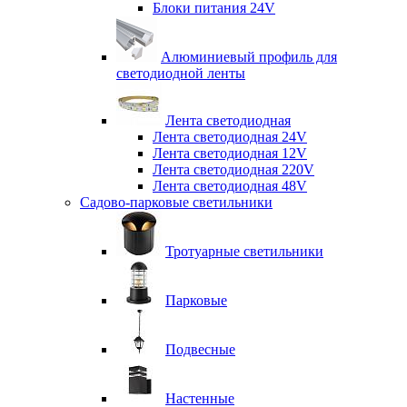
Блоки питания 24V
Алюминиевый профиль для
светодиодной ленты
Лента светодиодная
Лента светодиодная 24V
Лента светодиодная 12V
Лента светодиодная 220V
Лента светодиодная 48V
Садово-парковые светильники
Тротуарные светильники
Парковые
Подвесные
Настенные