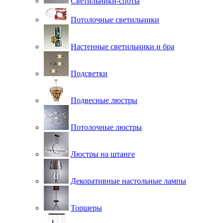
Светильники-споты
Потолочные светильники
Настенные светильники и бра
Подсветки
Подвесные люстры
Потолочные люстры
Люстры на штанге
Декоративные настольные лампы
Торшеры