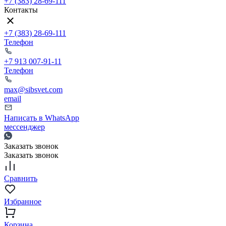
+7 (383) 28-69-111
Контакты
+7 (383) 28-69-111
Телефон
+7 913 007-91-11
Телефон
max@sibsvet.com
email
Написать в WhatsApp
мессенджер
Заказать звонок
Заказать звонок
Сравнить
Избранное
Корзина