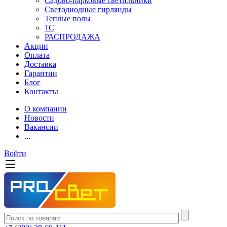
Садово-парковые светильники
Светодиодные гирлянды
Теплые полы
1С
РАСПРОДАЖА
Акции
Оплата
Доставка
Гарантии
Блог
Контакты
О компании
Новости
Вакансии
...
Войти