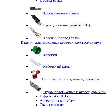
Провод РПШ
Кабель алюминиевый
Провод самонесущий (СИП)
Кабель и провод связи
Изделия для прокладки кабеля и электромонтажа
Коробки
Кабельный канал
Силовые разъемы, вилки, штепсели
Трубы пластиковые и аксессуары к н
Гофротрубы ПВХ
Аксессуары к трубам
Трубы гладкие