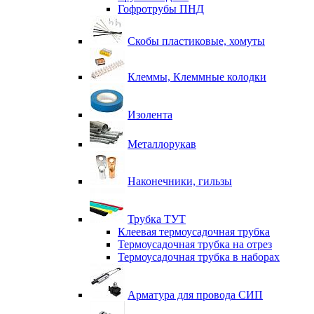
Гофротрубы ПНД
Скобы пластиковые, хомуты
Клеммы, Клеммные колодки
Изолента
Металлорукав
Наконечники, гильзы
Трубка ТУТ
Клеевая термоусадочная трубка
Термоусадочная трубка на отрез
Термоусадочная трубка в наборах
Арматура для провода СИП