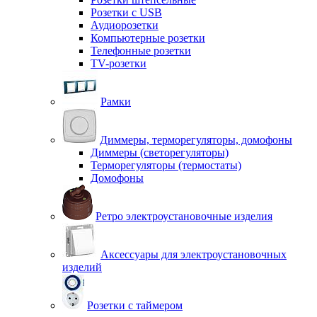
Розетки с USB
Аудиорозетки
Компьютерные розетки
Телефонные розетки
TV-розетки
Рамки
Диммеры, терморегуляторы, домофоны
Диммеры (светорегуляторы)
Терморегуляторы (термостаты)
Домофоны
Ретро электроустановочные изделия
Аксессуары для электроустановочных
изделий
Розетки с таймером