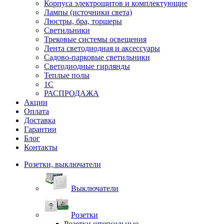
Корпуса электрощитов и комплектующие
Лампы (источники света)
Люстры, бра, торшеры
Светильники
Трековые системы освещения
Лента светодиодная и аксессуары
Садово-парковые светильники
Светодиодные гирлянды
Теплые полы
1С
РАСПРОДАЖА
Акции
Оплата
Доставка
Гарантии
Блог
Контакты
Розетки, выключатели
Выключатели
Розетки
Розетки штепсельные