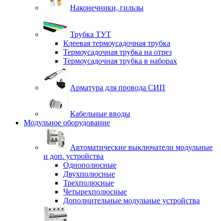
Наконечники, гильзы
Трубка ТУТ
Клеевая термоусадочная трубка
Термоусадочная трубка на отрез
Термоусадочная трубка в наборах
Арматура для провода СИП
Кабельные вводы
Модульное оборудование
Автоматические выключатели модульные
и доп. устройства
Однополюсные
Двухполюсные
Трехполюсные
Четырехполюсные
Дополнительные модульные устройства