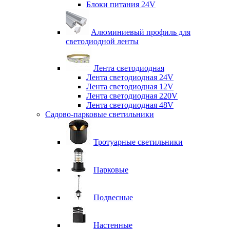
Блоки питания 24V
Алюминиевый профиль для
светодиодной ленты
Лента светодиодная
Лента светодиодная 24V
Лента светодиодная 12V
Лента светодиодная 220V
Лента светодиодная 48V
Садово-парковые светильники
Тротуарные светильники
Парковые
Подвесные
Настенные