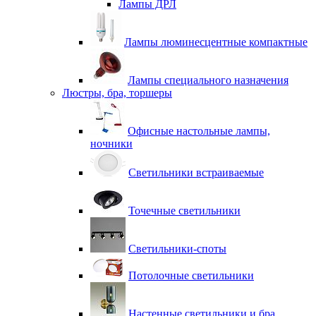
Лампы ДРЛ
Лампы люминесцентные компактные
Лампы специального назначения
Люстры, бра, торшеры
Офисные настольные лампы,
ночники
Светильники встраиваемые
Точечные светильники
Светильники-споты
Потолочные светильники
Настенные светильники и бра