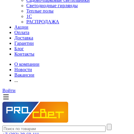
Садово-парковые светильники
Светодиодные гирлянды
Теплые полы
1С
РАСПРОДАЖА
Акции
Оплата
Доставка
Гарантии
Блог
Контакты
О компании
Новости
Вакансии
...
Войти