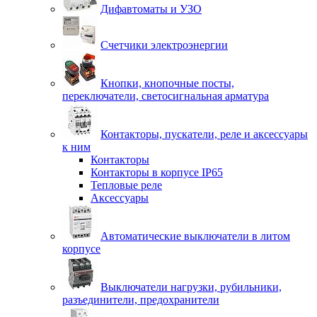
Дифавтоматы и УЗО
Счетчики электроэнергии
Кнопки, кнопочные посты,
переключатели, светосигнальная арматура
Контакторы, пускатели, реле и аксессуары
к ним
Контакторы
Контакторы в корпусе IP65
Тепловые реле
Аксессуары
Автоматические выключатели в литом
корпусе
Выключатели нагрузки, рубильники,
разъединители, предохранители