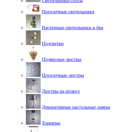
Светильники-споты
Потолочные светильники
Настенные светильники и бра
Подсветки
Подвесные люстры
Потолочные люстры
Люстры на штанге
Декоративные настольные лампы
Торшеры