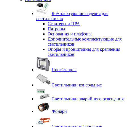
Комплектующие изделия для
светильников
Стартеры и ПРА
Патроны
Основания и плафоны
Дополнительные комплектующие для
светильников
Опоры и кронштейны для крепления
светильников
Прожекторы
Светильники консольные
Светильники аварийного освещения
Фонари
Светильники переносные