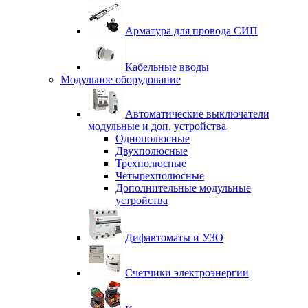
Арматура для провода СИП
Кабельные вводы
Модульное оборудование
Автоматические выключатели
модульные и доп. устройства
Однополюсные
Двухполюсные
Трехполюсные
Четырехполюсные
Дополнительные модульные
устройства
Дифавтоматы и УЗО
Счетчики электроэнергии