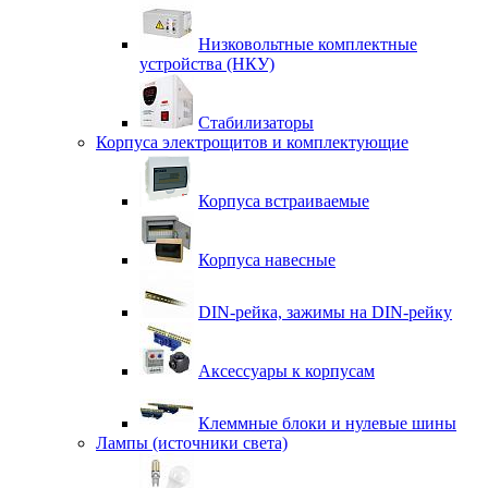
Низковольтные комплектные
устройства (НКУ)
Стабилизаторы
Корпуса электрощитов и комплектующие
Корпуса встраиваемые
Корпуса навесные
DIN-рейка, зажимы на DIN-рейку
Аксессуары к корпусам
Клеммные блоки и нулевые шины
Лампы (источники света)