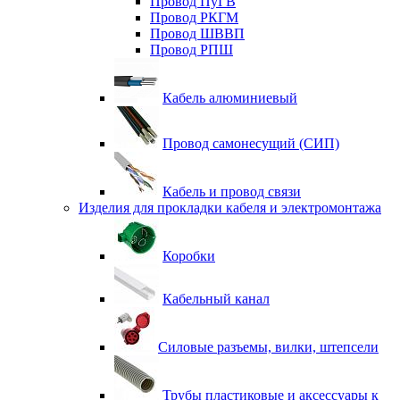
Провод ПуГВ
Провод РКГМ
Провод ШВВП
Провод РПШ
Кабель алюминиевый
Провод самонесущий (СИП)
Кабель и провод связи
Изделия для прокладки кабеля и электромонтажа
Коробки
Кабельный канал
Силовые разъемы, вилки, штепсели
Трубы пластиковые и аксессуары к