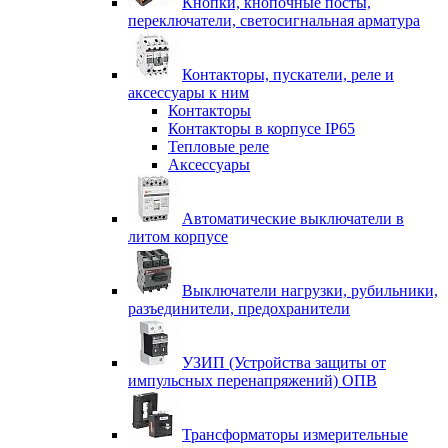
Кнопки, кнопочные посты,
переключатели, светосигнальная арматура
Контакторы, пускатели, реле и
аксессуары к ним
Контакторы
Контакторы в корпусе IP65
Тепловые реле
Аксессуары
Автоматические выключатели в
литом корпусе
Выключатели нагрузки, рубильники,
разъединители, предохранители
УЗИП (Устройства защиты от
импульсных перенапряжений) ОПВ
Трансформаторы измерительные