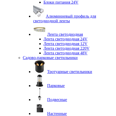
Блоки питания 24V
Алюминиевый профиль для
светодиодной ленты
Лента светодиодная
Лента светодиодная 24V
Лента светодиодная 12V
Лента светодиодная 220V
Лента светодиодная 48V
Садово-парковые светильники
Тротуарные светильники
Парковые
Подвесные
Настенные