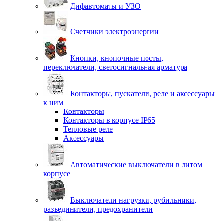
Дифавтоматы и УЗО
Счетчики электроэнергии
Кнопки, кнопочные посты,
переключатели, светосигнальная арматура
Контакторы, пускатели, реле и аксессуары
к ним
Контакторы
Контакторы в корпусе IP65
Тепловые реле
Аксессуары
Автоматические выключатели в литом
корпусе
Выключатели нагрузки, рубильники,
разъединители, предохранители