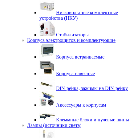
Низковольтные комплектные
устройства (НКУ)
Стабилизаторы
Корпуса электрощитов и комплектующие
Корпуса встраиваемые
Корпуса навесные
DIN-рейка, зажимы на DIN-рейку
Аксессуары к корпусам
Клеммные блоки и нулевые шины
Лампы (источники света)