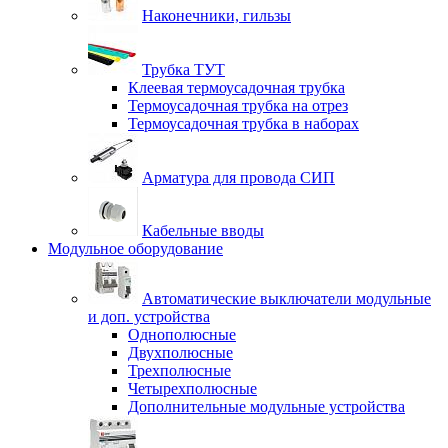
Наконечники, гильзы
Трубка ТУТ
Клеевая термоусадочная трубка
Термоусадочная трубка на отрез
Термоусадочная трубка в наборах
Арматура для провода СИП
Кабельные вводы
Модульное оборудование
Автоматические выключатели модульные
и доп. устройства
Однополюсные
Двухполюсные
Трехполюсные
Четырехполюсные
Дополнительные модульные устройства