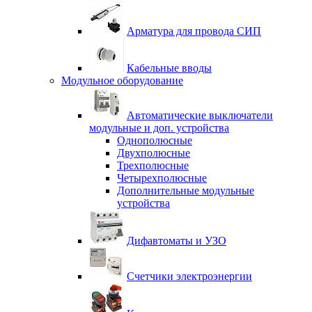
Арматура для провода СИП
Кабельные вводы
Модульное оборудование
Автоматические выключатели
модульные и доп. устройства
Однополюсные
Двухполюсные
Трехполюсные
Четырехполюсные
Дополнительные модульные
устройства
Дифавтоматы и УЗО
Счетчики электроэнергии