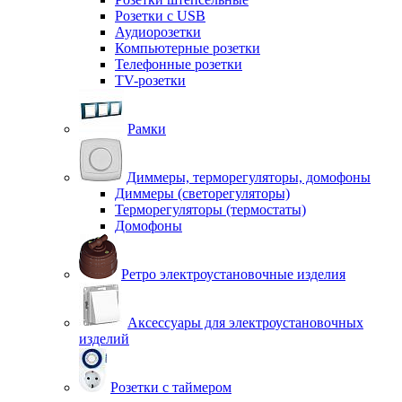
Розетки с USB
Аудиорозетки
Компьютерные розетки
Телефонные розетки
TV-розетки
Рамки
Диммеры, терморегуляторы, домофоны
Диммеры (светорегуляторы)
Терморегуляторы (термостаты)
Домофоны
Ретро электроустановочные изделия
Аксессуары для электроустановочных
изделий
Розетки с таймером