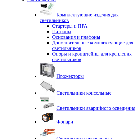
Комплектующие изделия для
светильников
Стартеры и ПРА
Патроны
Основания и плафоны
Дополнительные комплектующие для
светильников
Опоры и кронштейны для крепления
светильников
Прожекторы
Светильники консольные
Светильники аварийного освещения
Фонари
Светильники переносные