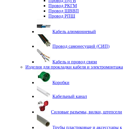
Провод ПуГВ
Провод РКГМ
Провод ШВВП
Провод РПШ
Кабель алюминиевый
Провод самонесущий (СИП)
Кабель и провод связи
Изделия для прокладки кабеля и электромонтажа
Коробки
Кабельный канал
Силовые разъемы, вилки, штепсели
Трубы пластиковые и аксессуары к