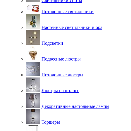
Светильники-споты
Потолочные светильники
Настенные светильники и бра
Подсветки
Подвесные люстры
Потолочные люстры
Люстры на штанге
Декоративные настольные лампы
Торшеры