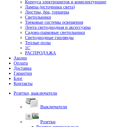
Корпуса электрощитов и комплектующие
Лампы (источники света)
Люстры, бра, торшеры
Светильники
Трековые системы освещения
Лента светодиодная и аксессуары
Садово-парковые светильники
Светодиодные гирлянды
Теплые полы
1С
РАСПРОДАЖА
Акции
Оплата
Доставка
Гарантии
Блог
Контакты
Розетки, выключатели
Выключатели
Розетки
Розетки штепсельные