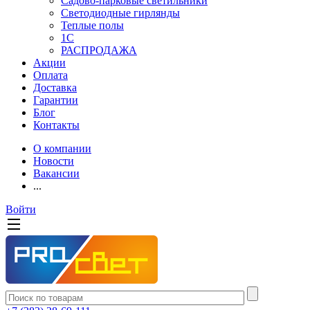
Садово-парковые светильники
Светодиодные гирлянды
Теплые полы
1С
РАСПРОДАЖА
Акции
Оплата
Доставка
Гарантии
Блог
Контакты
О компании
Новости
Вакансии
...
Войти