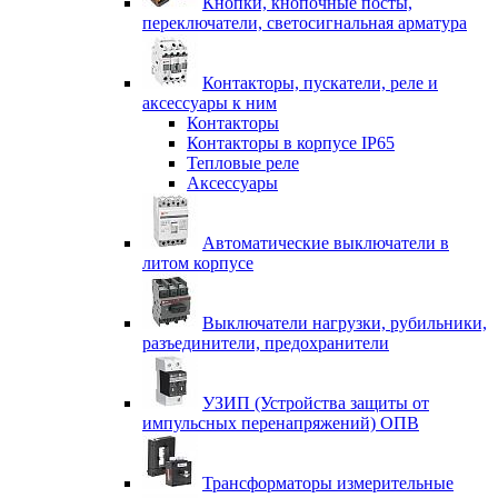
Кнопки, кнопочные посты,
переключатели, светосигнальная арматура
Контакторы, пускатели, реле и
аксессуары к ним
Контакторы
Контакторы в корпусе IP65
Тепловые реле
Аксессуары
Автоматические выключатели в
литом корпусе
Выключатели нагрузки, рубильники,
разъединители, предохранители
УЗИП (Устройства защиты от
импульсных перенапряжений) ОПВ
Трансформаторы измерительные