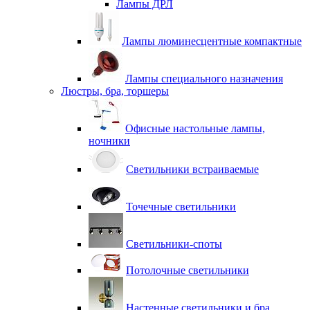
Лампы ДРЛ
Лампы люминесцентные компактные
Лампы специального назначения
Люстры, бра, торшеры
Офисные настольные лампы,
ночники
Светильники встраиваемые
Точечные светильники
Светильники-споты
Потолочные светильники
Настенные светильники и бра