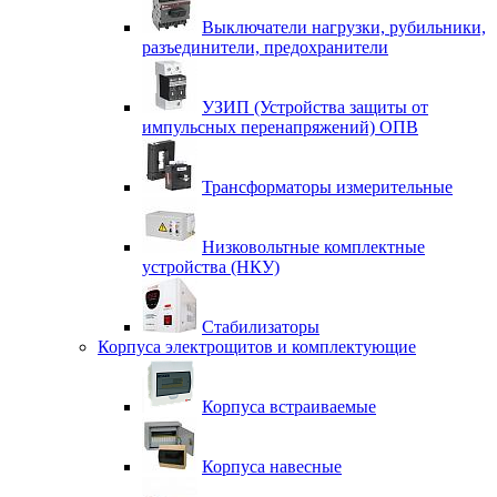
Выключатели нагрузки, рубильники,
разъединители, предохранители
УЗИП (Устройства защиты от
импульсных перенапряжений) ОПВ
Трансформаторы измерительные
Низковольтные комплектные
устройства (НКУ)
Стабилизаторы
Корпуса электрощитов и комплектующие
Корпуса встраиваемые
Корпуса навесные