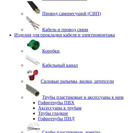
Провод самонесущий (СИП)
Кабель и провод связи
Изделия для прокладки кабеля и электромонтажа
Коробки
Кабельный канал
Силовые разъемы, вилки, штепсели
Трубы пластиковые и аксессуары к ним
Гофротрубы ПВХ
Аксессуары к трубам
Трубы гладкие
Гофротрубы ПНД
Скобы пластиковые, хомуты