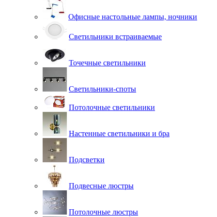
Офисные настольные лампы, ночники
Светильники встраиваемые
Точечные светильники
Светильники-споты
Потолочные светильники
Настенные светильники и бра
Подсветки
Подвесные люстры
Потолочные люстры