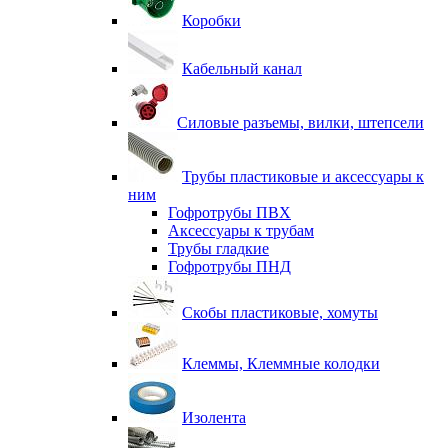
Коробки
Кабельный канал
Силовые разъемы, вилки, штепсели
Трубы пластиковые и аксессуары к
ним
Гофротрубы ПВХ
Аксессуары к трубам
Трубы гладкие
Гофротрубы ПНД
Скобы пластиковые, хомуты
Клеммы, Клеммные колодки
Изолента