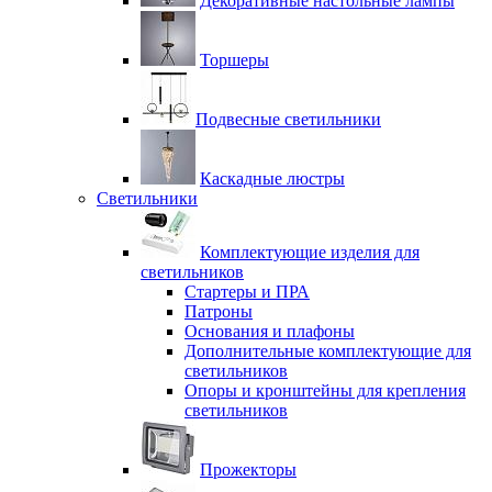
Декоративные настольные лампы
Торшеры
Подвесные светильники
Каскадные люстры
Светильники
Комплектующие изделия для
светильников
Стартеры и ПРА
Патроны
Основания и плафоны
Дополнительные комплектующие для
светильников
Опоры и кронштейны для крепления
светильников
Прожекторы