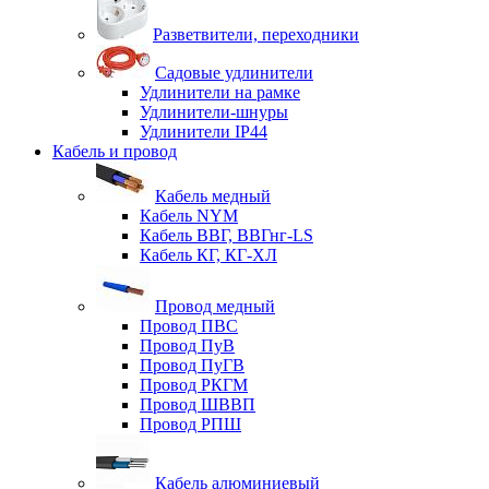
Разветвители, переходники
Садовые удлинители
Удлинители на рамке
Удлинители-шнуры
Удлинители IP44
Кабель и провод
Кабель медный
Кабель NYM
Кабель ВВГ, ВВГнг-LS
Кабель КГ, КГ-ХЛ
Провод медный
Провод ПВС
Провод ПуВ
Провод ПуГВ
Провод РКГМ
Провод ШВВП
Провод РПШ
Кабель алюминиевый