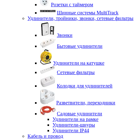
Розетки с таймером
Шинные системы MultiTrack
Удлинители, тройники, звонки, сетевые фильтры
Звонки
Бытовые удлинители
Удлинители на катушке
Сетевые фильтры
Колодки для удлинителей
Разветвители, переходники
Садовые удлинители
Удлинители на рамке
Удлинители-шнуры
Удлинители IP44
Кабель и провод