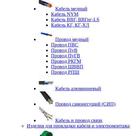
Кабель медный
Кабель NYM
Кабель ВВГ, ВВГнг-LS
Кабель КГ, КГ-ХЛ
Провод медный
Провод ПВС
Провод ПуВ
Провод ПуГВ
Провод РКГМ
Провод ШВВП
Провод РПШ
Кабель алюминиевый
Провод самонесущий (СИП)
Кабель и провод связи
Изделия для прокладки кабеля и электромонтажа