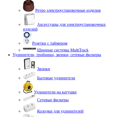
Ретро электроустановочные изделия
Аксессуары для электроустановочных
изделий
Розетки с таймером
Шинные системы MultiTrack
Удлинители, тройники, звонки, сетевые фильтры
Звонки
Бытовые удлинители
Удлинители на катушке
Сетевые фильтры
Колодки для удлинителей