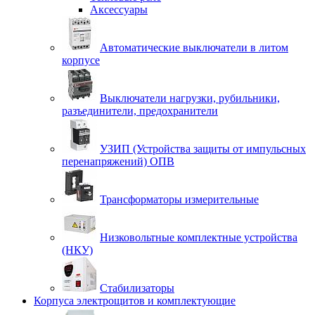
Аксессуары
Автоматические выключатели в литом
корпусе
Выключатели нагрузки, рубильники,
разъединители, предохранители
УЗИП (Устройства защиты от импульсных
перенапряжений) ОПВ
Трансформаторы измерительные
Низковольтные комплектные устройства
(НКУ)
Стабилизаторы
Корпуса электрощитов и комплектующие