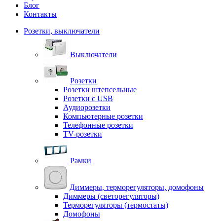
Блог
Контакты
Розетки, выключатели
Выключатели
Розетки
Розетки штепсельные
Розетки с USB
Аудиорозетки
Компьютерные розетки
Телефонные розетки
TV-розетки
Рамки
Диммеры, терморегуляторы, домофоны
Диммеры (светорегуляторы)
Терморегуляторы (термостаты)
Домофоны