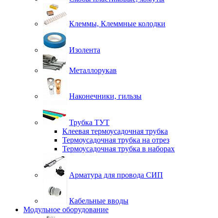
Клеммы, Клеммные колодки
Изолента
Металлорукав
Наконечники, гильзы
Трубка ТУТ
Клеевая термоусадочная трубка
Термоусадочная трубка на отрез
Термоусадочная трубка в наборах
Арматура для провода СИП
Кабельные вводы
Модульное оборудование