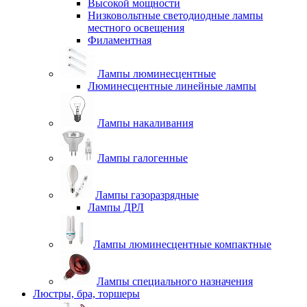
Высокой мощности
Низковольтные светодиодные лампы
местного освещения
Филаментная
Лампы люминесцентные
Люминесцентные линейные лампы
Лампы накаливания
Лампы галогенные
Лампы газоразрядные
Лампы ДРЛ
Лампы люминесцентные компактные
Лампы специального назначения
Люстры, бра, торшеры