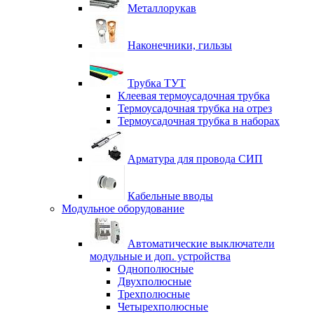
Металлорукав
Наконечники, гильзы
Трубка ТУТ
Клеевая термоусадочная трубка
Термоусадочная трубка на отрез
Термоусадочная трубка в наборах
Арматура для провода СИП
Кабельные вводы
Модульное оборудование
Автоматические выключатели
модульные и доп. устройства
Однополюсные
Двухполюсные
Трехполюсные
Четырехполюсные