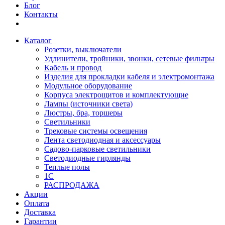
Блог
Контакты
Каталог
Розетки, выключатели
Удлинители, тройники, звонки, сетевые фильтры
Кабель и провод
Изделия для прокладки кабеля и электромонтажа
Модульное оборудование
Корпуса электрощитов и комплектующие
Лампы (источники света)
Люстры, бра, торшеры
Светильники
Трековые системы освещения
Лента светодиодная и аксессуары
Садово-парковые светильники
Светодиодные гирлянды
Теплые полы
1С
РАСПРОДАЖА
Акции
Оплата
Доставка
Гарантии