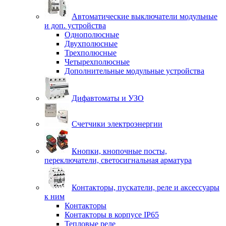
Автоматические выключатели модульные
и доп. устройства
Однополюсные
Двухполюсные
Трехполюсные
Четырехполюсные
Дополнительные модульные устройства
Дифавтоматы и УЗО
Счетчики электроэнергии
Кнопки, кнопочные посты,
переключатели, светосигнальная арматура
Контакторы, пускатели, реле и аксессуары
к ним
Контакторы
Контакторы в корпусе IP65
Тепловые реле