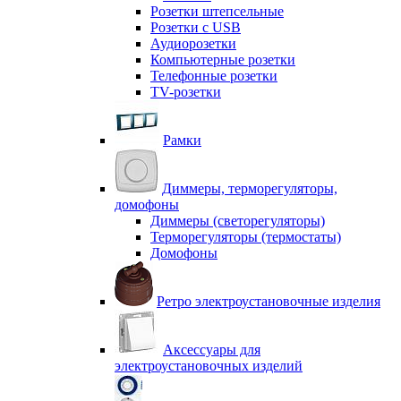
Розетки штепсельные
Розетки с USB
Аудиорозетки
Компьютерные розетки
Телефонные розетки
TV-розетки
Рамки
Диммеры, терморегуляторы,
домофоны
Диммеры (светорегуляторы)
Терморегуляторы (термостаты)
Домофоны
Ретро электроустановочные изделия
Аксессуары для
электроустановочных изделий