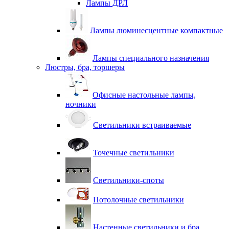
Лампы ДРЛ
Лампы люминесцентные компактные
Лампы специального назначения
Люстры, бра, торшеры
Офисные настольные лампы,
ночники
Светильники встраиваемые
Точечные светильники
Светильники-споты
Потолочные светильники
Настенные светильники и бра