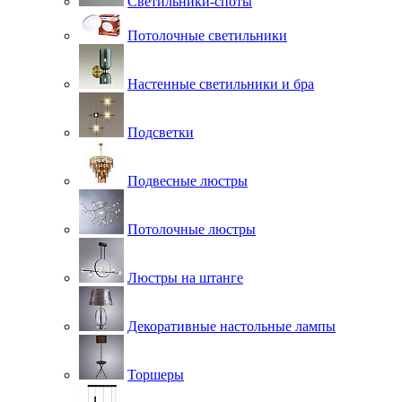
Светильники-споты
Потолочные светильники
Настенные светильники и бра
Подсветки
Подвесные люстры
Потолочные люстры
Люстры на штанге
Декоративные настольные лампы
Торшеры