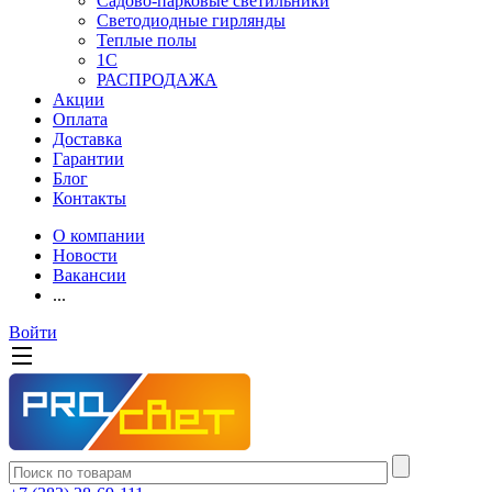
Садово-парковые светильники
Светодиодные гирлянды
Теплые полы
1С
РАСПРОДАЖА
Акции
Оплата
Доставка
Гарантии
Блог
Контакты
О компании
Новости
Вакансии
...
Войти