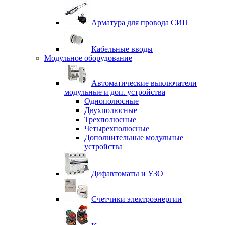
Арматура для провода СИП
Кабельные вводы
Модульное оборудование
Автоматические выключатели
модульные и доп. устройства
Однополюсные
Двухполюсные
Трехполюсные
Четырехполюсные
Дополнительные модульные
устройства
Дифавтоматы и УЗО
Счетчики электроэнергии