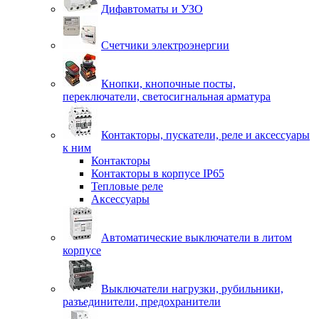
Дифавтоматы и УЗО
Счетчики электроэнергии
Кнопки, кнопочные посты,
переключатели, светосигнальная арматура
Контакторы, пускатели, реле и аксессуары
к ним
Контакторы
Контакторы в корпусе IP65
Тепловые реле
Аксессуары
Автоматические выключатели в литом
корпусе
Выключатели нагрузки, рубильники,
разъединители, предохранители