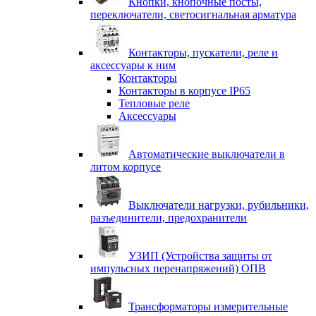
Кнопки, кнопочные посты,
переключатели, светосигнальная арматура
Контакторы, пускатели, реле и
аксессуары к ним
Контакторы
Контакторы в корпусе IP65
Тепловые реле
Аксессуары
Автоматические выключатели в
литом корпусе
Выключатели нагрузки, рубильники,
разъединители, предохранители
УЗИП (Устройства защиты от
импульсных перенапряжений) ОПВ
Трансформаторы измерительные