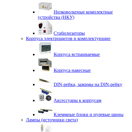
Низковольтные комплектные
устройства (НКУ)
Стабилизаторы
Корпуса электрощитов и комплектующие
Корпуса встраиваемые
Корпуса навесные
DIN-рейка, зажимы на DIN-рейку
Аксессуары к корпусам
Клеммные блоки и нулевые шины
Лампы (источники света)