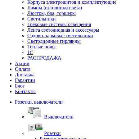
Корпуса электрощитов и комплектующие
Лампы (источники света)
Люстры, бра, торшеры
Светильники
Трековые системы освещения
Лента светодиодная и аксессуары
Садово-парковые светильники
Светодиодные гирлянды
Теплые полы
1С
РАСПРОДАЖА
Акции
Оплата
Доставка
Гарантии
Блог
Контакты
Розетки, выключатели
Выключатели
Розетки
Розетки штепсельные