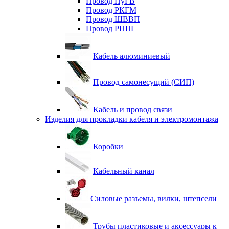
Провод ПуГВ
Провод РКГМ
Провод ШВВП
Провод РПШ
Кабель алюминиевый
Провод самонесущий (СИП)
Кабель и провод связи
Изделия для прокладки кабеля и электромонтажа
Коробки
Кабельный канал
Силовые разъемы, вилки, штепсели
Трубы пластиковые и аксессуары к