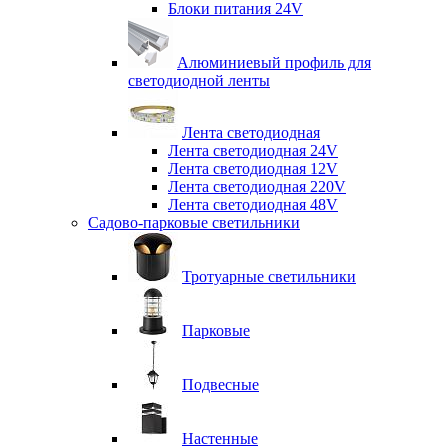
Блоки питания 24V
Алюминиевый профиль для
светодиодной ленты
Лента светодиодная
Лента светодиодная 24V
Лента светодиодная 12V
Лента светодиодная 220V
Лента светодиодная 48V
Садово-парковые светильники
Тротуарные светильники
Парковые
Подвесные
Настенные