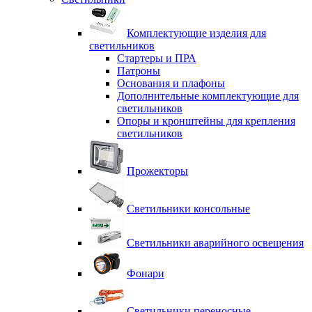
Комплектующие изделия для
светильников
Стартеры и ПРА
Патроны
Основания и плафоны
Дополнительные комплектующие для
светильников
Опоры и кронштейны для крепления
светильников
Прожекторы
Светильники консольные
Светильники аварийного освещения
Фонари
Светильники переносные