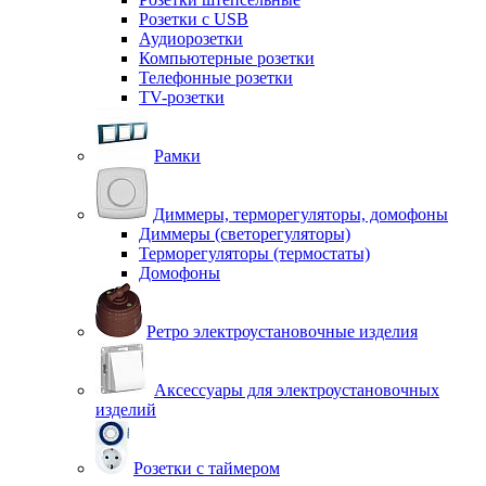
Розетки с USB
Аудиорозетки
Компьютерные розетки
Телефонные розетки
TV-розетки
Рамки
Диммеры, терморегуляторы, домофоны
Диммеры (светорегуляторы)
Терморегуляторы (термостаты)
Домофоны
Ретро электроустановочные изделия
Аксессуары для электроустановочных
изделий
Розетки с таймером