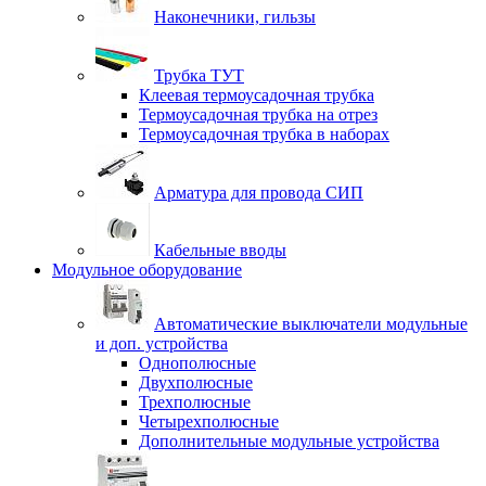
Наконечники, гильзы
Трубка ТУТ
Клеевая термоусадочная трубка
Термоусадочная трубка на отрез
Термоусадочная трубка в наборах
Арматура для провода СИП
Кабельные вводы
Модульное оборудование
Автоматические выключатели модульные
и доп. устройства
Однополюсные
Двухполюсные
Трехполюсные
Четырехполюсные
Дополнительные модульные устройства