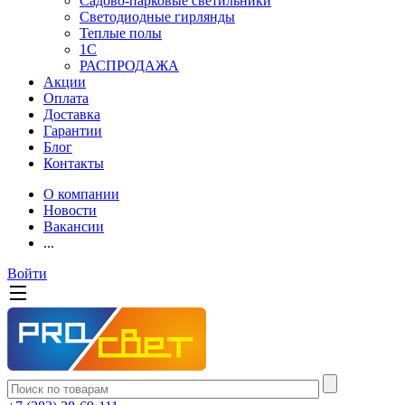
Садово-парковые светильники
Светодиодные гирлянды
Теплые полы
1С
РАСПРОДАЖА
Акции
Оплата
Доставка
Гарантии
Блог
Контакты
О компании
Новости
Вакансии
...
Войти