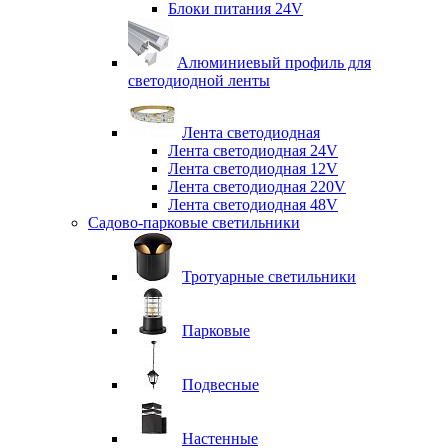
Блоки питания 24V
Алюминиевый профиль для
светодиодной ленты
Лента светодиодная
Лента светодиодная 24V
Лента светодиодная 12V
Лента светодиодная 220V
Лента светодиодная 48V
Садово-парковые светильники
Тротуарные светильники
Парковые
Подвесные
Настенные