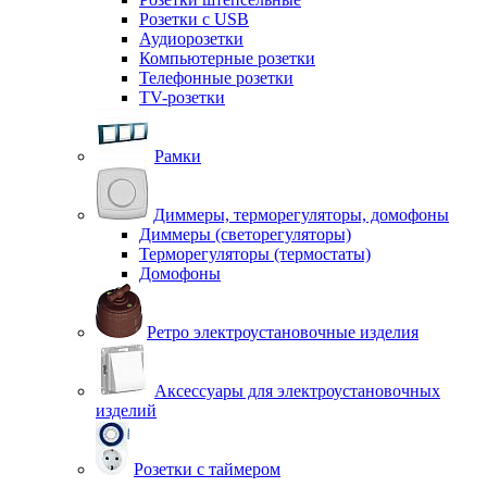
Розетки с USB
Аудиорозетки
Компьютерные розетки
Телефонные розетки
TV-розетки
Рамки
Диммеры, терморегуляторы, домофоны
Диммеры (светорегуляторы)
Терморегуляторы (термостаты)
Домофоны
Ретро электроустановочные изделия
Аксессуары для электроустановочных
изделий
Розетки с таймером