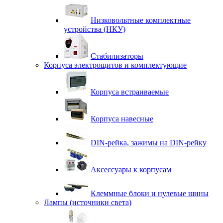
Низковольтные комплектные
устройства (НКУ)
Стабилизаторы
Корпуса электрощитов и комплектующие
Корпуса встраиваемые
Корпуса навесные
DIN-рейка, зажимы на DIN-рейку
Аксессуары к корпусам
Клеммные блоки и нулевые шины
Лампы (источники света)