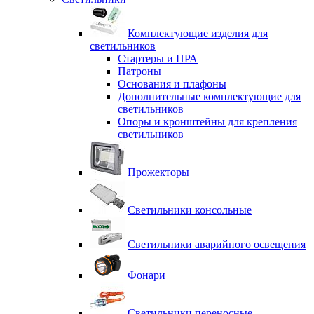
Комплектующие изделия для
светильников
Стартеры и ПРА
Патроны
Основания и плафоны
Дополнительные комплектующие для
светильников
Опоры и кронштейны для крепления
светильников
Прожекторы
Светильники консольные
Светильники аварийного освещения
Фонари
Светильники переносные