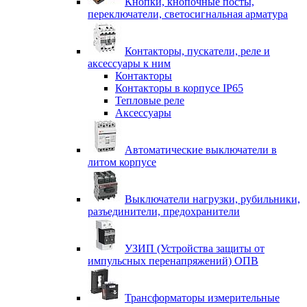
Кнопки, кнопочные посты,
переключатели, светосигнальная арматура
Контакторы, пускатели, реле и
аксессуары к ним
Контакторы
Контакторы в корпусе IP65
Тепловые реле
Аксессуары
Автоматические выключатели в
литом корпусе
Выключатели нагрузки, рубильники,
разъединители, предохранители
УЗИП (Устройства защиты от
импульсных перенапряжений) ОПВ
Трансформаторы измерительные