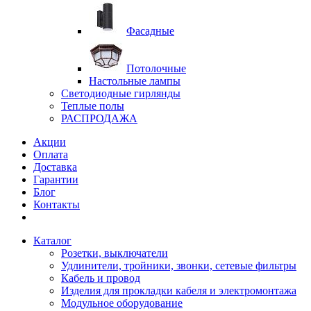
Фасадные
Потолочные
Настольные лампы
Светодиодные гирлянды
Теплые полы
РАСПРОДАЖА
Акции
Оплата
Доставка
Гарантии
Блог
Контакты
Каталог
Розетки, выключатели
Удлинители, тройники, звонки, сетевые фильтры
Кабель и провод
Изделия для прокладки кабеля и электромонтажа
Модульное оборудование