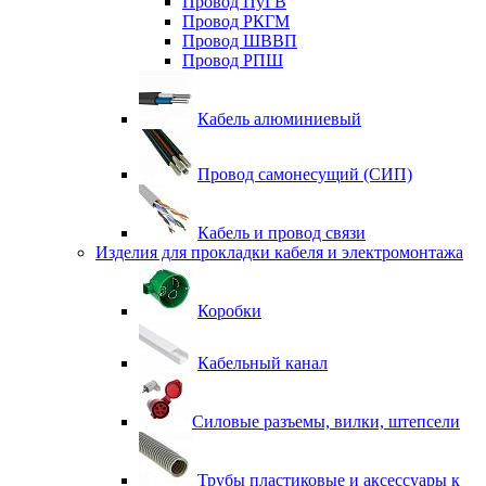
Провод ПуГВ
Провод РКГМ
Провод ШВВП
Провод РПШ
Кабель алюминиевый
Провод самонесущий (СИП)
Кабель и провод связи
Изделия для прокладки кабеля и электромонтажа
Коробки
Кабельный канал
Силовые разъемы, вилки, штепсели
Трубы пластиковые и аксессуары к