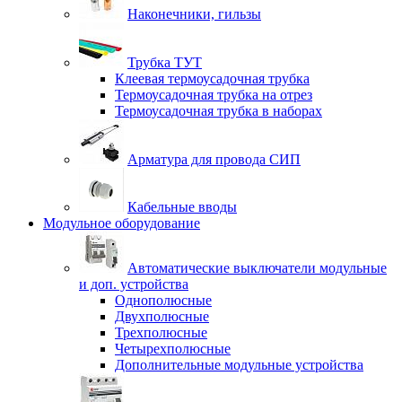
Наконечники, гильзы
Трубка ТУТ
Клеевая термоусадочная трубка
Термоусадочная трубка на отрез
Термоусадочная трубка в наборах
Арматура для провода СИП
Кабельные вводы
Модульное оборудование
Автоматические выключатели модульные
и доп. устройства
Однополюсные
Двухполюсные
Трехполюсные
Четырехполюсные
Дополнительные модульные устройства