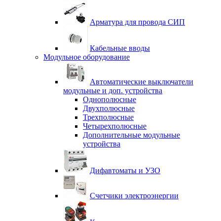
Арматура для провода СИП
Кабельные вводы
Модульное оборудование
Автоматические выключатели
модульные и доп. устройства
Однополюсные
Двухполюсные
Трехполюсные
Четырехполюсные
Дополнительные модульные
устройства
Дифавтоматы и УЗО
Счетчики электроэнергии