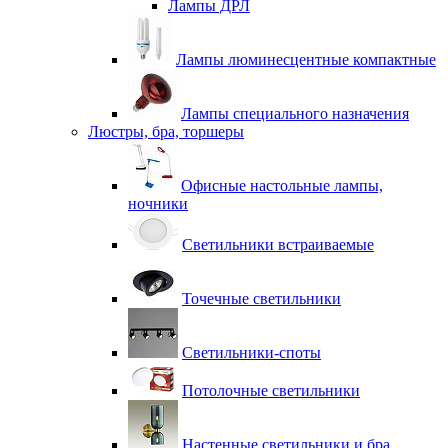
Лампы ДРЛ
Лампы люминесцентные компактные
Лампы специального назначения
Люстры, бра, торшеры
Офисные настольные лампы,
ночники
Светильники встраиваемые
Точечные светильники
Светильники-споты
Потолочные светильники
Настенные светильники и бра