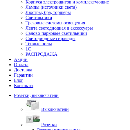
Корпуса электрощитов и комплектующие
Лампы (источники света)
Люстры, бра, торшеры
Светильники
Трековые системы освещения
Лента светодиодная и аксессуары
Садово-парковые светильники
Светодиодные гирлянды
Теплые полы
1С
РАСПРОДАЖА
Акции
Оплата
Доставка
Гарантии
Блог
Контакты
Розетки, выключатели
Выключатели
Розетки
Розетки штепсельные