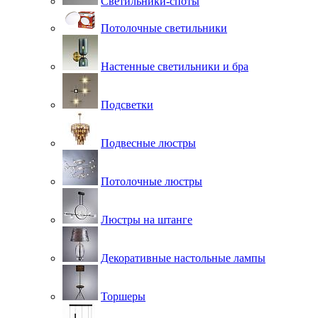
Светильники-споты
Потолочные светильники
Настенные светильники и бра
Подсветки
Подвесные люстры
Потолочные люстры
Люстры на штанге
Декоративные настольные лампы
Торшеры