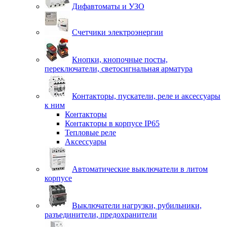
Дифавтоматы и УЗО
Счетчики электроэнергии
Кнопки, кнопочные посты,
переключатели, светосигнальная арматура
Контакторы, пускатели, реле и аксессуары
к ним
Контакторы
Контакторы в корпусе IP65
Тепловые реле
Аксессуары
Автоматические выключатели в литом
корпусе
Выключатели нагрузки, рубильники,
разъединители, предохранители