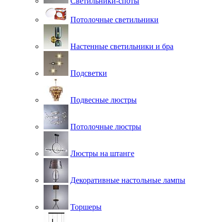
Светильники-споты
Потолочные светильники
Настенные светильники и бра
Подсветки
Подвесные люстры
Потолочные люстры
Люстры на штанге
Декоративные настольные лампы
Торшеры