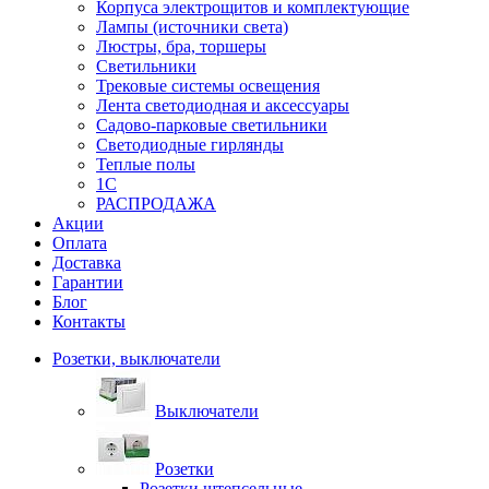
Корпуса электрощитов и комплектующие
Лампы (источники света)
Люстры, бра, торшеры
Светильники
Трековые системы освещения
Лента светодиодная и аксессуары
Садово-парковые светильники
Светодиодные гирлянды
Теплые полы
1С
РАСПРОДАЖА
Акции
Оплата
Доставка
Гарантии
Блог
Контакты
Розетки, выключатели
Выключатели
Розетки
Розетки штепсельные