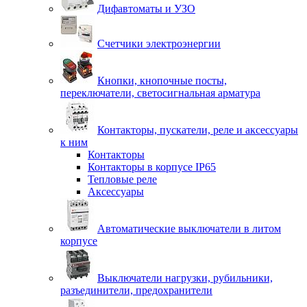
Дифавтоматы и УЗО
Счетчики электроэнергии
Кнопки, кнопочные посты,
переключатели, светосигнальная арматура
Контакторы, пускатели, реле и аксессуары
к ним
Контакторы
Контакторы в корпусе IP65
Тепловые реле
Аксессуары
Автоматические выключатели в литом
корпусе
Выключатели нагрузки, рубильники,
разъединители, предохранители