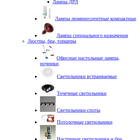
Лампы ДРЛ
Лампы люминесцентные компактные
Лампы специального назначения
Люстры, бра, торшеры
Офисные настольные лампы,
ночники
Светильники встраиваемые
Точечные светильники
Светильники-споты
Потолочные светильники
Настенные светильники и бра