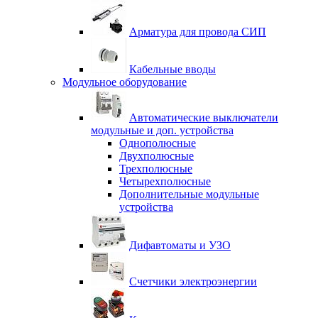
Арматура для провода СИП
Кабельные вводы
Модульное оборудование
Автоматические выключатели
модульные и доп. устройства
Однополюсные
Двухполюсные
Трехполюсные
Четырехполюсные
Дополнительные модульные
устройства
Дифавтоматы и УЗО
Счетчики электроэнергии