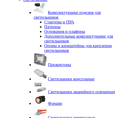
Комплектующие изделия для
светильников
Стартеры и ПРА
Патроны
Основания и плафоны
Дополнительные комплектующие для
светильников
Опоры и кронштейны для крепления
светильников
Прожекторы
Светильники консольные
Светильники аварийного освещения
Фонари
Светильники переносные