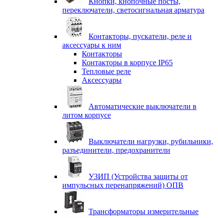
Кнопки, кнопочные посты,
переключатели, светосигнальная арматура
Контакторы, пускатели, реле и
аксессуары к ним
Контакторы
Контакторы в корпусе IP65
Тепловые реле
Аксессуары
Автоматические выключатели в
литом корпусе
Выключатели нагрузки, рубильники,
разъединители, предохранители
УЗИП (Устройства защиты от
импульсных перенапряжений) ОПВ
Трансформаторы измерительные