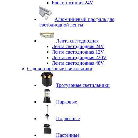
Блоки питания 24V
Алюминиевый профиль для
светодиодной ленты
Лента светодиодная
Лента светодиодная 24V
Лента светодиодная 12V
Лента светодиодная 220V
Лента светодиодная 48V
Садово-парковые светильники
Тротуарные светильники
Парковые
Подвесные
Настенные