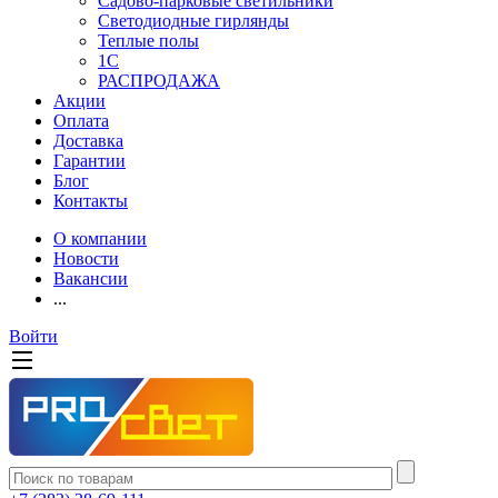
Садово-парковые светильники
Светодиодные гирлянды
Теплые полы
1С
РАСПРОДАЖА
Акции
Оплата
Доставка
Гарантии
Блог
Контакты
О компании
Новости
Вакансии
...
Войти