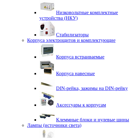
Низковольтные комплектные
устройства (НКУ)
Стабилизаторы
Корпуса электрощитов и комплектующие
Корпуса встраиваемые
Корпуса навесные
DIN-рейка, зажимы на DIN-рейку
Аксессуары к корпусам
Клеммные блоки и нулевые шины
Лампы (источники света)