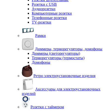
Розетки с USB
Аудиорозетки
Компьютерные розетки
Телефонные розетки
TV-розетки
Рамки
Диммеры, терморегуляторы, домофоны
Диммеры (светорегуляторы)
Терморегуляторы (термостаты)
Домофоны
Ретро электроустановочные изделия
Аксессуары для электроустановочных
изделий
Розетки с таймером