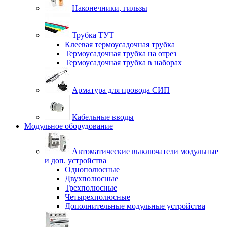
Наконечники, гильзы
Трубка ТУТ
Клеевая термоусадочная трубка
Термоусадочная трубка на отрез
Термоусадочная трубка в наборах
Арматура для провода СИП
Кабельные вводы
Модульное оборудование
Автоматические выключатели модульные
и доп. устройства
Однополюсные
Двухполюсные
Трехполюсные
Четырехполюсные
Дополнительные модульные устройства