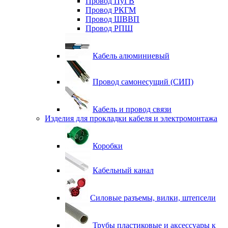
Провод ПуГВ
Провод РКГМ
Провод ШВВП
Провод РПШ
Кабель алюминиевый
Провод самонесущий (СИП)
Кабель и провод связи
Изделия для прокладки кабеля и электромонтажа
Коробки
Кабельный канал
Силовые разъемы, вилки, штепсели
Трубы пластиковые и аксессуары к