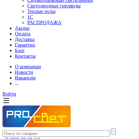
Садово-парковые светильники
Светодиодные гирлянды
Теплые полы
1С
РАСПРОДАЖА
Акции
Оплата
Доставка
Гарантии
Блог
Контакты
О компании
Новости
Вакансии
...
Войти