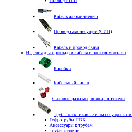
Провод РПШ
Кабель алюминиевый
Провод самонесущий (СИП)
Кабель и провод связи
Изделия для прокладки кабеля и электромонтажа
Коробки
Кабельный канал
Силовые разъемы, вилки, штепсели
Трубы пластиковые и аксессуары к н
Гофротрубы ПВХ
Аксессуары к трубам
Трубы гладкие