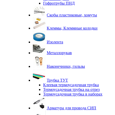
Гофротрубы ПНД
Скобы пластиковые, хомуты
Клеммы, Клеммные колодки
Изолента
Металлорукав
Наконечники, гильзы
Трубка ТУТ
Клеевая термоусадочная трубка
Термоусадочная трубка на отрез
Термоусадочная трубка в наборах
Арматура для провода СИП