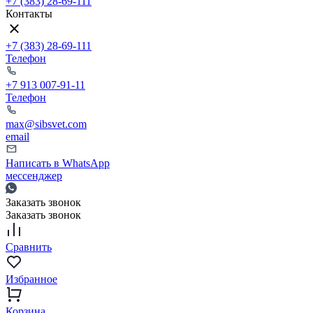
+7 (383) 28-69-111
Контакты
+7 (383) 28-69-111
Телефон
+7 913 007-91-11
Телефон
max@sibsvet.com
email
Написать в WhatsApp
мессенджер
Заказать звонок
Заказать звонок
Сравнить
Избранное
Корзина