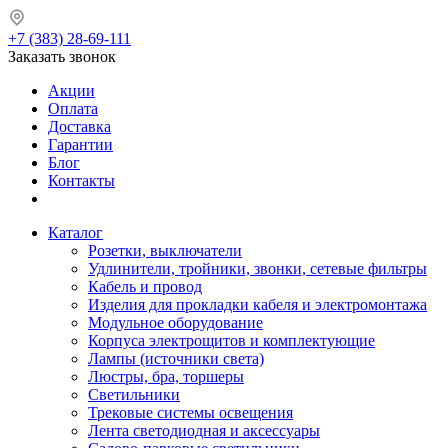
+7 (383) 28-69-111
Заказать звонок
Акции
Оплата
Доставка
Гарантии
Блог
Контакты
Каталог
Розетки, выключатели
Удлинители, тройники, звонки, сетевые фильтры
Кабель и провод
Изделия для прокладки кабеля и электромонтажа
Модульное оборудование
Корпуса электрощитов и комплектующие
Лампы (источники света)
Люстры, бра, торшеры
Светильники
Трековые системы освещения
Лента светодиодная и аксессуары