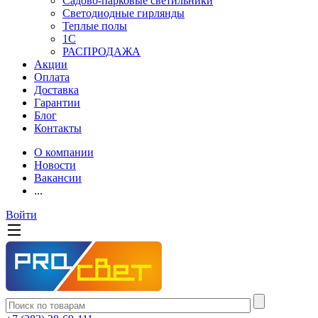
Садово-парковые светильники
Светодиодные гирлянды
Теплые полы
1С
РАСПРОДАЖА
Акции
Оплата
Доставка
Гарантии
Блог
Контакты
О компании
Новости
Вакансии
...
Войти