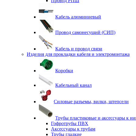
Провод РПШ
Кабель алюминиевый
Провод самонесущий (СИП)
Кабель и провод связи
Изделия для прокладки кабеля и электромонтажа
Коробки
Кабельный канал
Силовые разъемы, вилки, штепсели
Трубы пластиковые и аксессуары к н
Гофротрубы ПВХ
Аксессуары к трубам
Трубы гладкие