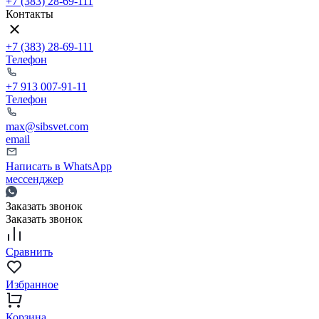
+7 (383) 28-69-111
Контакты
+7 (383) 28-69-111
Телефон
+7 913 007-91-11
Телефон
max@sibsvet.com
email
Написать в WhatsApp
мессенджер
Заказать звонок
Заказать звонок
Сравнить
Избранное
Корзина