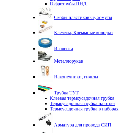
Гофротрубы ПНД
Скобы пластиковые, хомуты
Клеммы, Клеммные колодки
Изолента
Металлорукав
Наконечники, гильзы
Трубка ТУТ
Клеевая термоусадочная трубка
Термоусадочная трубка на отрез
Термоусадочная трубка в наборах
Арматура для провода СИП