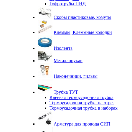
Гофротрубы ПНД
Скобы пластиковые, хомуты
Клеммы, Клеммные колодки
Изолента
Металлорукав
Наконечники, гильзы
Трубка ТУТ
Клеевая термоусадочная трубка
Термоусадочная трубка на отрез
Термоусадочная трубка в наборах
Арматура для провода СИП