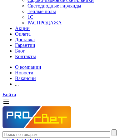
Садово-парковые светильники
Светодиодные гирлянды
Теплые полы
1С
РАСПРОДАЖА
Акции
Оплата
Доставка
Гарантии
Блог
Контакты
О компании
Новости
Вакансии
...
Войти