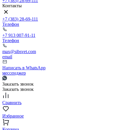
+7 (383) 28-69-111
Контакты
+7 (383) 28-69-111
Телефон
+7 913 007-91-11
Телефон
max@sibsvet.com
email
Написать в WhatsApp
мессенджер
Заказать звонок
Заказать звонок
Сравнить
Избранное
Корзина