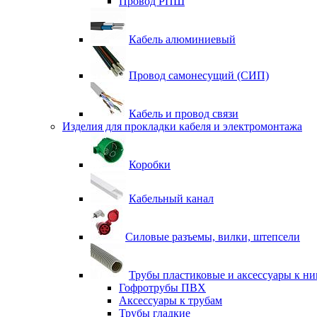
Провод РПШ
Кабель алюминиевый
Провод самонесущий (СИП)
Кабель и провод связи
Изделия для прокладки кабеля и электромонтажа
Коробки
Кабельный канал
Силовые разъемы, вилки, штепсели
Трубы пластиковые и аксессуары к н
Гофротрубы ПВХ
Аксессуары к трубам
Трубы гладкие